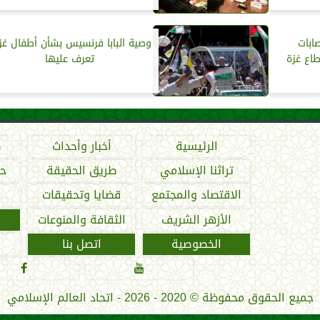
ابات
وصية البابا فرنسيس بشأن أطفال غزة
اع غزة
تعرف عليها
الرئيسية
أخبار وأحداث
ص
تراثنا الإسلامي
طريق الحقيقة
حو
الاقتصاد والمجتمع
قضايا وتحقيقات
الأزهر الشريف
الثقافة والمنوعات
الخصوصية
اتصل بنا


جميع الحقوق محفوظة
©
2020 - 2026 - اتحاد العالم الإسلامي