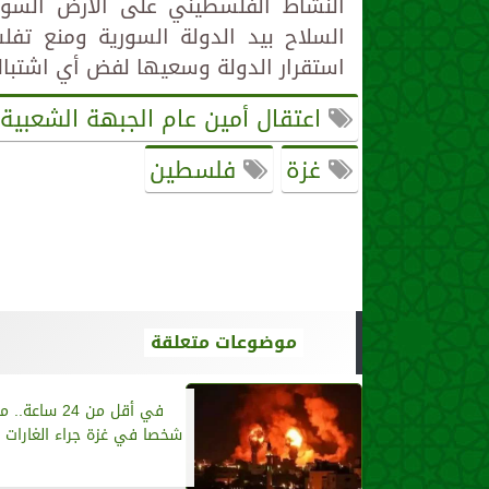
النشاط الفلسطيني على الأرض السو
السلاح بيد الدولة السورية ومنع تف
استقرار الدولة وسعيها لفض أي اشتبا
اعتقال أمين عام الجبهة الشعبية
غزة
فلسطين
موضوعات متعلقة
شخصا في غزة جراء الغارات ال