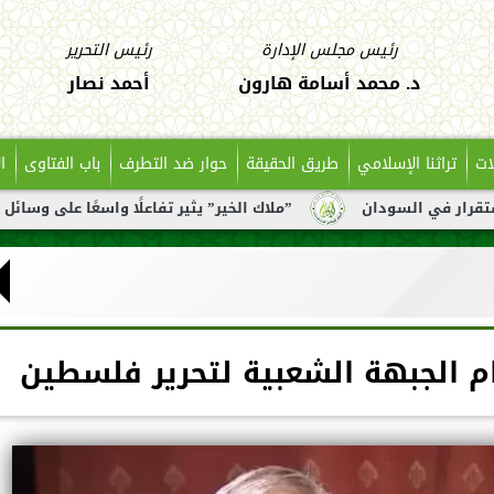
رئيس مجلس الإدارة
رئيس التحرير
د. محمد أسامة هارون
أحمد نصار
ات
تراثنا الإسلامي
طريق الحقيقة
حوار ضد التطرف
باب الفتاوى
ا
ان
”ملاك الخير” يثير تفاعلًا واسعًا على وسائل التواصل بعد 
م الجبهة الشعبية لتحرير فلسطين