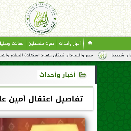
أخبار وأحداث
صوت فلسطين
مقالات وتحليل
مصر والسودان تبحثان جهود استعادة السلام والاستقرار في السود
أخبار وأحداث
تفاصيل اعتقال أمين عا