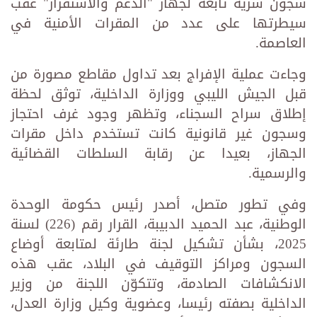
سجون سرية تابعة لجهاز "الدعم والاستقرار" عقب
سيطرتها على عدد من المقرات الأمنية في
العاصمة.
وجاءت عملية الإفراج بعد تداول مقاطع مصورة من
قبل الجيش الليبي ووزارة الداخلية، توثق لحظة
إطلاق سراح السجناء، وتظهر وجود غرف احتجاز
وسجون غير قانونية كانت تستخدم داخل مقرات
الجهاز، بعيدا عن رقابة السلطات القضائية
والرسمية.
وفي تطور متصل، أصدر رئيس حكومة الوحدة
الوطنية، عبد الحميد الدبيبة، القرار رقم (226) لسنة
2025، بشأن تشكيل لجنة طارئة لمتابعة أوضاع
السجون ومراكز التوقيف في البلاد، عقب هذه
الانكشافات الصادمة، وتتكوّن اللجنة من وزير
الداخلية بصفته رئيسا، وعضوية وكيل وزارة العدل،