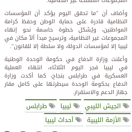
المجموعات المسلحة غير النظامية.
وأضاف أن "ما تحقق اليوم يؤكد أن المؤسسات
النظامية قادرة على حماية الوطن وحفظ كرامة
المواطنين، ويُشكل خطوة حاسمة نحو إنهاء
المجموعات غير النظامية، وترسيخ مبدأ ألاّ مكان في
ليبيا إلا لمؤسسات الدولة، ولا سلطة إلا للقانون".
وأعلنت وزارة الدفاع في حكومة الوحدة الوطنية
في ليبيا فجر اليوم الثلاثاء، انتهاء العملية
العسكرية في طرابلس بنجاح، كما أكدت وزارة
الدفاع بحكومة الوحدة سيطرتها على كامل مقار
جهاز الدعم والاستقرار.
الجيش الليبي
ليبيا
طرابلس
الأزمة الليبية
أحداث ليبيا