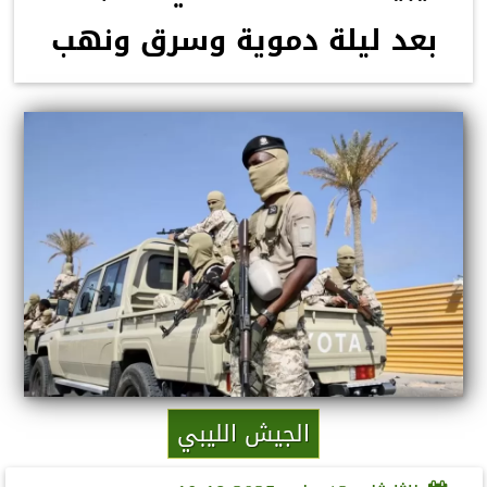
بعد ليلة دموية وسرق ونهب
الجيش الليبي