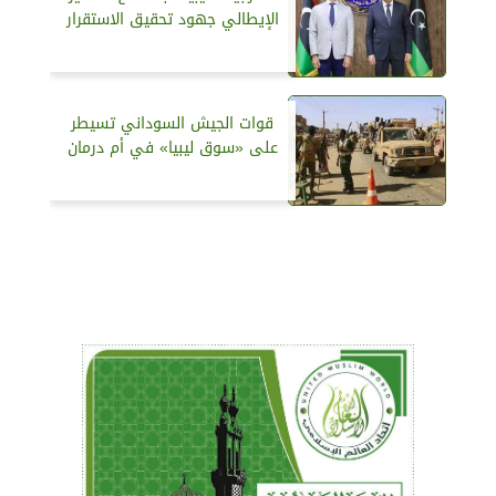
الإيطالي جهود تحقيق الاستقرار
قوات الجيش السوداني تسيطر
على «سوق ليبيا» في أم درمان