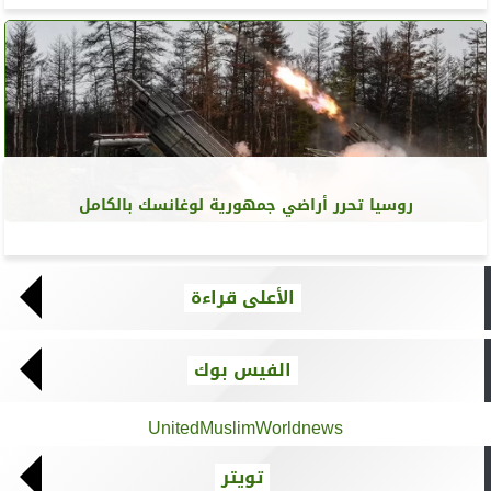
روسيا تحرر أراضي جمهورية لوغانسك بالكامل
الأعلى قراءة
الفيس بوك
UnitedMuslimWorldnews
تويتر