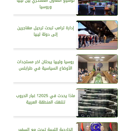
توسيع التعاون العسكري بين ليبيا
وروسيا
إدارة ترامب تبحث ترحيل مهاجرين
إلى دولة ليبيا
روسيا وليبيا يبحثان اخر مستجدات
الأوضاع السياسية في طرابلس
ماذا يحدث في 2025؟ غبار الحروب
تنتهك المنطقة العربية
الخارجية الليبية تبحث مع السفير