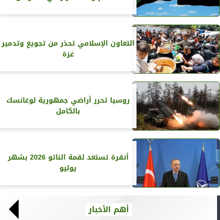
التعاون الإسلامي تحذر من تجويع وتدمير
غزة
روسيا تحرر أراضي جمهورية لوغانسك
بالكامل
أنقرة تستعد لقمة الناتو 2026 بشهر
يوليو
أهم الأخبار