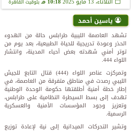
الثلاثاء، 13 مايو 2025
10:18 مـ
بتوقيت القاهرة
ياسين أحمد
تشهد العاصمة الليبية طرابلس حالة من الهدوء
الحذر وعودة تدريجية للحياة الطبيعية، بعد يوم من
توتر أمني شهدته بعض أحياء المدينة، وانتشار
اللواء 444.
وتمركزت عناصر اللواء (444) قتال التابع للجيش
الليبي رصدت في مناطق متفرقة من العاصمة، في
إطار خطة أمنية أطلقتها حكومة الوحدة الوطنية
تهدف إلى بسط السيطرة النظامية على طرابلس،
وتعزيز وجود المؤسسات الأمنية والعسكرية
الرسمية.
وتشير التحركات الميدانية إلى نية لإعادة توزيع