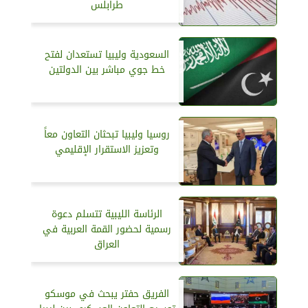
طرابلس
السعودية وليبيا تستعدان لفتح
خط جوي مباشر بين الدولتين
روسيا وليبيا تبحثان التعاون معاً
وتعزيز الاستقرار الإقليمي
الرئاسة الليبية تتسلم دعوة
رسمية لحضور القمة العربية في
العراق
الفريق حفتر يبحث في موسكو