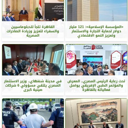
«المؤسسة الإسلامية»: 121 مليار
القاهرة تلجأ للدبلوماسيين
دولار لحماية التجارة والاستثمار
والسفراء لتعزيز وزيادة الصادرات
وتعزيز النمو الاقتصادي
المصرية
تحت رعاية الرئيس المصري.. المعرض
في مدينة شنغهاي.. وزير الاستثمار
والمؤتمر الطبي الإفريقي يواصل
المصري يلتقي مسؤولي 6 شركات
فعالياته بالقاهرة
صينية كبرى