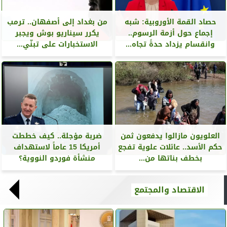
حصاد القمة الأوروبية: شبه
من بغداد إلى أصفهان.. ترمب
إجماع حول أزمة الرسوم..
يكرر سيناريو بوش ويجبر
وانقسام يزداد حدةً تجاه...
الاستخبارات على تبنّي...
العلويون مازالوا يدفعون ثمن
ضربة مؤجلة.. كيف خططت
حكم الأسد.. عائلات علوية تفجع
أمريكا 15 عاماً لاستهداف
بخطف بناتها من...
منشأة فوردو النووية؟
الاقتصاد والمجتمع