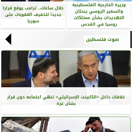
وزيرة الخارجية الفلسطينية
خلال ساعات.. ترامب يوقع قرارا
والسفير الروسي يبحثان
جديدا لتخفيف العقوبات على
التهديدات بشأن ممتلكات
سوريا
روسيا في القدس
صوت فلسطين
خلافات داخل «الكابينت الإسرائيلي» تنهي اجتماعه دون قرار
بشأن غزة