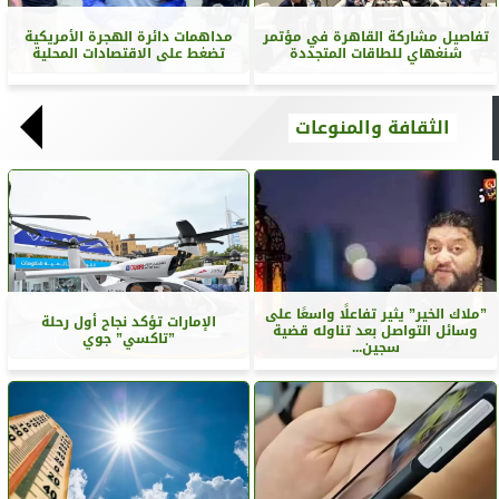
تفاصيل مشاركة القاهرة في مؤتمر
مداهمات دائرة الهجرة الأمريكية
شنغهاي للطاقات المتجددة
تضغط على الاقتصادات المحلية
الثقافة والمنوعات
”ملاك الخير” يثير تفاعلًا واسعًا على
الإمارات تؤكد نجاح أول رحلة
وسائل التواصل بعد تناوله قضية
”تاكسي” جوي
سجين...