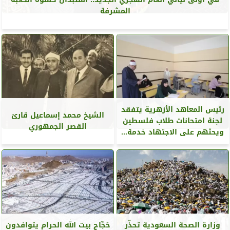
المشرفة
رئيس المعاهد الأزهرية يتفقد
الشيخ محمد إسماعيل قارئ
لجنة امتحانات طلاب فلسطين
القصر الجمهوري
ويحثهم على الاجتهاد خدمة...
وزارة الصحة السعودية تحذّر
حُجِّاج بيت الله الحرام يتوافدون