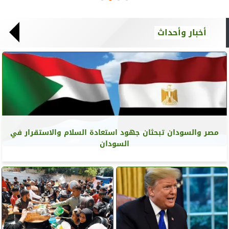
أخبار وأحداث
مصر والسودان تبحثان جهود استعادة السلام والاستقرار في
السودان