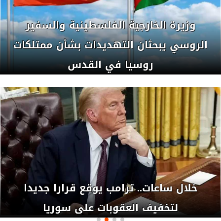
اتصالات مصرية مكثفة لتسوية الملف النووي
مقتل العشرات بقصف إسرائيلي استهدف
مقهى على شاطئ بحر مدينة غزة