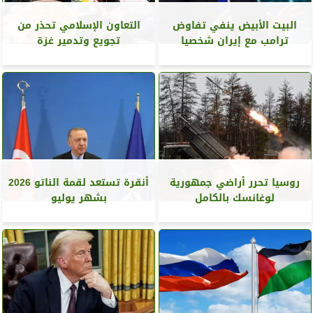
البيت الأبيض ينفي تفاوض
التعاون الإسلامي تحذر من
ترامب مع إيران شخصيا
تجويع وتدمير غزة
روسيا تحرر أراضي جمهورية
أنقرة تستعد لقمة الناتو 2026
لوغانسك بالكامل
بشهر يوليو