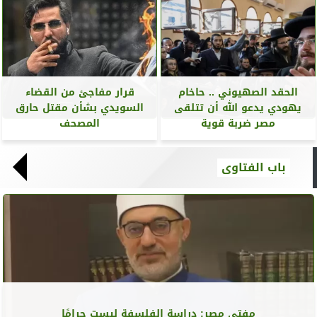
الحقد الصهيوني .. حاخام
قرار مفاجئ من القضاء
يهودي يدعو الله أن تتلقى
السويدي بشأن مقتل حارق
مصر ضربة قوية
المصحف
باب الفتاوى
مفتي مصر: دراسة الفلسفة ليست حرامًا