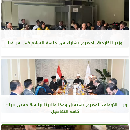
وزير الخارجية المصري يشارك في جلسة السلام في أفريقيا
وزير الأوقاف المصري يستقبل وفدًا ماليزيًّا برئاسة مفتي بيراك..
كافة التفاصيل