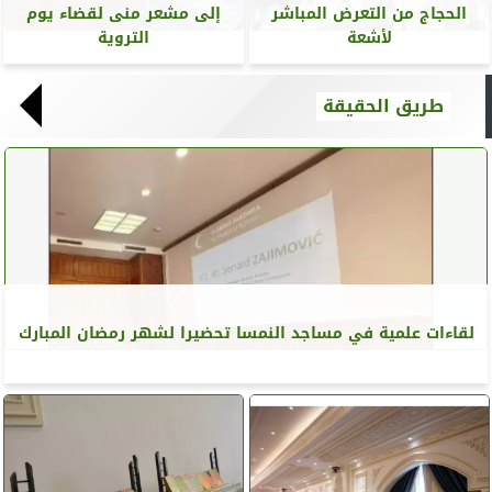
الحجاج من التعرض المباشر
إلى مشعر منى لقضاء يوم
لأشعة
التروية
طريق الحقيقة
لقاءات علمية في مساجد النمسا تحضيرا لشهر رمضان المبارك