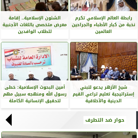
رابطة العالم الإسلامي تكرم
الشئون الإسلامية.. إقامة
نخبة من كبار الأطباء والجراحين
معرض متخصص باللغات الأجنبية
العالمين
للطلاب الوافدين
شيخ الأزهر يدعو لتبني
أمين البحوث الإسلامية: خطى
إستراتيجية تعليم تراعي القيم
رسول الله ومنهجه سبيل مهم
الدينية والأخلاقية
لتحقيق الإنسانية الكاملة
حوار ضد التطرف