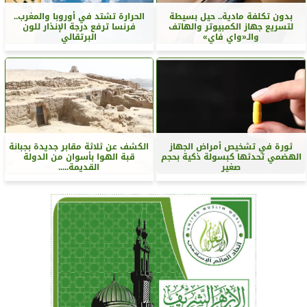
بدون تكلفة مادية.. حيل بسيطة
الحرارة تشتد في أوروبا والمغرب..
لتسريع جهاز الكمبيوتر والهاتف
فرنسا ترفع درجة الإنذار للون
والـ«واي فاي»
البرتقالي
ثورة في تشخيص أمراض الجهاز
الكشف عن ثلاثة مقابر جديدة بجبانة
الهضمي تحدثها كبسولة ذكية بحجم
قبة الهوا بأسوان من الدولة
صغير
القديمة.....