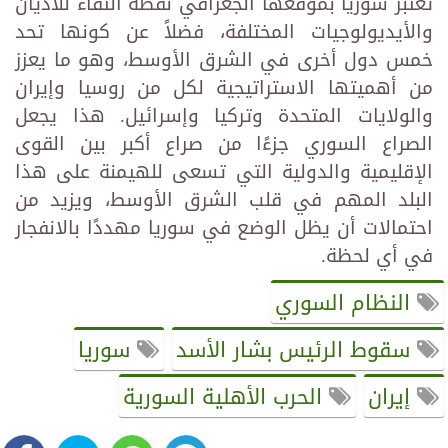
تعتبر سوريا بموقعها الجغرافي نقطة التقاء للأديان
والأيديولوجيات المختلفة، فضلاً عن كونها تحد
خمس دول أخرى في الشرق الأوسط، وهو ما يعزز
من أهميتها الاستراتيجية لكل من روسيا وإيران
والولايات المتحدة وتركيا وإسرائيل. هذا يجعل
الصراع السوري جزءًا من صراع أكبر بين القوى
الإقليمية والدولية التي تسعى للهيمنة على هذا
البلد المهم في قلب الشرق الأوسط، ويزيد من
احتمالات أن يظل الوضع في سوريا مهددًا بالانفجار
في أي لحظة.
النظام السوري
سقوط الرئيس بشار الأسد
سوريا
إيران
الحرب الأهلية السورية