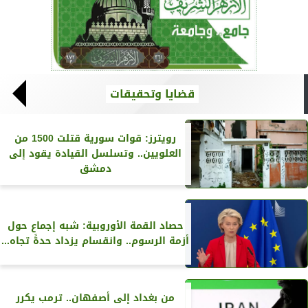
قضايا وتحقيقات
رويترز‏: قوات سورية قتلت 1500 من
العلويين.. وتسلسل القيادة يقود إلى
دمشق
حصاد القمة الأوروبية: شبه إجماع حول
أزمة الرسوم.. وانقسام يزداد حدةً تجاه...
من بغداد إلى أصفهان.. ترمب يكرر