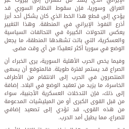
العراق وسوريا، فإن سقوط النظام السوري قد
يؤدي إلى قطع هذا الخط الذي كان يشكل أحد أبرز
أذرع النفوذ الإيراني في المنطقة. وهذا التغيير
يعكس التحولات الكبيرة في التحالفات السياسية
والعسكرية، التي باتت تشهدها المنطقة، ما يجعل
الوضع في سوريا أكثر تعقيدًا من أي وقت مضى.
وفيما يخص الحرب الأهلية السورية، يرى الخبراء أن
الصراع قد يستمر لفترة طويلة. فالمتوقع أن يسعى
المنتصرون في الحرب إلى الانتقام من الأطراف
الخاسرة، ما يزيد من تعقيد الوضع في البلاد. إضافة
إلى ذلك، فإن التدخلات العسكرية الأجنبية، سواء
من قبل القوى الكبرى أو من الميليشيات المدعومة
من هذه القوى، قد تؤدي إلى تصعيد إضافي
للصراع، مما يطيل أمد الحرب.