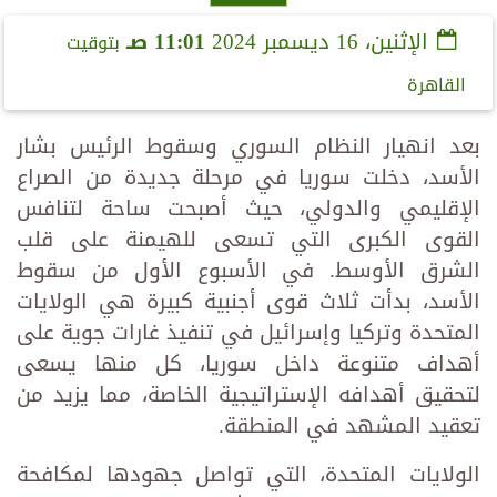
الإثنين، 16 ديسمبر 2024
11:01 صـ
بتوقيت
القاهرة
بعد انهيار النظام السوري وسقوط الرئيس بشار
الأسد، دخلت سوريا في مرحلة جديدة من الصراع
الإقليمي والدولي، حيث أصبحت ساحة لتنافس
القوى الكبرى التي تسعى للهيمنة على قلب
الشرق الأوسط. في الأسبوع الأول من سقوط
الأسد، بدأت ثلاث قوى أجنبية كبيرة هي الولايات
المتحدة وتركيا وإسرائيل في تنفيذ غارات جوية على
أهداف متنوعة داخل سوريا، كل منها يسعى
لتحقيق أهدافه الإستراتيجية الخاصة، مما يزيد من
تعقيد المشهد في المنطقة.
الولايات المتحدة، التي تواصل جهودها لمكافحة