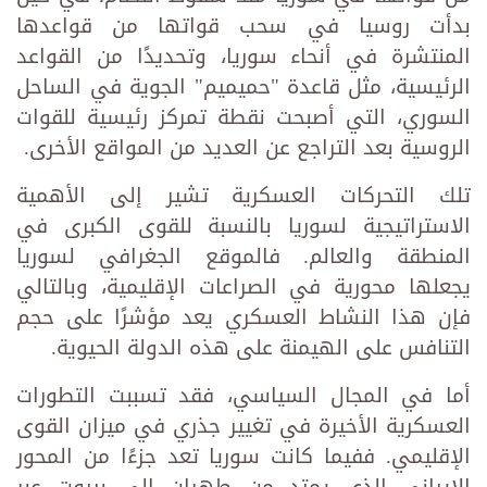
بدأت روسيا في سحب قواتها من قواعدها
المنتشرة في أنحاء سوريا، وتحديدًا من القواعد
الرئيسية، مثل قاعدة "حميميم" الجوية في الساحل
السوري، التي أصبحت نقطة تمركز رئيسية للقوات
الروسية بعد التراجع عن العديد من المواقع الأخرى.
تلك التحركات العسكرية تشير إلى الأهمية
الاستراتيجية لسوريا بالنسبة للقوى الكبرى في
المنطقة والعالم. فالموقع الجغرافي لسوريا
يجعلها محورية في الصراعات الإقليمية، وبالتالي
فإن هذا النشاط العسكري يعد مؤشرًا على حجم
التنافس على الهيمنة على هذه الدولة الحيوية.
أما في المجال السياسي، فقد تسببت التطورات
العسكرية الأخيرة في تغيير جذري في ميزان القوى
الإقليمي. ففيما كانت سوريا تعد جزءًا من المحور
الإيراني الذي يمتد من طهران إلى بيروت عبر