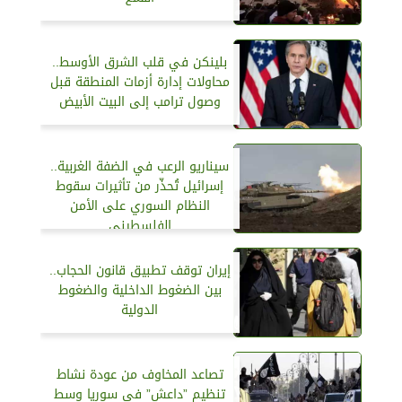
بلينكن في قلب الشرق الأوسط..
محاولات إدارة أزمات المنطقة قبل
وصول ترامب إلى البيت الأبيض
سيناريو الرعب في الضفة الغربية..
إسرائيل تُحذّر من تأثيرات سقوط
النظام السوري على الأمن
الفلسطيني
إيران توقف تطبيق قانون الحجاب..
بين الضغوط الداخلية والضغوط
الدولية
تصاعد المخاوف من عودة نشاط
تنظيم ”داعش” في سوريا وسط