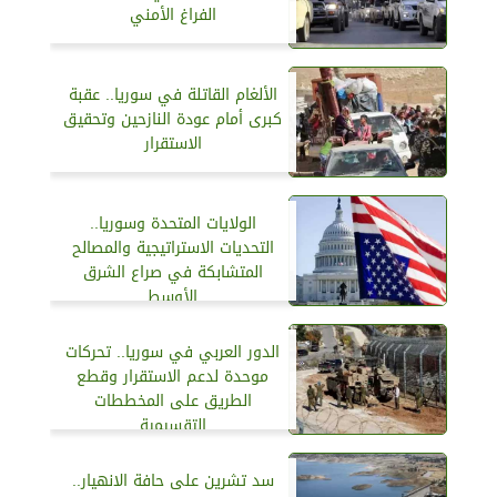
الفراغ الأمني
الألغام القاتلة في سوريا.. عقبة
كبرى أمام عودة النازحين وتحقيق
الاستقرار
الولايات المتحدة وسوريا..
التحديات الاستراتيجية والمصالح
المتشابكة في صراع الشرق
الأوسط
الدور العربي في سوريا.. تحركات
موحدة لدعم الاستقرار وقطع
الطريق على المخططات
التقسيمية
سد تشرين على حافة الانهيار..