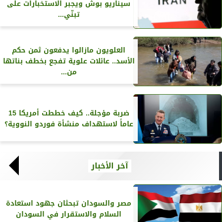
سيناريو بوش ويجبر الاستخبارات على
تبنّي...
العلويون مازالوا يدفعون ثمن حكم
الأسد.. عائلات علوية تفجع بخطف بناتها
من...
ضربة مؤجلة.. كيف خططت أمريكا 15
عاماً لاستهداف منشأة فوردو النووية؟
آخر الأخبار
مصر والسودان تبحثان جهود استعادة
السلام والاستقرار في السودان