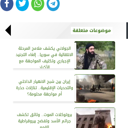
موضوعات متعلقة
الجولاني يكشف ملامح المرحلة
الانتقالية في سوريا.. إلغاء التجنيد
الإجباري وتكثيف المواجهة مع
الأكراد
إيران بين شبح الانهيار الداخلي
والتحديات الإقليمية.. تنازلات حذرة
أم مواجهة محتومة؟
بروتوكلات الموت.. وثائق تكشف
جرائم الأسد وتفضح بيروقراطية
القمع