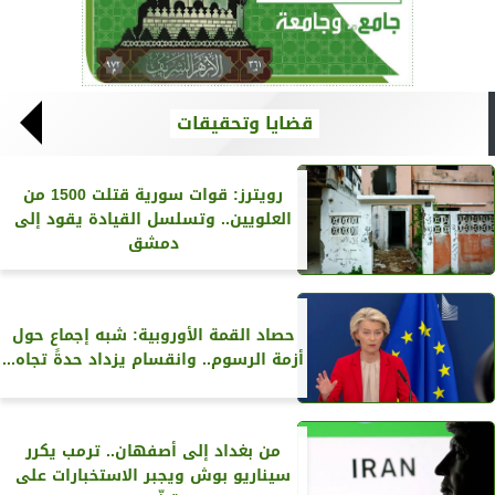
قضايا وتحقيقات
رويترز‏: قوات سورية قتلت 1500 من
العلويين.. وتسلسل القيادة يقود إلى
دمشق
حصاد القمة الأوروبية: شبه إجماع حول
أزمة الرسوم.. وانقسام يزداد حدةً تجاه...
من بغداد إلى أصفهان.. ترمب يكرر
سيناريو بوش ويجبر الاستخبارات على