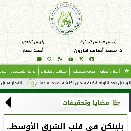
رئيس مجلس الإدارة
رئيس التحرير
د. محمد أسامة هارون
أحمد نصار
أخبار وأحداث
صوت فلسطين
مقالات وتحليلات
تراثنا الإسلامي
طريق
د تناوله قضية سجين اكتشف علاجا مهما
انفجار هائل لناقلة نفط ق
قضايا وتحقيقات
بلينكن في قلب الشرق الأوسط..