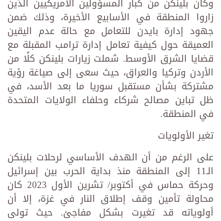
وكان بلينكن من كبار المسؤولين الأمريكيين الذين
زاروا المنطقة في الأسابيع الأخيرة، وذلك ضمن
جهود إدارة بايدن للتعامل مع حالة عدم اليقين
العميقة حول كيفية تعامل إدارة ترامب المقبلة مع
قضايا الشرق الأوسط. شملت زيارات بلينكن كلًا من
الأردن وتركيا والعراق، حيث سعى إلى صياغة رؤية
مشتركة بشأن مستقبل سوريا ما بعد الأسد، في
ظل تباين مصالح شركاء وحلفاء الولايات المتحدة
في المنطقة.
تغير الأولويات
على الرغم من أن الهدف الأساسي لرحلات بلينكن
الـ11 إلى المنطقة منذ بداية الحرب بين إسرائيل
وحركة حماس في أكتوبر/ تشرين الأول 2023 كان
محاولة تأمين وقف إطلاق النار في غزة، إلا أن
أولوياته قد تغيرت بشكل مفاجئ. حيث تولى