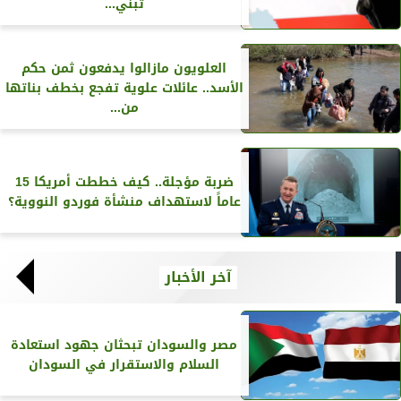
تبنّي...
العلويون مازالوا يدفعون ثمن حكم
الأسد.. عائلات علوية تفجع بخطف بناتها
من...
ضربة مؤجلة.. كيف خططت أمريكا 15
عاماً لاستهداف منشأة فوردو النووية؟
آخر الأخبار
مصر والسودان تبحثان جهود استعادة
السلام والاستقرار في السودان