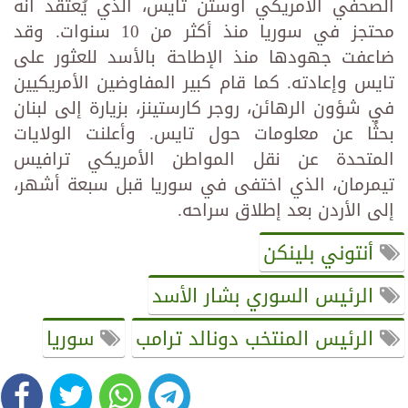
الصحفي الأمريكي أوستن تايس، الذي يُعتقد أنه
محتجز في سوريا منذ أكثر من 10 سنوات. وقد
ضاعفت جهودها منذ الإطاحة بالأسد للعثور على
تايس وإعادته. كما قام كبير المفاوضين الأمريكيين
في شؤون الرهائن، روجر كارستينز، بزيارة إلى لبنان
بحثًا عن معلومات حول تايس. وأعلنت الولايات
المتحدة عن نقل المواطن الأمريكي ترافيس
تيمرمان، الذي اختفى في سوريا قبل سبعة أشهر،
إلى الأردن بعد إطلاق سراحه.
أنتوني بلينكن
الرئيس السوري بشار الأسد
الرئيس المنتخب دونالد ترامب
سوريا