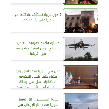
7 دول عربية تستأنف علاقتها مع
سوريا على رأسها مصر
خسارة قاعدة حميميم.. تهديد
لوجستي يزعزع استراتيجية روسيا
في أفريقيا
جدل في سوريا بعد ظهور راية
بيضاء خلف رئيس الحكومة
الانتقالية.. هل هي رسالة
سياسية أم خطأ بروتوكولي؟
عودة المسلحين.. هل تشعل
سوريا مجددًا نار الإرهاب في