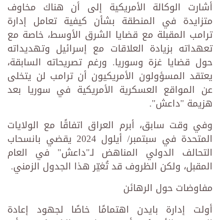
أشارت الوكالة الأمريكية إلى أن هناك مخاوف
متزايدة في المنطقة بشأن كيفية تعامل إدارة
ترامب المقبلة مع قضايا الشرق الأوسط، خاصة مع
تعهداته بزيادة العلاقات مع إسرائيل وتهديداته
حول قضايا غزة وسوريا. ورغم تصريحاته السابقة،
يعتقد المسؤولون الأمريكيون أن ترامب لن يتخلى
عن المواقع العسكرية الأمريكية في سوريا بعد
هزيمة "داعش".
وفي وقت سابق، أبرم العراق اتفاقًا مع الولايات
المتحدة في سبتمبر/ أيلول 2024 يقضي بانسحاب
التحالف الدولي المناهض لـ"داعش" في العام
المقبل، ولكن الظروف قد تُغيّر هذا الجدول الزمني.
مفاوضات حول الرهائن
أولت إدارة بايدن اهتمامًا خاصًا لجهود إعادة