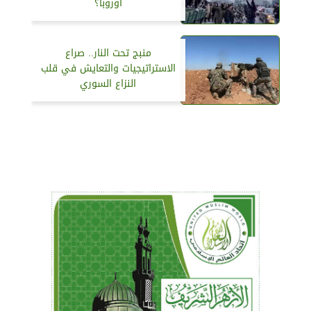
أوروبا؟
منبج تحت النار.. صراع
الاستراتيجيات والتعايش في قلب
النزاع السوري