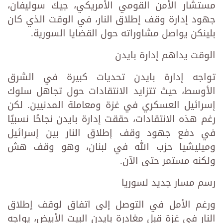
مستشار الأمن القومي الأمريكي، جيك سوليفان،
جهود إدارة وقف إطلاق النار، في الوقت الذي كان
بلينكن يواصل مشاوراته حول القضايا السورية.
الوقت يداهم إدارة بايدن
تواجه إدارة بايدن تحديات كبيرة في الشرق
الأوسط، حيث تتزايد الانتقادات حول تجاهل سلوك
إسرائيل العسكري في غزة ومعاملة المدنيين. لكن
رغم هذه الانتقادات، حققت إدارة بايدن نجاحًا نسبيًا
في دفع جهود وقف إطلاق النار بين إسرائيل
وميليشيا حزب الله في لبنان، وهو وقف هش
ولكنه مستمر حتى الآن.
رسم مسار جديد لسوريا
ورغم الأمل في التوصل إلى اتفاق لوقف إطلاق
النار في غزة قبل مغادرة بايدن البيت الأبيض، يواجه