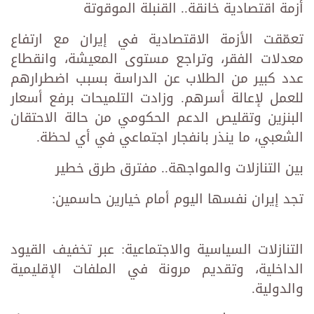
أزمة اقتصادية خانقة.. القنبلة الموقوتة
تعمّقت الأزمة الاقتصادية في إيران مع ارتفاع
معدلات الفقر، وتراجع مستوى المعيشة، وانقطاع
عدد كبير من الطلاب عن الدراسة بسبب اضطرارهم
للعمل لإعالة أسرهم. وزادت التلميحات برفع أسعار
البنزين وتقليص الدعم الحكومي من حالة الاحتقان
الشعبي، ما ينذر بانفجار اجتماعي في أي لحظة.
بين التنازلات والمواجهة.. مفترق طرق خطير
تجد إيران نفسها اليوم أمام خيارين حاسمين:
التنازلات السياسية والاجتماعية: عبر تخفيف القيود
الداخلية، وتقديم مرونة في الملفات الإقليمية
والدولية.