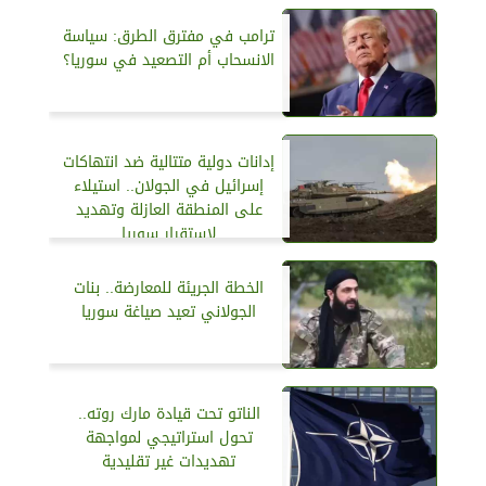
ترامب في مفترق الطرق: سياسة
الانسحاب أم التصعيد في سوريا؟
إدانات دولية متتالية ضد انتهاكات
إسرائيل في الجولان.. استيلاء
على المنطقة العازلة وتهديد
لاستقرار سوريا
الخطة الجريئة للمعارضة.. بنات
الجولاني تعيد صياغة سوريا
الناتو تحت قيادة مارك روته..
تحول استراتيجي لمواجهة
تهديدات غير تقليدية