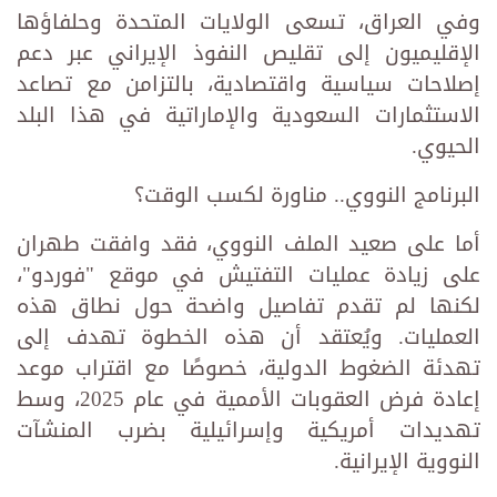
وفي العراق، تسعى الولايات المتحدة وحلفاؤها
الإقليميون إلى تقليص النفوذ الإيراني عبر دعم
إصلاحات سياسية واقتصادية، بالتزامن مع تصاعد
الاستثمارات السعودية والإماراتية في هذا البلد
الحيوي.
البرنامج النووي.. مناورة لكسب الوقت؟
أما على صعيد الملف النووي، فقد وافقت طهران
على زيادة عمليات التفتيش في موقع "فوردو"،
لكنها لم تقدم تفاصيل واضحة حول نطاق هذه
العمليات. ويُعتقد أن هذه الخطوة تهدف إلى
تهدئة الضغوط الدولية، خصوصًا مع اقتراب موعد
إعادة فرض العقوبات الأممية في عام 2025، وسط
تهديدات أمريكية وإسرائيلية بضرب المنشآت
النووية الإيرانية.