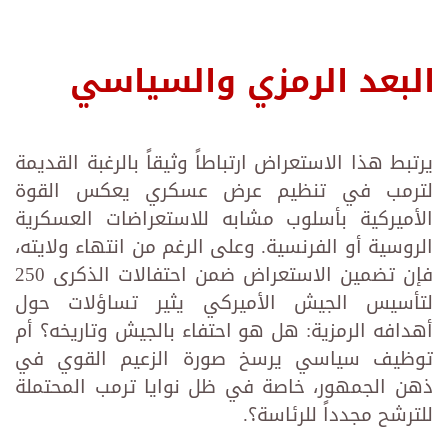
البعد الرمزي والسياسي
يرتبط هذا الاستعراض ارتباطاً وثيقاً بالرغبة القديمة
لترمب في تنظيم عرض عسكري يعكس القوة
الأميركية بأسلوب مشابه للاستعراضات العسكرية
الروسية أو الفرنسية. وعلى الرغم من انتهاء ولايته،
فإن تضمين الاستعراض ضمن احتفالات الذكرى 250
لتأسيس الجيش الأميركي يثير تساؤلات حول
أهدافه الرمزية: هل هو احتفاء بالجيش وتاريخه؟ أم
توظيف سياسي يرسخ صورة الزعيم القوي في
ذهن الجمهور، خاصة في ظل نوايا ترمب المحتملة
للترشح مجدداً للرئاسة؟.