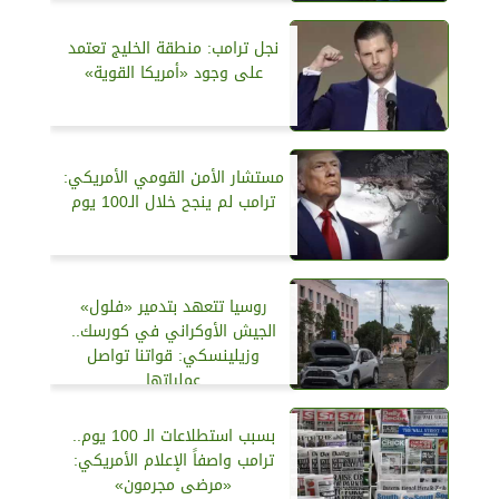
نجل ترامب: منطقة الخليج تعتمد
على وجود «أمريكا القوية»
مستشار الأمن القومي الأمريكي:
ترامب لم ينجح خلال الـ100 يوم
روسيا تتعهد بتدمير «فلول»
الجيش الأوكراني في كورسك..
وزيلينسكي: قواتنا تواصل
عملياتها
بسبب استطلاعات الـ 100 يوم..
ترامب واصفاً الإعلام الأمريكي:
«مرضى مجرمون»