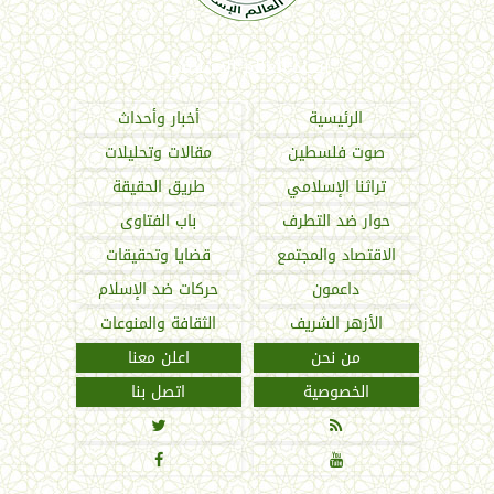
اتحاد العالم الإسلامي
الرئيسية
أخبار وأحداث
صوت فلسطين
مقالات وتحليلات
تراثنا الإسلامي
طريق الحقيقة
حوار ضد التطرف
باب الفتاوى
الاقتصاد والمجتمع
قضايا وتحقيقات
داعمون
حركات ضد الإسلام
الأزهر الشريف
الثقافة والمنوعات
من نحن
اعلن معنا
الخصوصية
اتصل بنا



