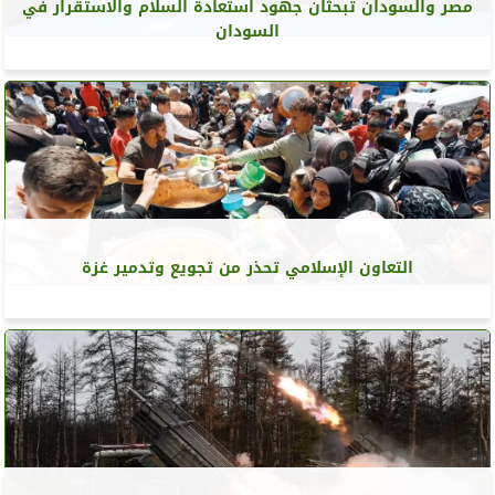
مصر والسودان تبحثان جهود استعادة السلام والاستقرار في
السودان
التعاون الإسلامي تحذر من تجويع وتدمير غزة