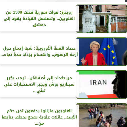
رويترز‏: قوات سورية قتلت 1500 من
العلويين.. وتسلسل القيادة يقود إلى
دمشق
حصاد القمة الأوروبية: شبه إجماع حول
أزمة الرسوم.. وانقسام يزداد حدةً تجاه...
من بغداد إلى أصفهان.. ترمب يكرر
سيناريو بوش ويجبر الاستخبارات على
تبنّي...
العلويون مازالوا يدفعون ثمن حكم
الأسد.. عائلات علوية تفجع بخطف بناتها
من...