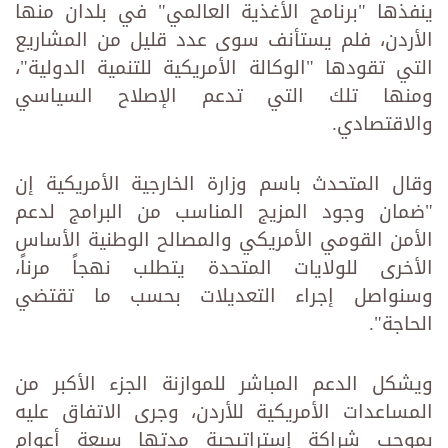
ينفذها "برنامج الأغذية العالمي" في بلدان منها
الأردن، فلم يستأنف سوى عدد قليل من المشاريع
التي تقودها "الوكالة الأمريكية للتنمية الدولية"،
ومنها تلك التي تدعم الإصلاح السياسي
والاقتصادي.
وقال المتحدث باسم وزارة الخارجية الأمريكية إن
"ضمان وجود المزيج المناسب من البرامج لدعم
الأمن القومي الأمريكي والمصالح الوطنية الأساس
الأخرى للولايات المتحدة يتطلب نهجاً مرناً،
وسنواصل إجراء التعديلات بحسب ما تقتضي
الحاجة".
ويشكل الدعم المباشر للموازنة الجزء الأكبر من
المساعدات الأمريكية للأردن، وجرى الاتفاق عليه
بموجب شراكة إستراتيجية مدتها سبعة أعوام