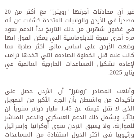
غير أن محادثات أجرتها "رويترز" مع أكثر من 20
مصدراً في الأردن والولايات المتحدة كشفت عن أنه
في غضون شهرين من ذلك التاريخ بدأ الدعم يعود
مرة أخرى نتيجة للدبلوماسية التي يمكن القول إنها
وضعت الأردن على أساس مالي أكثر صلابة مما
كانت عليه قبل الخطوة الصادمة التي اتخذها ترامب
لإعادة تشكيل المساعدات الخارجية العالمية في
يناير 2025.
وأبلغت المصادر "رويترز" أن الأردن حصل على
تأكيدات من واشنطن بأن الجزء الأكبر من التمويل
الذي لا تقل قيمته عن 1.45 مليار دولار سنوياً لن
يتأثر، ويشمل ذلك الدعم العسكري والدعم المباشر
للموازنة، ولا يسبق الاردن سوى أوكرانيا وإسرائيل
وإثيوبيا في أكثر الدول استفادة من المساعدات