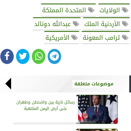
الولايات
المتحدة المملكة
الأردنية الملك
عبدالله دونالد
ترامب المعونة
الأمريكية
موضوعات متعلقة
رسائل نارية بين واشنطن وطهران
على أرض اليمن الملتهبة