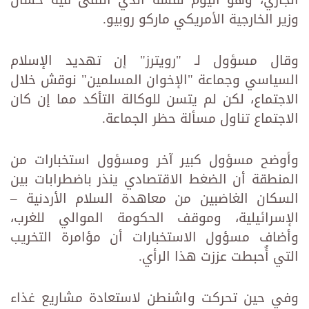
وزير الخارجية الأمريكي ماركو روبيو.
وقال مسؤول لـ "رويترز" إن تهديد الإسلام
السياسي وجماعة "الإخوان المسلمين" نوقش خلال
الاجتماع، لكن لم يتسن للوكالة التأكد مما إن كان
الاجتماع تناول مسألة حظر الجماعة.
وأوضح مسؤول كبير آخر ومسؤول استخبارات من
المنطقة أن الضغط الاقتصادي ينذر باضطرابات بين
السكان الغاضبين من معاهدة السلام الأردنية –
الإسرائيلية، وموقف الحكومة الموالي للغرب،
وأضاف مسؤول الاستخبارات أن مؤامرة التخريب
التي أُحبطت عززت هذا الرأي.
وفي حين تحركت واشنطن لاستعادة مشاريع غذاء