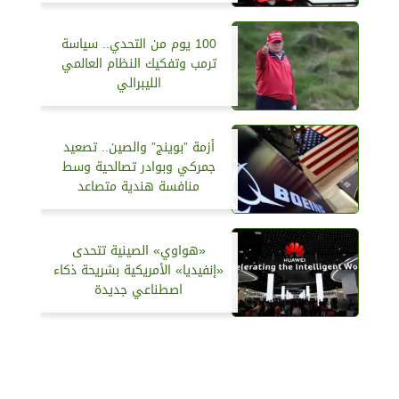
100 يوم من التحدي.. سياسة
ترمب وتفكيك النظام العالمي
الليبرالي
أزمة ”بوينج” والصين.. تصعيد
جمركي وبوادر تصالحية وسط
منافسة هندية متصاعد
«هواوي» الصينية تتحدى
«إنفيديا» الأمريكية بشريحة ذكاء
اصطناعي جديدة