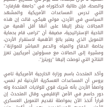
والصحة، فإن طالبة الدكتوراه في "جامعة هارفارد"
التي تدرس المساعدات الأمريكية والمشهد
السياسي في الأردن، مولي هيكي، قالت إن هذه
المجالات ينظر إليها على أنها أقل أهمية من
الناحية الإستراتيجية، مضيفة أن "ترامب قام بحماية
التمويل الذي يعتبر بالغ الأهمية لاستقرار الأردن،
بخاصة الدفاع والمياه والدعم المباشر للموازنة"،
ومشيرة إلى اتصالات مع مسؤولين أمريكيين تعزز
النتائج التي توصلت إليها "رويترز".
وأكد المتحدث باسم وزارة الخارجية الأمريكية تامي
بروس أن المساعدات العسكرية الأردنية لم تمس،
واصفاً الأردن بأنه شريك قوي للولايات المتحدة وله
دور حاسم في الأمن الإقليمي، وقال المتحدث إن
قراراً اُتخذ الآن بمواصلة تقديم التمويل العسكري