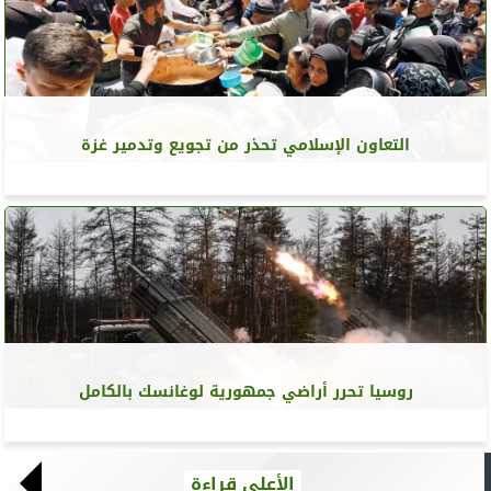
التعاون الإسلامي تحذر من تجويع وتدمير غزة
روسيا تحرر أراضي جمهورية لوغانسك بالكامل
الأعلى قراءة