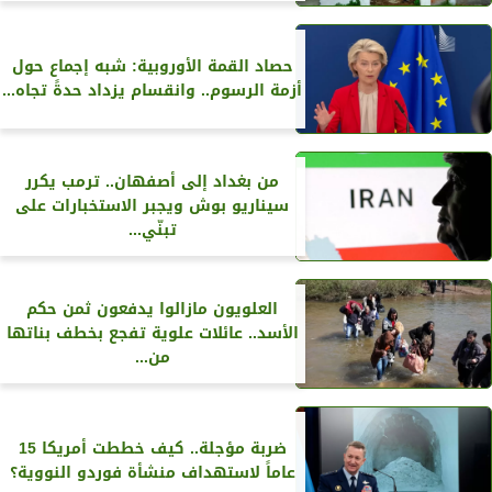
حصاد القمة الأوروبية: شبه إجماع حول
أزمة الرسوم.. وانقسام يزداد حدةً تجاه...
من بغداد إلى أصفهان.. ترمب يكرر
سيناريو بوش ويجبر الاستخبارات على
تبنّي...
العلويون مازالوا يدفعون ثمن حكم
الأسد.. عائلات علوية تفجع بخطف بناتها
من...
ضربة مؤجلة.. كيف خططت أمريكا 15
عاماً لاستهداف منشأة فوردو النووية؟