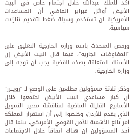
أكد للملك عبدالله خلال اجتماع خاص في البيت
الأبيض أوائل فبراير الماضي أن المساعدات
الأمريكية لن تستخدم وسيلة ضغط لتقديم تنازلات
سياسية.
ورفض المتحدث باسم وزارة الخارجية التعليق على
"المفاوضات الجارية"، فيما قال البيت الأبيض إن
الأسئلة المتعلقة بهذه القضية يجب أن توجه إلى
وزارة الخارجية.
وذكر ثلاثة مسؤولين مطلعين على الوضع لـ "رويترز"
أن كبار مساعدي البيت الأبيض اجتمعوا خلال
الأسابيع القليلة الماضية لمناقشة مصير التمويل
الذي يقدم للأردن، وخلصوا إلى أن استقرار المملكة
أمر بالغ الأهمية للأمن القومي الأمريكي، بينما قال
أحد المسؤولين إن هناك اتفاقاً خلال الاجتماعات