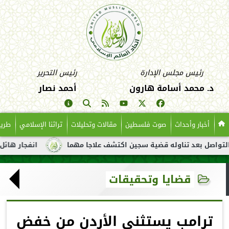
رئيس مجلس الإدارة
رئيس التحرير
د. محمد أسامة هارون
أحمد نصار
أخبار وأحداث
صوت فلسطين
مقالات وتحليلات
تراثنا الإسلامي
طريق
تناوله قضية سجين اكتشف علاجا مهما
انفجار هائل لناقلة نفط قبا
قضايا وتحقيقات
ترامب يستثني الأردن من خفض