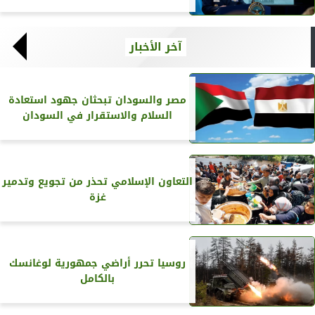
آخر الأخبار
مصر والسودان تبحثان جهود استعادة
السلام والاستقرار في السودان
التعاون الإسلامي تحذر من تجويع وتدمير
غزة
روسيا تحرر أراضي جمهورية لوغانسك
بالكامل