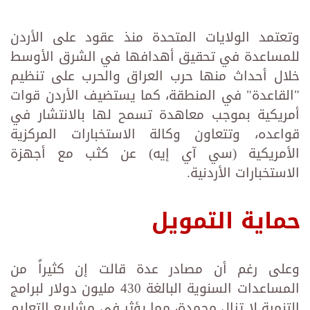
وتعتمد الولايات المتحدة منذ عقود على الأردن
للمساعدة في تحقيق أهدافها في الشرق الأوسط
خلال أحداث منها حرب العراق والحرب على تنظيم
"القاعدة" في المنطقة، كما يستضيف الأردن قوات
أمريكية بموجب معاهدة تسمح لها بالانتشار في
قواعده، وتتعاون وكالة الاستخبارات المركزية
الأمريكية (سي آي إيه) عن كثب مع أجهزة
الاستخبارات الأردنية.
حماية التمويل
وعلى رغم أن مصادر عدة قالت إن كثيراً من
المساعدات السنوية البالغة 430 مليون دولار لبرامج
التنمية لا تزال مجمدة، مما يؤثر في مشاريع التعليم