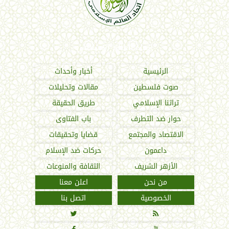
اتحاد العالم الإسلامي
الرئيسية
أخبار وأحداث
صوت فلسطين
مقالات وتحليلات
تراثنا الإسلامي
طريق الحقيقة
حوار ضد التطرف
باب الفتاوى
الاقتصاد والمجتمع
قضايا وتحقيقات
داعمون
حركات ضد الإسلام
الأزهر الشريف
الثقافة والمنوعات
من نحن
اعلن معنا
الخصوصية
اتصل بنا

