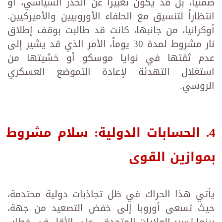
ضمنياً، بل قد يكون تعبيراً عن الحذر السياسي، أو
انتظاراً لتنسيق مع الحلفاء الأوروبيين والأميركيين.
أوكرانيا، من جانبها، كانت قد طالبت بوقف إطلاق
نار مشروط لمدة 30 يوماً، الأمر الذي قد يشير إلى
عدم ثقتها في نوايا موسكو أو خشيتها من
استغلال التهدئة لإعادة التموضع العسكري
الروسي.
4. الحسابات الدولية: سلام مشروط
بموازين القوى
يأتي هذا الحراك في ظل تجاذبات دولية محتدمة،
حيث تسعى أوروبا إلى خفض التصعيد من جهة،