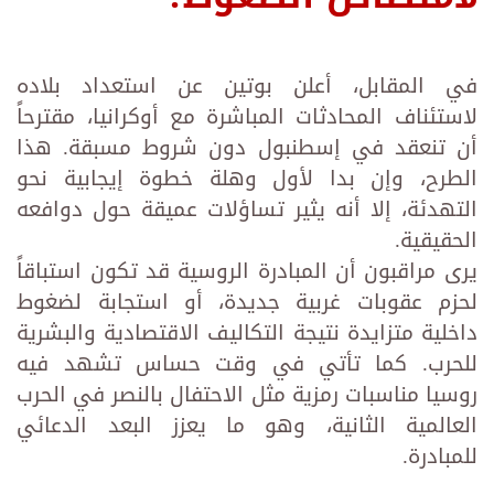
في المقابل، أعلن بوتين عن استعداد بلاده
لاستئناف المحادثات المباشرة مع أوكرانيا، مقترحاً
أن تنعقد في إسطنبول دون شروط مسبقة. هذا
الطرح، وإن بدا لأول وهلة خطوة إيجابية نحو
التهدئة، إلا أنه يثير تساؤلات عميقة حول دوافعه
الحقيقية.
يرى مراقبون أن المبادرة الروسية قد تكون استباقاً
لحزم عقوبات غربية جديدة، أو استجابة لضغوط
داخلية متزايدة نتيجة التكاليف الاقتصادية والبشرية
للحرب. كما تأتي في وقت حساس تشهد فيه
روسيا مناسبات رمزية مثل الاحتفال بالنصر في الحرب
العالمية الثانية، وهو ما يعزز البعد الدعائي
للمبادرة.