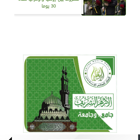
30 يوما