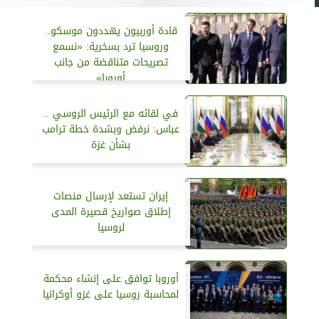
قادة أوربيون يهددون موسكو..
وروسيا ترد بسخرية: «نسمع
تصريحات متناقضة من جانب
أوروبا»
في لقائه مع الرئيس الروسي ..
عباس: نرفض وبشدة خطة ترامب
بشأن غزة
إيران تستعد لإرسال منصات
إطلاق صواريخ قصيرة المدى
لروسيا
أوروبا توافق على إنشاء محكمة
لمحاسبة روسيا على غزو أوكرانيا