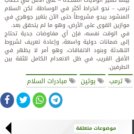
بينما تسير الولايات المتحدة – على الأقل في خطاب
ترمب – نحو انخراط أكثر في الوساطة. لكن السلام
المنشود يبدو مشروطاً حتى الآن بتغير جوهري في
موازين القوى على الأرض، وهو ما لم يتحقق بعد.
في الوقت نفسه، فإن أي مفاوضات جدية تحتاج
إلى ضمانات دولية واسعة، وإعادة تعريف لشروط
التهدئة وبنود الاتفاقات، وهو أمر لا يظهر في
الأفق القريب في ظل الانعدام الكامل للثقة بين
الطرفين.
ترمب
بوتين
مبادرات السلام
موضوعات متعلقة