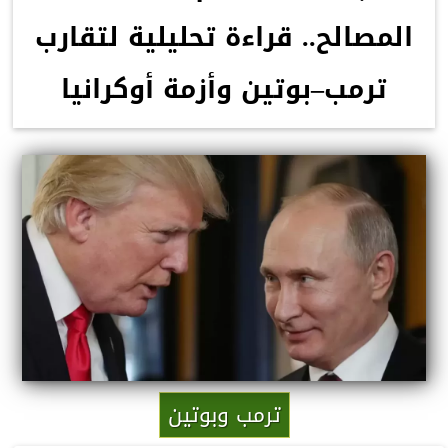
المصالح.. قراءة تحليلية لتقارب
ترمب–بوتين وأزمة أوكرانيا
ترمب وبوتين