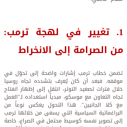
1. تغيير في لهجة ترمب:
من الصرامة إلى الانخراط
تضمن خطاب ترمب إشارات واضحة إلى تحوّل في
موقفه. فبعد أن كان يُعرف بتشدده تجاه روسيا
خلال فترات تصعيد التوتر، انتقل إلى إظهار انفتاح
تجاه التعاون مع موسكو، مبدياً استعداده لـ"العمل
مع كلا الجانبين". هذا التحول يعكس نوعاً من
البراغماتية السياسية التي يسعى من خلالها ترمب
إلى تصوير نفسه كوسيط محتمل في الصراع، خاصة