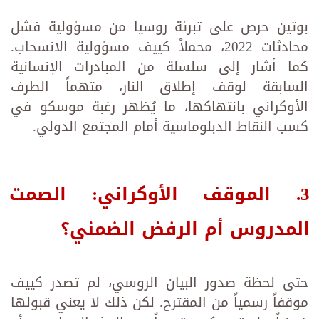
بوتين حرص على تبرئة روسيا من مسؤولية فشل
محادثات 2022، محملاً كييف مسؤولية الانسحاب.
كما أشار إلى سلسلة من المبادرات الإنسانية
السابقة لوقف إطلاق النار، متهماً الطرف
الأوكراني بانتهاكها، ما يُظهر رغبة موسكو في
كسب النقاط الدبلوماسية أمام المجتمع الدولي.
3. الموقف الأوكراني: الصمت
المدروس أم الرفض الضمني؟
حتى لحظة صدور البيان الروسي، لم تصدر كييف
موقفاً رسمياً من المقترح. لكن ذلك لا يعني قبولها