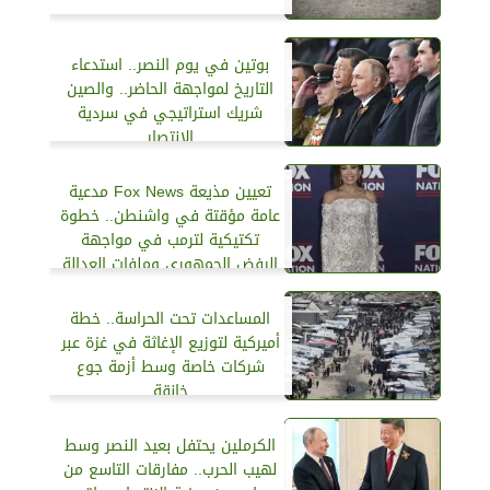
بوتين في يوم النصر.. استدعاء
التاريخ لمواجهة الحاضر.. والصين
شريك استراتيجي في سردية
الانتصار
تعيين مذيعة Fox News مدعية
عامة مؤقتة في واشنطن.. خطوة
تكتيكية لترمب في مواجهة
الرفض الجمهوري وملفات العدالة
الشائكة
المساعدات تحت الحراسة.. خطة
أميركية لتوزيع الإغاثة في غزة عبر
شركات خاصة وسط أزمة جوع
خانقة
الكرملين يحتفل بعيد النصر وسط
لهيب الحرب.. مفارقات التاسع من