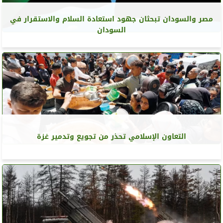
مصر والسودان تبحثان جهود استعادة السلام والاستقرار في
السودان
التعاون الإسلامي تحذر من تجويع وتدمير غزة