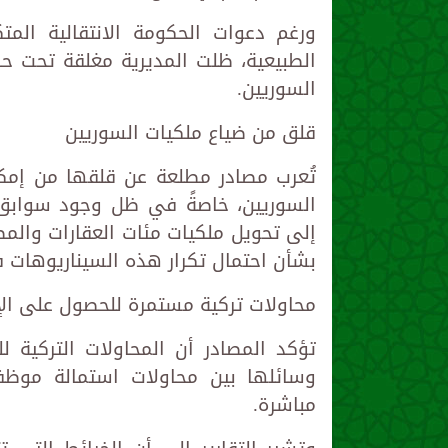
ورغم دعوات الحكومة الانتقالية الم
الطبيعية، ظلت المديرية مغلقة تحت حراس
السوريين.
قلق من ضياع ملكيات السوريين
تُعرب مصادر مطلعة عن قلقها من إمكا
السوريين، خاصةً في ظل وجود سوابق 
إلى تحويل ملكيات مئات العقارات والم
بشأن احتمال تكرار هذه السيناريوهات 
محاولات تركية مستمرة للحصول على الإ
تؤكد المصادر أن المحاولات التركية 
وسائلها بين محاولات استمالة موظفي
مباشرة.