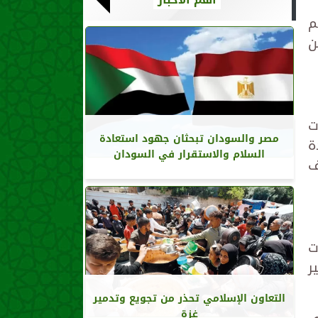
م
ن
ت
مصر والسودان تبحثان جهود استعادة
ة
السلام والاستقرار في السودان
ف
ت
ر
التعاون الإسلامي تحذر من تجويع وتدمير
غزة