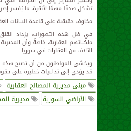
وتشير التقارير إلى أن الخرائط الت
تشكل هدفًا مهمًا لأنقرة، ما يُفسر إص
مخاوف حقيقية على قاعدة البيانات العقا
في ظل هذه التطورات، يزداد القلق ب
ملكياتهم العقارية، خاصةً وأن المدير
الآلاف من العقارات في سوريا.
ويخشى المواطنون من أن تصبح هذه الو
قد يؤدي إلى تداعيات خطيرة على حقوق
مبنى مديرية المصالح العقارية
الأراضي السورية
مديرية المص