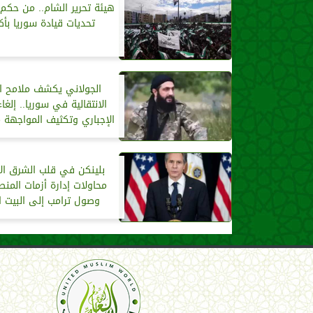
هيئة تحرير الشام.. من حكم 
تحديات قيادة سوريا بأك
الجولاني يكشف ملامح ال
الانتقالية في سوريا.. إلغاء
الإجباري وتكثيف المواجهة م
بلينكن في قلب الشرق ال
محاولات إدارة أزمات المن
وصول ترامب إلى البيت ا