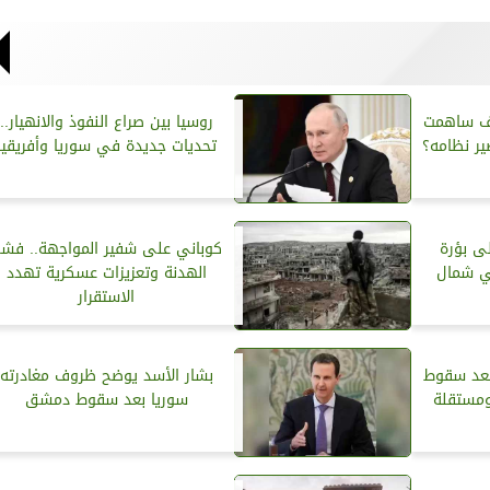
كيف ساهمت
روسيا بين صراع النفوذ والانهيار..
ر نظامه؟
تحديات جديدة في سوريا وأفريقيا
ى بؤرة
كوباني على شفير المواجهة.. فش
في شمال
الهدنة وتعزيزات عسكرية تهدد
الاستقرار
بعد سقوط
بشار الأسد يوضح ظروف مغادرته
ومستقلة
سوريا بعد سقوط دمشق