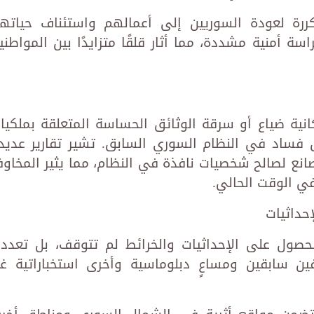
تكررة لعودة السوريين إلى أعمالهم واستئناف حياته
ة أمنية مشددة، مما أثار قلقًا متزايدًا بين المواطني
نية ضياع أو سرقة الوثائق الحساسة المتعلقة بملكيا
فساد في النظام السوري السابق. تشير تقارير عديد
صانع لصالح شخصيات نافذة في النظام، مما يثير المخاو
في الوقت الحالي.
حداثيات
للحصول على الإحداثيات والخرائط لم تتوقف، بل تعدد
ن سابقين ومساعٍ دبلوماسية وأخرى استخباراتية غي