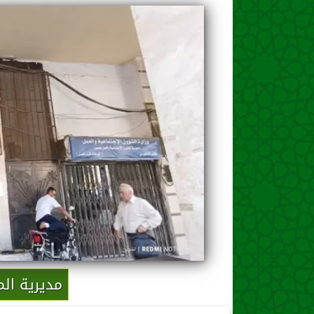
مديرية ال