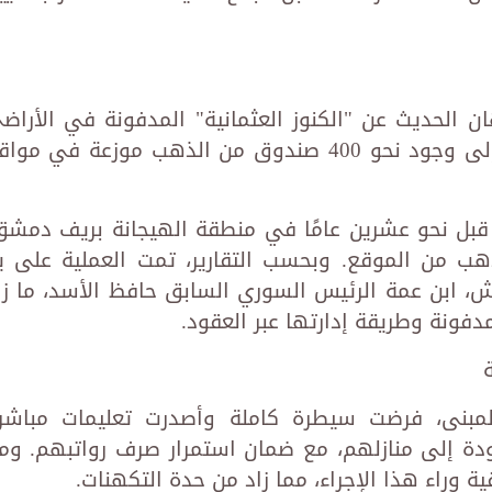
هان الحديث عن "الكنوز العثمانية" المدفونة في الأراض
السورية، والتي تشير بعض التقديرات إلى وجود نحو 400 صندوق من الذهب موزعة في مو
بل نحو عشرين عامًا في منطقة الهيجانة بريف دمشق
صندوقًا من الذهب من الموقع. وبحسب التقارير، تمت العملية على ي
 ابن عمة الرئيس السوري السابق حافظ الأسد، ما زا
فونة وطريقة إدارتها عبر العقود.
لمبنى، فرضت سيطرة كاملة وأصدرت تعليمات مباشر
دة إلى منازلهم، مع ضمان استمرار صرف رواتبهم. وم
ة وراء هذا الإجراء، مما زاد من حدة التكهنات.