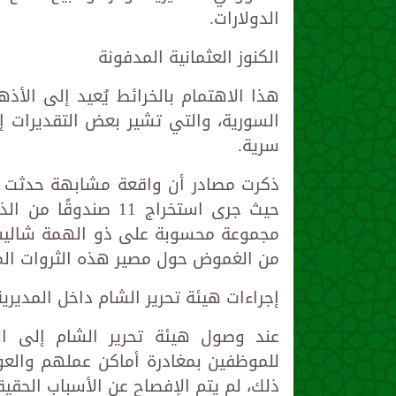
الدولارات.
الكنوز العثمانية المدفونة
هذا الاهتمام بالخرائط يُعيد إلى الأذ
سرية.
ذكرت مصادر أن واقعة مشابهة حدثت ق
حيث جرى استخراج 11 
مجموعة محسوبة على ذو الهمة شاليش،
من الغموض حول مصير هذه الثروات المد
إجراءات هيئة تحرير الشام داخل المديرية
عند وصول هيئة تحرير الشام إلى ا
للموظفين بمغادرة أماكن عملهم والعو
ذلك، لم يتم الإفصاح عن الأسباب الحقيقي