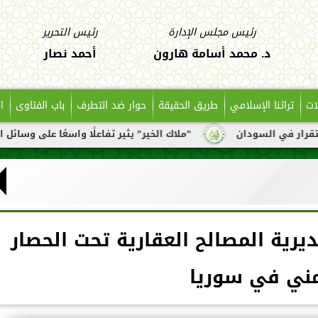
رئيس مجلس الإدارة
رئيس التحرير
د. محمد أسامة هارون
أحمد نصار
ات
تراثنا الإسلامي
طريق الحقيقة
حوار ضد التطرف
باب الفتاوى
ا
ن
”ملاك الخير” يثير تفاعلًا واسعًا على وسائل التواصل بعد تن
يرية المصالح العقارية تحت الحصار
مني في سوريا