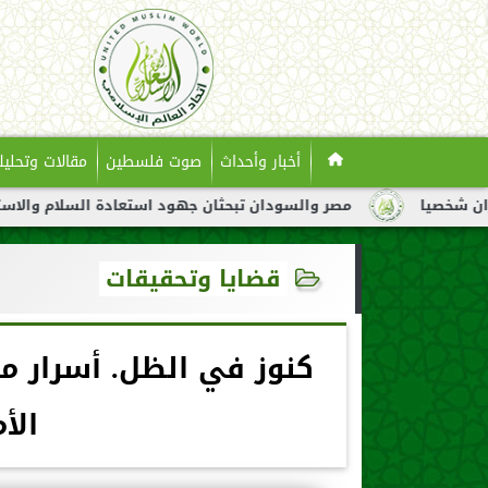
أخبار وأحداث
صوت فلسطين
مقالات وتحليل
مصر والسودان تبحثان جهود استعادة السلام والاستقرار في السودا
قضايا وتحقيقات
كنوز في الظل. أسرار مد
الأ