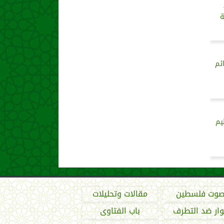
ة
ئم
يم
وت فلسطين
مقالات وتحليلات
ار ضد التطرف
باب الفتاوى