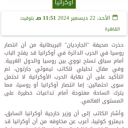
أوكرانيا
الأحد، 22 ديسمبر 2024
11:51 صـ
بتوقيت
القاهرة
حذرت صحيفة "الجارديان" البريطانية من أن انتصار
روسيا في الحرب الدائرة في أوكرانيا قد يفتح الباب
أمام سباق تسلح نووي بين روسيا والدول الغربية.
وفي مقال تحليلي للكاتب تيموثي جارتون، تم
التأكيد على أن نهاية الحرب الأوكرانية لا تحتمل
سوى احتمالين: إما انتصار أوكرانيا أو روسيا، مما
يترك الساحة مفتوحة أمام تداعيات خطيرة على
المستوى العالمي.
وأشار الكاتب إلى أن وزير خارجية أوكرانيا السابق،
ديمترو كوليبا، أعرب عن مخاوفه من أن أوكرانيا قد