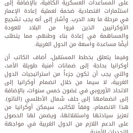
على المساعدات العسكرية الكافية، بالإضافة إلى
استثمارات اقتصادية ضخمة لعملية إعادة الإعمار
في مرحلة ما بعد الحرب. وأشار إلى أنه يجب تشجيع
الأوكرانيين الذين فروا من البلاد للعودة
والمساهمة في إعادة بناء وطنهم، مما يتطلب
أيضًا مساعدة واسعة من الدول الغربية.
وفيما يتعلق بخطط المستقبل، أضاف الكاتب أن
أوكرانيا بحاجة إلى ضمانات أمنية طويلة الأمد،
والتي يجب أن تكون جزءاً من استراتيجيات الدول
الغربية، لا سيما من خلال انضمام أوكرانيا إلى
الاتحاد الأوروبي في غضون خمس سنوات، بالإضافة
إلى انضمامها إلى حلف شمال الأطلسي (الناتو).
هذا الانضمام، وفقاً للكاتب، سيمكن أوكرانيا من
تعزيز سيادتها واستقلالها، ويضمن لها الحصول
على الدعم اللازم من الدول الغربية في مواجهة
التحديات الأمنية.