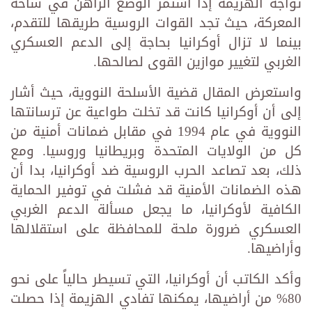
تواجه الهزيمة إذا استمر الوضع الراهن في ساحة
المعركة، حيث تجد القوات الروسية طريقها للتقدم،
بينما لا تزال أوكرانيا بحاجة إلى الدعم العسكري
الغربي لتغيير موازين القوى لصالحها.
واستعرض المقال قضية الأسلحة النووية، حيث أشار
إلى أن أوكرانيا كانت قد تخلت طواعية عن ترسانتها
النووية في عام 1994 في مقابل ضمانات أمنية من
كل من الولايات المتحدة وبريطانيا وروسيا. ومع
ذلك، بعد تصاعد الحرب الروسية ضد أوكرانيا، بدا أن
هذه الضمانات الأمنية قد فشلت في توفير الحماية
الكافية لأوكرانيا، ما يجعل مسألة الدعم الغربي
العسكري ضرورة ملحة للمحافظة على استقلالها
وأراضيها.
وأكد الكاتب أن أوكرانيا، التي تسيطر حالياً على نحو
80% من أراضيها، يمكنها تفادي الهزيمة إذا حصلت