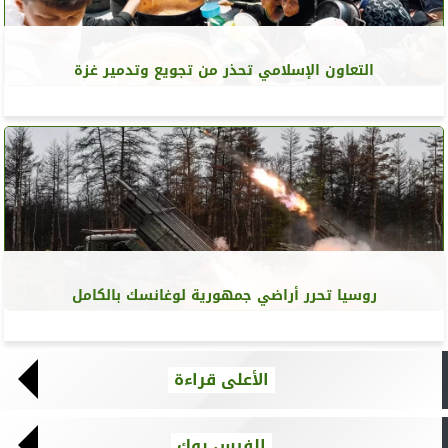
التعاون الإسلامي تحذر من تجويع وتدمير غزة
روسيا تحرر أراضي جمهورية لوغانسك بالكامل
الأعلى قراءة
الفيس بوك