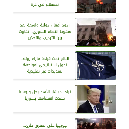
نصفهم في غزة
ردود أفعال دولية واسعة بعد
سقوط النظام السوري.. تفاوت
بين الترحيب والتحذير
الناتو تحت قيادة مارك روته..
تحول استراتيجي لمواجهة
تهديدات غير تقليدية
ترامب: بشار الأسد رحل وروسيا
فقدت اهتمامها بسوريا
جورجيا على مفترق طرق..