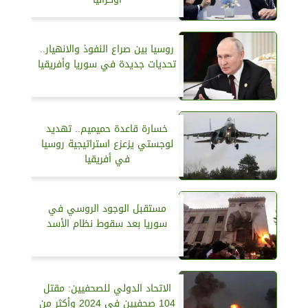
روسيا بين صراع النفوذ والانهيار..
تحديات جديدة في سوريا وأفريقيا
خسارة قاعدة حميميم.. تهديد
لوجستي يزعزع استراتيجية روسيا
في أفريقيا
مستقبل الوجود الروسي في
سوريا بعد سقوط نظام الأسد
الاتحاد الدولي للصحفيين: مقتل
104 صحفيين في 2024 وأكثر من