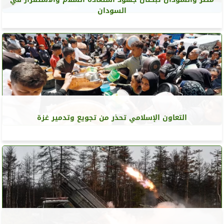
السودان
التعاون الإسلامي تحذر من تجويع وتدمير غزة