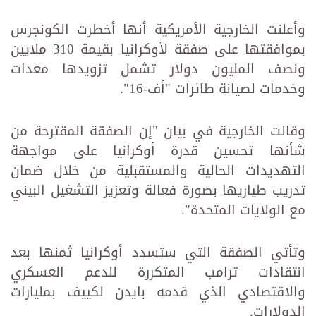
وأعلنت الخارجية الأمريكية أنها أخطرت الكونجرس
بموافقتها على صفقة لأوكرانيا بقيمة 310 ملايين
ونصف المليون دولار تشمل تزويدها معدات
وخدمات لصيانة طائرات "أف-16".
وقالت الخارجية في بيان "إن الصفقة المقترحة من
شأنها تحسين قدرة أوكرانيا على مواجهة
التهديدات الحالية والمستقبلية من خلال ضمان
تدريب طياريها بصورة فعالة وتعزيز التشغيل البيني
مع الولايات المتحدة".
وتأتي الصفقة التي ستسدد أوكرانيا ثمنها بعد
انتقادات ترامب المتكررة للدعم العسكري
والاقتصادي الذي قدمه بايدن لكييف بمليارات
الدولارات.