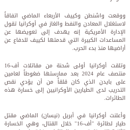
ووقعت واشنطن وكييف الأربعاء الماضي اتفاقاً
لاستغلال المعادن والنفط والغاز في أوكرانيا تقول
الإدارة الأمريكية إنه يهدف إلى تعويضها عن
المساعدات الكبيرة التي قدمتها لكييف للدفاع عن
أراضيها منذ بدء الحرب.
وتلقت أوكرانيا أولى شحنة من مقاتلات أف-16
منتصف عام 2024 بعد ممارستها ضغوطاً لعامين
على بايدن الذي كان قلقاً من أن يؤدي نقص
التدريب لدى الطيارين الأوكرانيين إلى خسارة هذه
الطائرات.
وأعلنت أوكرانيا في أبريل (نيسان) الماضي مقتل
طيار لطائرة "أف-16" خلال القتال، وهي الخسارة