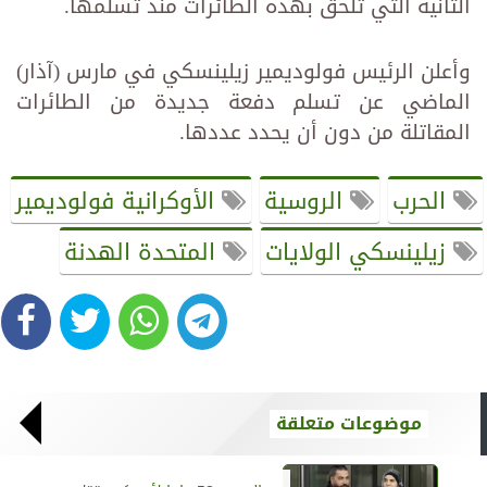
الثانية التي تلحق بهذه الطائرات منذ تسلمها.
وأعلن الرئيس فولوديمير زيلينسكي في مارس (آذار)
الماضي عن تسلم دفعة جديدة من الطائرات
المقاتلة من دون أن يحدد عددها.
الحرب
الروسية
الأوكرانية فولوديمير
زيلينسكي الولايات
المتحدة الهدنة
موضوعات متعلقة