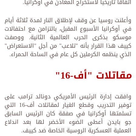
اتفاقاً تاريخياً لاستخراج المعادن في أوكرانيا.
وأعلنت روسيا عن وقف لإطلاق النار لمدة ثلاثة أيام
في أوكرانيا الأسبوع المقبل، بالتزامن مع احتفالات
موسكو بذكرى الحرب العالمية الثانية. ووصفت
كييف هذا القرار بأنه "تلاعب" من أجل "الاستعراض"
الذي ينظمه الكرملين كل عام في الساحة الحمراء.
مقاتلات "أف-16"
وافقت إدارة الرئيس الأمريكي دونالد ترامب على
توفير التدريب وقطع الغيار لمقاتلات أف-16 التي
تسلمتها أوكرانيا في صفقة كان الرئيس السابق
جو بايدن أعطى الضوء الأخضر لها بعد اندلاع
العملية العسكرية الروسية الخاصة ضد كييف.