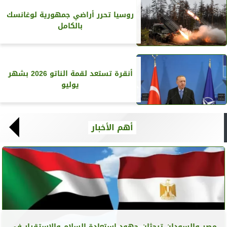
روسيا تحرر أراضي جمهورية لوغانسك
بالكامل
أنقرة تستعد لقمة الناتو 2026 بشهر
يوليو
أهم الأخبار
مصر والسودان تبحثان جهود استعادة السلام والاستقرار في