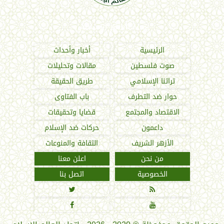
اتحاد العالم الإسلامي
الرئيسية
أخبار وأحداث
صوت فلسطين
مقالات وتحليلات
تراثنا الإسلامي
طريق الحقيقة
حوار ضد التطرف
باب الفتاوى
الاقتصاد والمجتمع
قضايا وتحقيقات
داعمون
حركات ضد الإسلام
الأزهر الشريف
الثقافة والمنوعات
من نحن
اعلن معنا
الخصوصية
اتصل بنا



