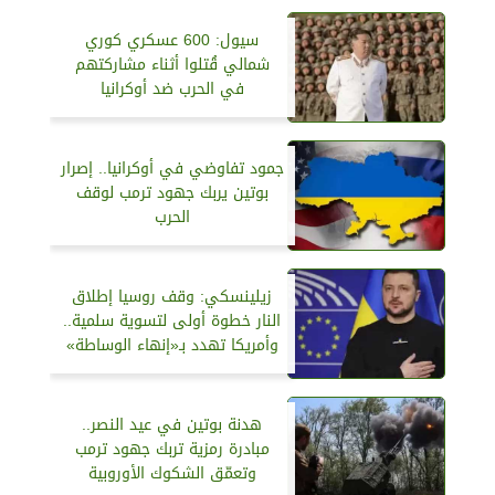
سيول: 600 عسكري كوري
شمالي قُتلوا أثناء مشاركتهم
في الحرب ضد أوكرانيا
جمود تفاوضي في أوكرانيا.. إصرار
بوتين يربك جهود ترمب لوقف
الحرب
زيلينسكي: وقف روسيا إطلاق
النار خطوة أولى لتسوية سلمية..
وأمريكا تهدد بـ«إنهاء الوساطة»
هدنة بوتين في عيد النصر..
مبادرة رمزية تربك جهود ترمب
وتعمّق الشكوك الأوروبية