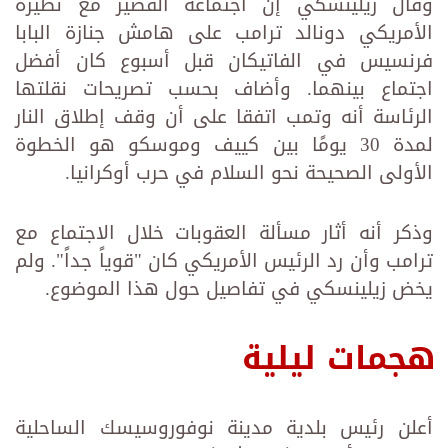
وقال زيلينسكي إن اجتماعه القصير مع نظيره
الأمريكي دونالد ترامب على هامش جنازة البابا
فرنسيس في الفاتيكان قبل أسبوع كان أفضل
اجتماع بينهما. وأضاف بحسب تصريحات نقلتها
الرئاسة أنه وتمب اتفقا على أن وقف إطلاق النار
لمدة 30 يومًا بين كييف وموسكو هو الخطوة
الأولى الصحيحة نحو السلام في حرب أوكرانيا.
وذكر أنه أثار مسألة العقوبات خلال الاجتماع مع
ترامب وأن رد الرئيس الأمريكي كان "قوياً جداً". ولم
يخض زيلينسكي في تفاصيل حول هذا الموضوع.
هجمات ليلية
أعلن رئيس بلدية مدينة نوفوروسيسك الساحلية