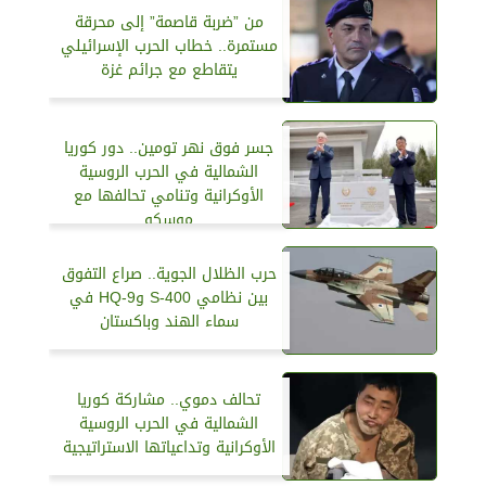
من ”ضربة قاصمة” إلى محرقة
مستمرة.. خطاب الحرب الإسرائيلي
يتقاطع مع جرائم غزة
جسر فوق نهر تومين.. دور كوريا
الشمالية في الحرب الروسية
الأوكرانية وتنامي تحالفها مع
موسكو
حرب الظلال الجوية.. صراع التفوق
بين نظامي S-400 وHQ-9 في
سماء الهند وباكستان
تحالف دموي.. مشاركة كوريا
الشمالية في الحرب الروسية
الأوكرانية وتداعياتها الاستراتيجية