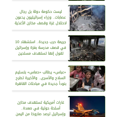
ليست حكومة دولة بل رجال
عصابات.. وزراء إسرائيليون يدعون
لاحتلال غزة وقصف مخازن الأغذية
جريمة حرب جديدة.. استشهاد 10
في قصف مدرسة بغزة وإسرائيل
تقول إنها تستهدف مسلحين
«عباس» يطالب «حماس» بتسليم
السلاح والأسرى.. والأخيرة تطرح
بنوداً جديدة في مباحثات القاهرة
غارات أمريكية تستهدف مخازن
أسلحة‏ حوثية في صعدة..
وإسرائيل ترصد صاروخا من اليمن