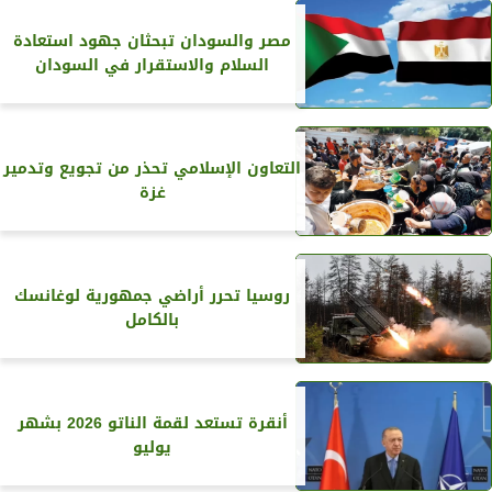
مصر والسودان تبحثان جهود استعادة
السلام والاستقرار في السودان
التعاون الإسلامي تحذر من تجويع وتدمير
غزة
روسيا تحرر أراضي جمهورية لوغانسك
بالكامل
أنقرة تستعد لقمة الناتو 2026 بشهر
يوليو