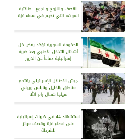
القصف والنزوح والجوع.. «ثلاثية
الموت» التي تخيم في سماء غزة
الحكومة السورية تؤكد رفض كل
أشكال التدخل الأجنبي بعد ضربة
إسرائيلية دفاعاً عن الدروز
جيش الاحتلال الإسرائيلي يقتحم
مناطق بالخليل ونابلس ويبني
سياجا شمال رام الله
استشهاد 44 في ضربات إسرائيلية
على قطاع غزة وقصف مركز
للشرطة