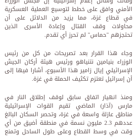
وقالت وسائل إعلام إسرائيلية إن مجلس الوزراء
الأمني وافق على خطط لتوسيع العملية العسكرية
في قطاع غزة، مما يزيد من الدلائل على أن
محاولات وقف القتال وإعادة الأسرى الذين
تحتجزهم "حماس" لم تحرز أي تقدم.
وجاء هذا القرار بعد تصريحات من كل من رئيس
الوزراء بنيامين نتنياهو ورئيس هيئة أركان الجيش
الإسرائيلي إيال زامير هذا الأسبوع، أشارا فيها إلى
أن إسرائيل تعتزم تكثيف الحملة في غزة.
ومنذ انهيار اتفاق سابق لوقف إطلاق النار في
مارس (آذار) الماضي تقيم القوات الإسرائيلية
مناطق عازلة واسعة في غزة، وتحصر السكان البالغ
عددهم 2.3 مليون نسمة في منطقة أضيق من أي
وقت في وسط القطاع وعلى طول الساحل وتمنع