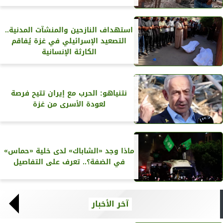
استهداف النازحين والمنشآت المدنية..
التصعيد الإسرائيلي في غزة يُفاقم
الكارثة الإنسانية
نتنياهو: الحرب مع إيران تتيح فرصة
لعودة الأسرى من غزة
ماذا وجد «الشاباك» لدى خلية «حماس»
في الضفة؟.. تعرف على التفاصيل
آخر الأخبار