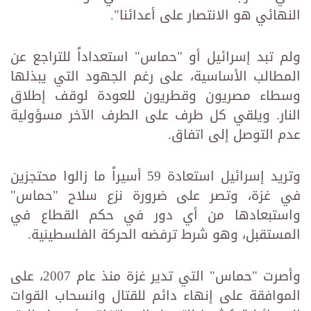
النهائي هو الانتصار على أعدائنا".
ولم تبد إسرائيل أو "حماس" استعداداً للتراجع عن
المطالب الأساسية، على رغم الجهود التي يبذلها
وسطاء مصريون وقطريون للعودة لوقف إطلاق
النار. ويلقي كل طرف على الطرف الآخر مسؤولية
عدم التوصل إلى اتفاق.
وتريد إسرائيل استعادة 59 أسيراً ما زالوا محتجزين
في غزة، وتصر على ضرورة نزع سلاح "حماس"
واستبعادها من أي دور في حكم القطاع في
المستقبل، وهو شرط ترفضه الحركة الفلسطينية.
وأصرت "حماس" التي تدير غزة منذ عام 2007، على
الموافقة على إنهاء دائم للقتال وانسحاب القوات