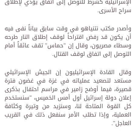
الإسرائيلية كشرط للتوصل إلى اتفاق يؤدي لإطلاق
سراح الأسرى.
وأصدر مكتب نتنياهو في وقت سابق بياناً نفى فيه
أن يكون قد رفض اقتراحاً لوقف إطلاق النار طرحه
وسطاء مصريون، وقال إن "حماس" تقف عائقاً أمام
التوصل إلى اتفاق لوقف القتال.
وقال القادة الإسرائيليون إن الجيش الإسرائيلي
مستعد لتصعيد عملياته في غزة في غضون فترة
قصيرة، فيما أوضح زامير في مراسم احتفال بذكرى
إعلان دولة إسرائيل أول أمس الخميس، "سنستخدم
كل القوة المتاحة لنا، وسنزيد من وتيرة وكثافة
العملية، وإذا تطلب الأمر سنفعل ذلك في القريب
العاجل".