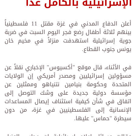
الإسرائيلية بالكامل غداً
أعلن الدفاع المدني في غزة مقتل 11 فلسطينياً
بينهم ثلاثة أطفال رضع فجر اليوم السبت في ضربة
جوية إسرائيلية استهدفت منزلاً في مخيم خان
يونس جنوب القطاع.
في الأثناء، قال موقع "أكسيوس" الإخباري نقلاً عن
مسؤولين إسرائيليين ومصدر أمريكي إن الولايات
المتحدة وحكومة بنيامين نتنياهو وممثلين عن
مؤسسة دولية جديدة على وشك التوصل إلى
اتفاق في شأن كيفية استئناف إيصال المساعدات
الإنسانية إلى الفلسطينيين في غزة، من دون
سيطرة "حماس" عليها.