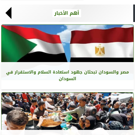
أهم الأخبار
مصر والسودان تبحثان جهود استعادة السلام والاستقرار في
السودان