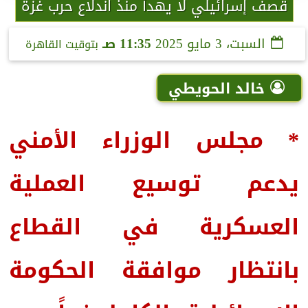
قصف إسرائيلي لا يهدأ منذ اندلاع حرب غزة
السبت، 3 مايو 2025
11:35 صـ
بتوقيت القاهرة
خالد الحويطي
* مجلس الوزراء الأمني
يدعم توسيع العملية
العسكرية في القطاع
بانتظار موافقة الحكومة