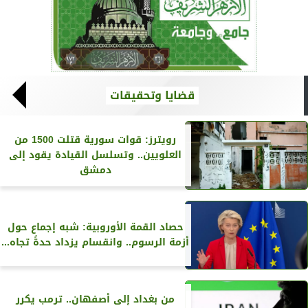
قضايا وتحقيقات
رويترز‏: قوات سورية قتلت 1500 من
العلويين.. وتسلسل القيادة يقود إلى
دمشق
حصاد القمة الأوروبية: شبه إجماع حول
أزمة الرسوم.. وانقسام يزداد حدةً تجاه...
من بغداد إلى أصفهان.. ترمب يكرر