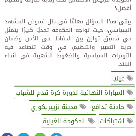
أفضل؟
يبقى هذا السؤال معلقًا في ظل غموض المشهد
السياسي، حيث تواجه الحكومة تحديًا كبيرًا يتمثل
في تحقيق توازن بين الحفاظ على الأمن وضمان
حرية التعبير والتنظيم، في وقت تتصاعد فيه
التوترات السياسية والضغوط الشعبية في أنحاء
البلاد.
غينيا
المباراة النهائية لدورة كرة قدم للشباب
حادثة تدافع
مدينة نزييريكوري
اشتباكات
الحكومة الغينية