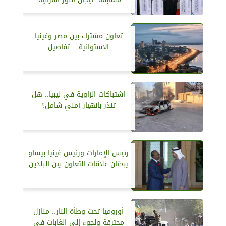
تعاون مشترك بين مصر وغينيا
الاستوائية .. تفاصيل
اشتباكات الزاوية في ليبيا.. هل
تنذر بانهيار أمني شامل؟
رئيس الإمارات ورئيس غينيا بيساو
يبحثان علاقات التعاون بين البلدين
أوروميا تحت وطأة النار.. منازل
محترقة ولجوء إلى الغابات في