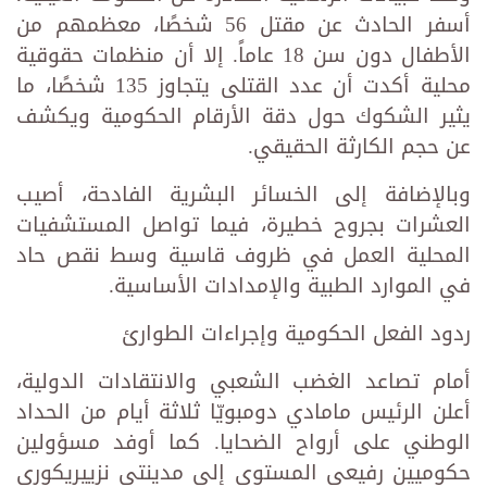
أسفر الحادث عن مقتل 56 شخصًا، معظمهم من
الأطفال دون سن 18 عاماً. إلا أن منظمات حقوقية
محلية أكدت أن عدد القتلى يتجاوز 135 شخصًا، ما
يثير الشكوك حول دقة الأرقام الحكومية ويكشف
عن حجم الكارثة الحقيقي.
وبالإضافة إلى الخسائر البشرية الفادحة، أصيب
العشرات بجروح خطيرة، فيما تواصل المستشفيات
المحلية العمل في ظروف قاسية وسط نقص حاد
في الموارد الطبية والإمدادات الأساسية.
ردود الفعل الحكومية وإجراءات الطوارئ
أمام تصاعد الغضب الشعبي والانتقادات الدولية،
أعلن الرئيس مامادي دومبويّا ثلاثة أيام من الحداد
الوطني على أرواح الضحايا. كما أوفد مسؤولين
حكوميين رفيعي المستوى إلى مدينتي نزييريكوري