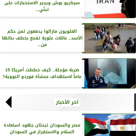
سيناريو بوش ويجبر الاستخبارات على
تبنّي...
العلويون مازالوا يدفعون ثمن حكم
الأسد.. عائلات علوية تفجع بخطف بناتها
من...
ضربة مؤجلة.. كيف خططت أمريكا 15
عاماً لاستهداف منشأة فوردو النووية؟
آخر الأخبار
مصر والسودان تبحثان جهود استعادة
السلام والاستقرار في السودان