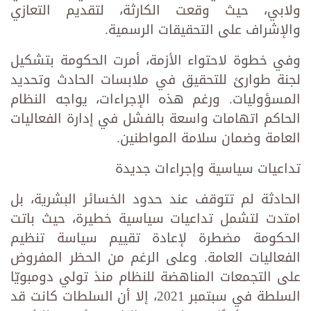
ولابي، حيث وقعت الكارثة، لتقديم التعازي
والإشراف على التحقيقات الرسمية.
وفي خطوة لاحتواء الأزمة، أمرت الحكومة بتشكيل
لجنة طوارئ للتحقيق في ملابسات الحادث وتحديد
المسؤوليات. ورغم هذه الإجراءات، يواجه النظام
الحاكم اتهامات واسعة بالفشل في إدارة الفعاليات
العامة وضمان سلامة المواطنين.
تداعيات سياسية وإجراءات جديدة
الحادثة لم تتوقف عند حدود الخسائر البشرية، بل
امتدت لتشمل تداعيات سياسية خطيرة، حيث باتت
الحكومة مضطرة لإعادة تقييم سياسة تنظيم
الفعاليات العامة. وعلى الرغم من الحظر المفروض
على التجمعات المناهضة للنظام منذ تولي دومبويّا
السلطة في سبتمبر 2021، إلا أن السلطات كانت قد