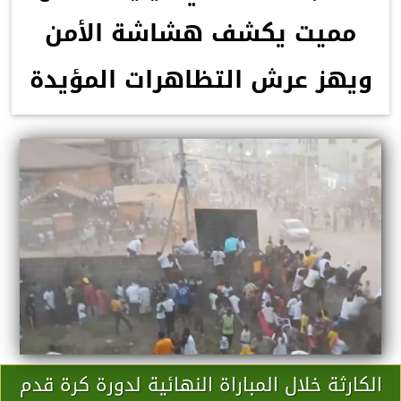
مميت يكشف هشاشة الأمن
ويهز عرش التظاهرات المؤيدة
الكارثة خلال المباراة النهائية لدورة كرة قدم