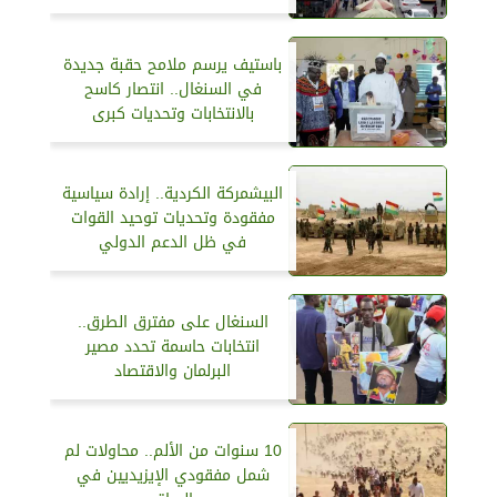
باستيف يرسم ملامح حقبة جديدة
في السنغال.. انتصار كاسح
بالانتخابات وتحديات كبرى
البيشمركة الكردية.. إرادة سياسية
مفقودة وتحديات توحيد القوات
في ظل الدعم الدولي
السنغال على مفترق الطرق..
انتخابات حاسمة تحدد مصير
البرلمان والاقتصاد
10 سنوات من الألم.. محاولات لم
شمل مفقودي الإيزيديين في