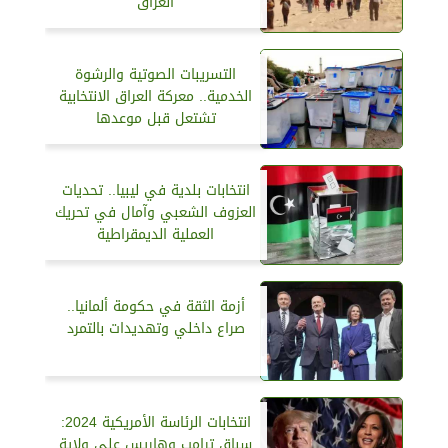
العراق
التسريبات الصوتية والرشوة
الخدمية.. معركة العراق الانتخابية
تشتعل قبل موعدها
انتخابات بلدية في ليبيا.. تحديات
العزوف الشعبي وآمال في تحريك
العملية الديمقراطية
أزمة الثقة في حكومة ألمانيا..
صراع داخلي وتهديدات بالتمرد
انتخابات الرئاسة الأمريكية 2024:
سباق ترامب وهاريس على ولاية