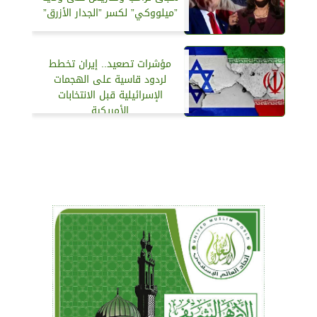
”ميلووكي” لكسر ”الجدار الأزرق”
مؤشرات تصعيد.. إيران تخطط
لردود قاسية على الهجمات
الإسرائيلية قبل الانتخابات
الأمريكية