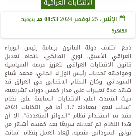
الانتخابات العراقية
الإثنين، 25 نوفمبر 2024
08:53 صـ
بتوقيت
القاهرة
دفع ائتلاف دولة القانون بزعامة رئيس الوزراء
العراقي الأسبق، نوري المالكي، باتجاه تعديل
قانون الانتخابات العراقي لتعزيز فرصه السياسية
ومواجهة تحديات رئيس الوزراء الحالي، محمد شياع
السوداني. وكان النظام الانتخابي في العراق قد
شهد عدة تغييرات على مدار خمس دورات تشريعية،
حيث اعتمدت أغلب الانتخابات السابقة على نظام
"سانت ليغو" بمعادلة 1.7. أما في انتخابات 2021،
فقد تم استخدام نظام "الدوائر المتعددة"، إلا أن
هذا النظام تم تعديله سريعًا بعد خمسة أشهر من
تولي السوداني منصبه، ليُعاد العمل بنظام "سانت