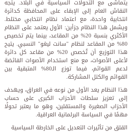
يتماشى مع التحولات السياسية في البلاد. يتجه
النقاش العام إلى الإبقاء على المحافظة كدائرة
انتخابية واحدة، مع اعتماد نظام انتخابي مختلط.
ويشمل هذا النظام جزأين: الأول يعتمد على النظام
الأكثري بنسبة 20% من المقاعد، بينما يتم تخصيص
80% من المقاعد لنظام "سانت ليغو" النسبي. يتيح
هذا التوزيع أن تُخصص 20% من مقاعد كل دائرة
لأعلى الأصوات، مع منع استخدام الأصوات الفائضة
لدعم القوائم، فيما توزع الـ80% المتبقية بين
القوائم والكتل المشاركة.
هذا النظام يعد الأول من نوعه في العراق، ويهدف
إلى تعزيز سلطات الأحزاب الكبرى على حساب
الأحزاب الصغيرة والمستقلين، وهو ما يعتبر تحولًا
مهمًا في السياسة البرلمانية العراقية.
القلق من تأثيرات التعديل على الخارطة السياسية