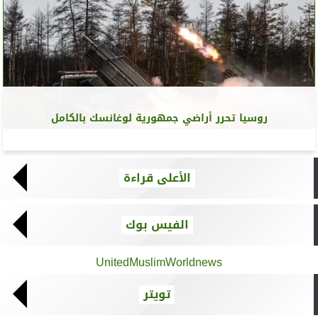
روسيا تحرر أراضي جمهورية لوغانسك بالكامل
الأعلى قراءة
الفيس بوك
UnitedMuslimWorldnews
تويتر