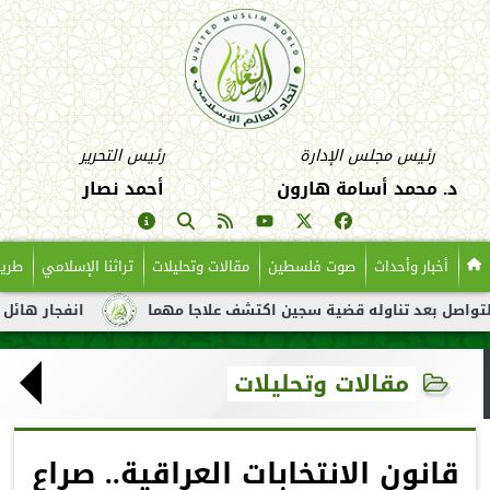
رئيس مجلس الإدارة
رئيس التحرير
د. محمد أسامة هارون
أحمد نصار
أخبار وأحداث
صوت فلسطين
مقالات وتحليلات
تراثنا الإسلامي
طريق
عد تناوله قضية سجين اكتشف علاجا مهما
انفجار هائل لناقلة نفط 
مقالات وتحليلات
قانون الانتخابات العراقية.. صراع