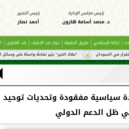
رئيس مجلس الإدارة
رئيس التحرير
د. محمد أسامة هارون
أحمد نصار
ات
تراثنا الإسلامي
طريق الحقيقة
حوار ضد التطرف
باب الفتاوى
ا
ن
”ملاك الخير” يثير تفاعلًا واسعًا على وسائل التواصل بعد تن
ادة سياسية مفقودة وتحديات توحيد
ي ظل الدعم الدولي