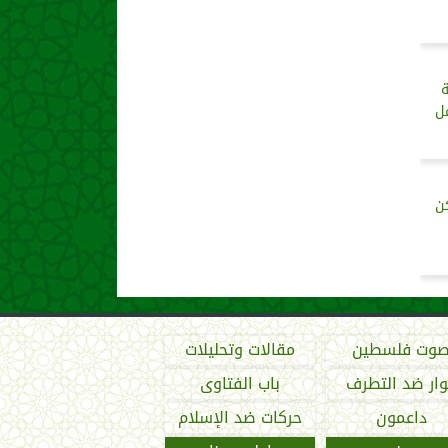
ة
مل
ن
وت فلسطين
مقالات وتحليلات
ار ضد التطرف
باب الفتاوى
داعمون
حركات ضد الإسلام