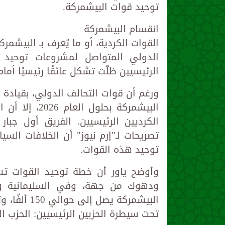
توحيد قوات البيشمركة.
انقسام البيشمركة
القوات الكردية، أو ما يُعرف بـ البيشمر
الدولي المتواصل لمشروعات توحيد هذ
الرئيسيين ظلّت تشكل عائقًا رئيسيًا أم
ورغم أن قوات التحالف الدولي، بقيادة 
البيشمركة بحل
الكرديين الرئيسيين. الفريق أول جبار
تصريحات لـ"إرم نيوز" أن الخلافات الس
توحيد هذه القوات.
ودهوك من جهة، وفي السليمانية وك
تحت سيطرة الحزبين الرئيسيين: الحزب ا