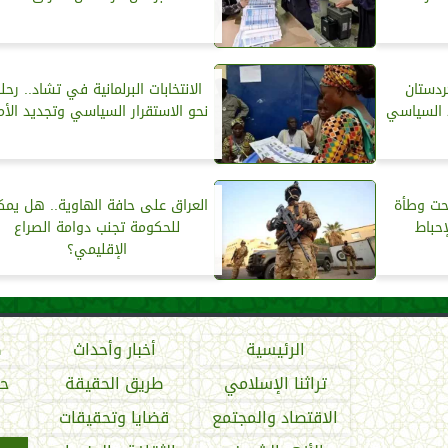
كردستان
الانتخابات البرلمانية في تشاد.. رحل
 السياسي
نحو الاستقرار السياسي وتجديد الأ
تحت وطأة
العراق على حافة الهاوية.. هل يمك
إحباط
للحكومة تجنب دوامة الصراع
الإقليمي؟
الرئيسية
أخبار وأحداث
ص
تراثنا الإسلامي
طريق الحقيقة
حو
الاقتصاد والمجتمع
قضايا وتحقيقات