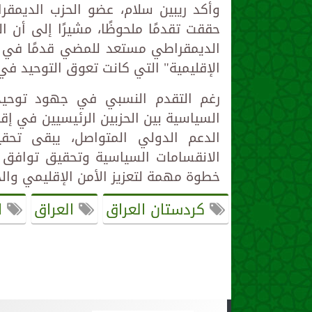
وأكد ريبين سلام، عضو الحزب الديمقر
حققت تقدمًا ملحوظًا، مشيرًا إلى أن ا
الديمقراطي مستعد للمضي قدمًا في هذ
الإقليمية" التي كانت تعوق التوحيد في
رغم التقدم النسبي في جهود توحيد ا
السياسية بين الحزبين الرئيسيين في إق
الدعم الدولي المتواصل، يبقى تحقي
الانقسامات السياسية وتحقيق توافق 
خطوة مهمة لتعزيز الأمن الإقليمي والحد
كردستان العراق
العراق
ال