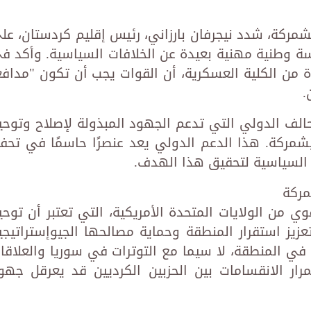
شمركة، شدد نيجرفان بارزاني، رئيس إقليم كردستان، عل
 وطنية مهنية بعيدة عن الخلافات السياسية. وأكد ف
 من الكلية العسكرية، أن القوات يجب أن تكون "مدافعً
.
حالف الدولي التي تدعم الجهود المبذولة لإصلاح وتوحي
مركة. هذا الدعم الدولي يعد عنصرًا حاسمًا في تحفي
ا السياسية لتحقيق هذا الهدف.
مركة
من الولايات المتحدة الأمريكية، التي تعتبر أن توحي
ز استقرار المنطقة وحماية مصالحها الجيوإستراتيجي
ة في المنطقة، لا سيما مع التوترات في سوريا والعلاقا
ار الانقسامات بين الحزبين الكرديين قد يعرقل جهو