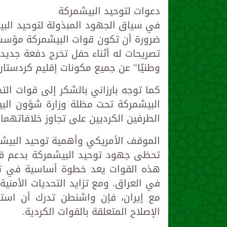
دعوات لتوحيد البيشمركة
في سياق الجهود المبذولة لتوحيد البي
ضرورة أن تكون قوات البيشمركة مؤسسة
تصريحات له أثناء حفل تخرج دفعة جديدة
وطنيًا" عن جميع مكونات إقليم كردستان
كما توجه بارزاني بالشكر إلى قوات الت
البيشمركة تحت مظلة وزارة شؤون البيش
الطرفين الكرديين على تجاوز خلافاتهم
الموقف الأمريكي وأهمية توحيد البيش
تحظى جهود توحيد البيشمركة بدعم قوي 
هذه القوات يعد خطوة أساسية في تعزي
في العراق. ومع تزايد التحديات الأمني
مع إيران، فإن واشنطن تدرك أن استمر
الإصلاح المتعلقة بالقوات الكردية.