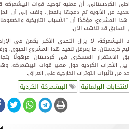
اطي الكردستاني، أن عملية توحيد قوات البيشمركة ق
لعديد من الألوية تم دمجها بالفعل. ولفت إلى أن الحز
ا المشروع، مؤكدًا أن "الأسباب التاريخية والضغوطا
 السابق قد تلاشت الآن.
لبيشمركة، لا يزال التحدي الأكبر يكمن في الإراد
ليم كردستان، ما يعرقل تنفيذ هذا المشروع الحيوي. ورغ
ق الاستقرار العسكري في كردستان مرهونًا بتجاو
بين الأحزاب الكردية حول مصير قوات البيشمركة، وه
 من تأثيرات التوترات الخارجية على العراق.
انتخابات البرلمانية
البيشمركة الكردية