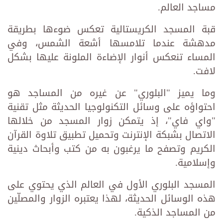
مساجد العالم.
قبة المسجد الكريستالية تعكس ضوءها بطريقة
مدهشة عندما تلامسها أشعة الشمس، وفي
المساء تنعكس أنوار الإضاءة الملونة عليها بشكل
لافت.
وما يميز "البلوري" عن غيره من المساجد هو
احتواؤه على وسائل التكنولوجيا الحديثة مثل تقنية
"واي فاي"، إذ يتمكن زوار المسجد من خلالها
الاتصال بشبكة الإنترنت وتحميل تطبيق تلاوة القرآن
الكريم وتصفح ما يرغبون به من كتب وأبحاث دينية
وإسلامية.
المسجد البلوري الأول في العالم الذي يحتوي على
هذه الوسائل الحديثة، لهذا يعتبره الزوار والمصلّين
من المساجد الذكية.