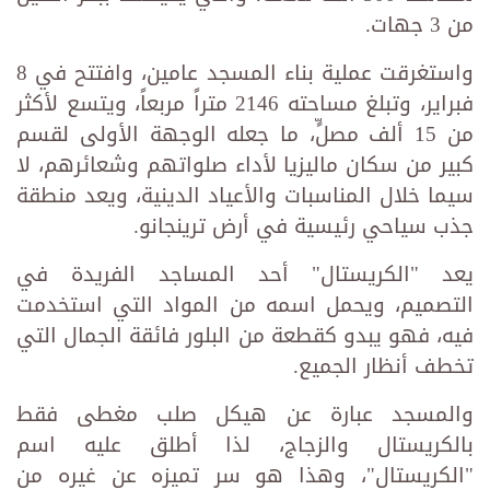
من 3 جهات.
واستغرقت عملية بناء المسجد عامين، وافتتح في 8
فبراير، وتبلغ مساحته 2146 متراً مربعاً، ويتسع لأكثر
من 15 ألف مصلٍّ، ما جعله الوجهة الأولى لقسم
كبير من سكان ماليزيا لأداء صلواتهم وشعائرهم، لا
سيما خلال المناسبات والأعياد الدينية، ويعد منطقة
جذب سياحي رئيسية في أرض ترينجانو.
يعد "الكريستال" أحد المساجد الفريدة في
التصميم، ويحمل اسمه من المواد التي استخدمت
فيه، فهو يبدو كقطعة من البلور فائقة الجمال التي
تخطف أنظار الجميع.
والمسجد عبارة عن هيكل صلب مغطى فقط
بالكريستال والزجاج، لذا أطلق عليه اسم
"الكريستال"، وهذا هو سر تميزه عن غيره من