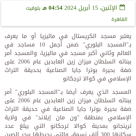
الإثنين، 15 أبريل 2024
04:54 مـ
بتوقيت
القاهرة
يعتبر مسجد الكريستال في ماليزيا أو ما يعرف
بـ"المسجد البلوري" ضمن أجمل 10 مساجد في
العالم وثاني أكبر مسجد في ماليزيا، والمسجد أمر
ببنائه السلطان ميزان زين العابدين عام 2006 على
ضفة بحيرة بوترا جايا الصناعية بحديقة التراث
الإسلامي في كوالا ترجكانو
المسجد الذي يعرف أيضا بـ"المسجد البلوري" أمر
ببنائه السلطان ميزان زين العابدين عام 2006 على
ضفة بحيرة بوترا جايا الصناعية في حديقة التراث
الإسلامي بمنطقة "ون مان إيلاند" في ولاية
ترينجانو بمدينة كوالا ترجكانو التي يبلغ عدد
سكانها 300 ألف نسمة، والتي يحيطها ببحر الصين