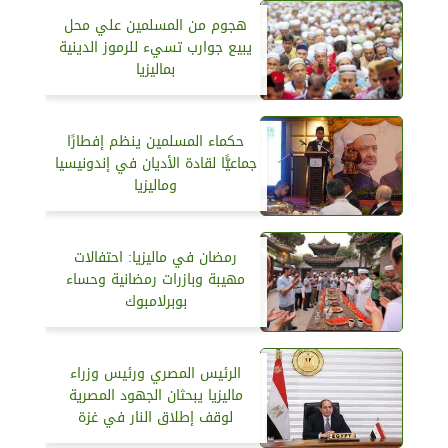
هجوم من المسلمين علي محل
يبيع جوارب تسيء للرموز الدينية
بماليزيا
حكماء المسلمين ينظم إفطارًا
جماعيًّا لقادة الأديان في إندونيسيا
وماليزيا
رمضان في ماليزيا: احتفالات
مهيبة وبازرات رمضانية وحساء
بوبرلامبوك
الرئيس المصري ورئيس وزراء
ماليزيا يبحثان الجهود المصرية
لوقف إطلاق النار في غزة