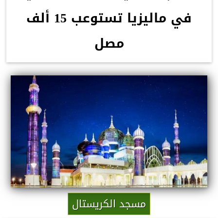
في ماليزيا تستوعب 15 ألف
مصل
مسجد الكريستال