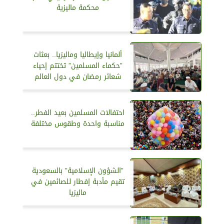
محكمة ماليزية
ألمانيا وإيطاليا وماليزيا.. بعثات
”حكماء المسلمين” تختتم إحياء
شعائر رمضان في دول العالم
احتفالات المسلمين بعيد الفطر..
مناسبة واحدة وطقوس مختلفة
”الشؤون الإسلامية” بالسعودية
تقيم مأدبة إفطار للصائمين في
ماليزيا