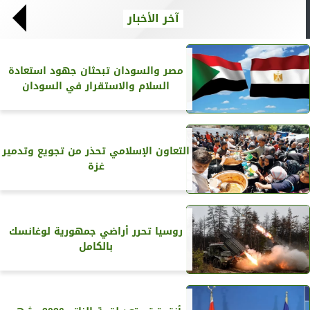
آخر الأخبار
مصر والسودان تبحثان جهود استعادة
السلام والاستقرار في السودان
التعاون الإسلامي تحذر من تجويع وتدمير
غزة
روسيا تحرر أراضي جمهورية لوغانسك
بالكامل