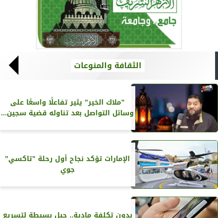
الثقافة والمنوعات
”ملاك الخير” يثير تفاعلًا واسعًا على
وسائل التواصل بعد تناوله قضية سجين...
الإمارات تؤكد نجاح أول رحلة ”تاكسي”
جوي
بدون تكلفة مادية.. حيل بسيطة لتسريع