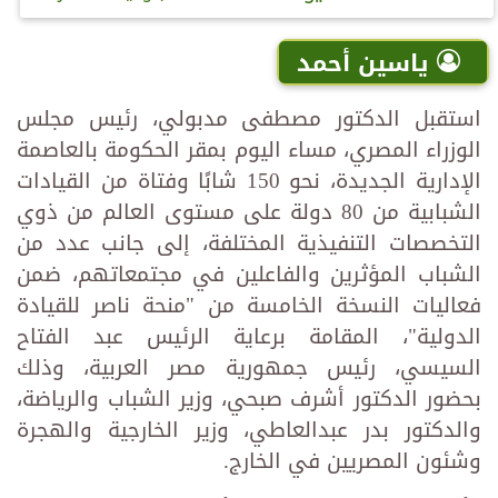
ياسين أحمد
استقبل الدكتور مصطفى مدبولي، رئيس مجلس
الوزراء المصري، مساء اليوم بمقر الحكومة بالعاصمة
الإدارية الجديدة، نحو 150 شابًا وفتاة من القيادات
الشبابية من 80 دولة على مستوى العالم من ذوي
التخصصات التنفيذية المختلفة، إلى جانب عدد من
الشباب المؤثرين والفاعلين في مجتمعاتهم، ضمن
فعاليات النسخة الخامسة من "منحة ناصر للقيادة
الدولية"، المقامة برعاية الرئيس عبد الفتاح
السيسي، رئيس جمهورية مصر العربية، وذلك
بحضور الدكتور أشرف صبحي، وزير الشباب والرياضة،
والدكتور بدر عبدالعاطي، وزير الخارجية والهجرة
وشئون المصريين في الخارج.