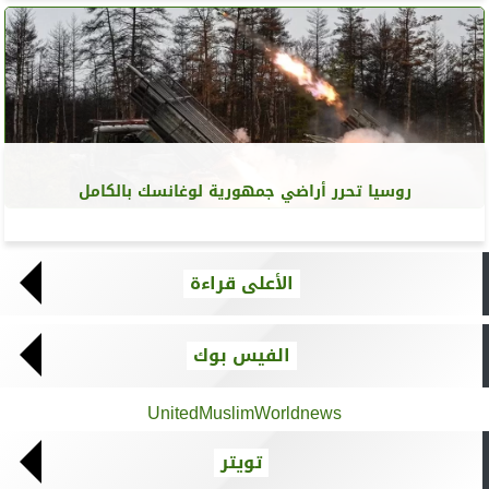
روسيا تحرر أراضي جمهورية لوغانسك بالكامل
الأعلى قراءة
الفيس بوك
UnitedMuslimWorldnews
تويتر