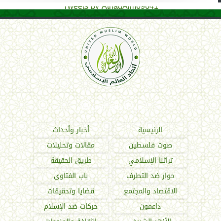
Tweets by AthadAlm69641
اتحاد العالم الإسلامي
الرئيسية
أخبار وأحداث
صوت فلسطين
مقالات وتحليلات
تراثنا الإسلامي
طريق الحقيقة
حوار ضد التطرف
باب الفتاوى
الاقتصاد والمجتمع
قضايا وتحقيقات
داعمون
حركات ضد الإسلام