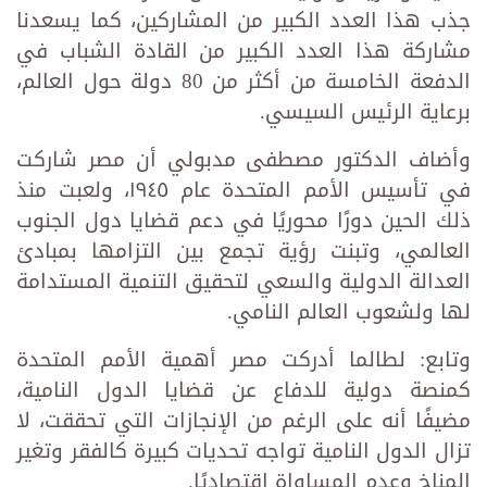
جذب هذا العدد الكبير من المشاركين، كما يسعدنا
مشاركة هذا العدد الكبير من القادة الشباب في
الدفعة الخامسة من أكثر من 80 دولة حول العالم،
برعاية الرئيس السيسي.
وأضاف الدكتور مصطفى مدبولي أن مصر شاركت
في تأسيس الأمم المتحدة عام ١٩٤٥، ولعبت منذ
ذلك الحين دورًا محوريًا في دعم قضايا دول الجنوب
العالمي، وتبنت رؤية تجمع بين التزامها بمبادئ
العدالة الدولية والسعي لتحقيق التنمية المستدامة
لها ولشعوب العالم النامي.
وتابع: لطالما أدركت مصر أهمية الأمم المتحدة
كمنصة دولية للدفاع عن قضايا الدول النامية،
مضيفًا أنه على الرغم من الإنجازات التي تحققت، لا
تزال الدول النامية تواجه تحديات كبيرة كالفقر وتغير
المناخ وعدم المساواة اقتصاديًا.