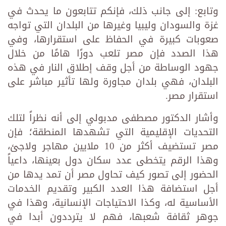
وتابع: إلى جانب ذلك، فإنكم تتابعون ما يحدث في
غزة والسودان وليبيا وغيرها من البلدان التي تواجه
صعوبات كبيرة في الحفاظ على استقرارها، وفي
هذا الصدد فإن مصر تلعب دورًا هامًا من خلال
جهود الوساطة من أجل وقف إطلاق النار في هذه
البلدان، فهي بلدان مجاورة ولها تأثير مباشر على
استقرار مصر.
وأشار الدكتور مصطفى مدبولي إلى أنه نظراً لتلك
التحديات الإقليمية التي تشهدها المنطقة؛ فإن
مصر تستضيف أكثر من 10 ملايين مهاجر ولاجئ،
وهذا الرقم يتخطى عدد سكان دول بعينها، داعياً
الحضور إلى تصور كيف تحاول مصر أن تمد يدها من
أجل استضافة هذا العدد الكبير وتقديم الخدمات
الأساسية له، وكذا الاحتياجات الإنسانية، وهذا في
جوهر ثقافة شعبها، فهم لا يترددون أبدا في