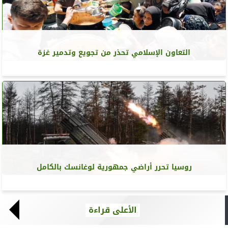
التعاون الإسلامي تحذر من تجويع وتدمير غزة
روسيا تحرر أراضي جمهورية لوغانسك بالكامل
الأعلى قراءة