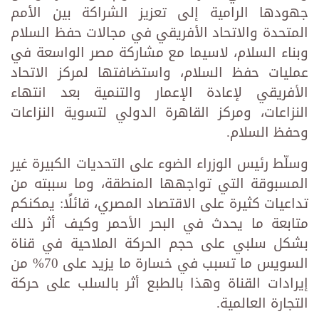
جهودها الرامية إلى تعزيز الشراكة بين الأمم
المتحدة والاتحاد الأفريقي في مجالات حفظ السلام
وبناء السلام، لاسيما مع مشاركة مصر الواسعة في
عمليات حفظ السلام، واستضافتها لمركز الاتحاد
الأفريقي لإعادة الإعمار والتنمية بعد انتهاء
النزاعات، ومركز القاهرة الدولي لتسوية النزاعات
وحفظ السلام.
وسلّط رئيس الوزراء الضوء على التحديات الكبيرة غير
المسبوقة التي تواجهها المنطقة، وما سببته من
تداعيات كثيرة على الاقتصاد المصري، قائلًا: يمكنكم
متابعة ما يحدث في البحر الأحمر وكيف أثر ذلك
بشكل سلبي على حجم الحركة الملاحية في قناة
السويس ما تسبب في خسارة ما يزيد على 70% من
إيرادات القناة وهذا بالطبع أثر بالسلب على حركة
التجارة العالمية.