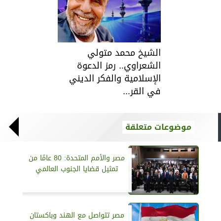
الشيخ محمد متولي
الشعراوي.. رمز الدعوة
الإسلامية والفكر الديني
في القر...
موضوعات متعلقة
مصر والأمم المتحدة: 80 عامًا من
تمثيل قضايا الجنوب العالمي
مصر تتواصل مع الهند وباكستان