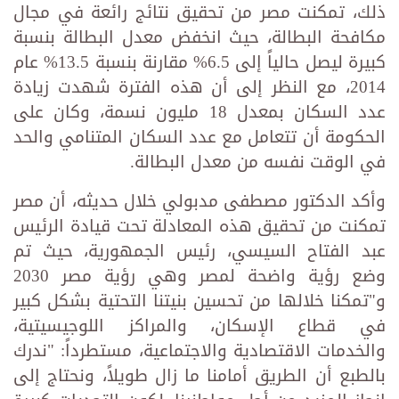
ذلك، تمكنت مصر من تحقيق نتائج رائعة في مجال
مكافحة البطالة، حيث انخفض معدل البطالة بنسبة
كبيرة ليصل حالياً إلى 6.5% مقارنة بنسبة 13.5% عام
2014، مع النظر إلى أن هذه الفترة شهدت زيادة
عدد السكان بمعدل 18 مليون نسمة، وكان على
الحكومة أن تتعامل مع عدد السكان المتنامي والحد
في الوقت نفسه من معدل البطالة.
وأكد الدكتور مصطفى مدبولي خلال حديثه، أن مصر
تمكنت من تحقيق هذه المعادلة تحت قيادة الرئيس
عبد الفتاح السيسي، رئيس الجمهورية، حيث تم
وضع رؤية واضحة لمصر وهي رؤية مصر 2030
و"تمكنا خلالها من تحسين بنيتنا التحتية بشكل كبير
في قطاع الإسكان، والمراكز اللوجيسيتية،
والخدمات الاقتصادية والاجتماعية، مستطرداً: "ندرك
بالطبع أن الطريق أمامنا ما زال طويلاً، ونحتاج إلى