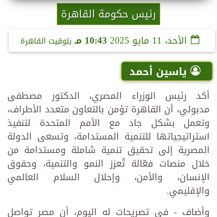
رئيس حكومة القاهرة
الأحد، 11 مايو 2025
10:43 مـ
بتوقيت القاهرة
ياسين أحمد
أكد رئيس الوزراء المصري، الدكتور مصطفى
مدبولي، أن القاهرة تؤمن بالتعاون متعدد الأطراف،
وتعمل بشكل جاد مع الأمم المتحدة لتنفيذ
استراتيجياتها للتنمية المستدامة، وتسعى الدولة
المصرية إلى تحقيق تنمية شاملة ومستدامة من
خلال منصات فعّالة تُعزز النمو والتنمية، وحقوق
الإنسان، والأمن، وإحلال السلام العالمي
والإقليمي.
وأضاف - في تصريحات له اليوم، أن مصر تواصل