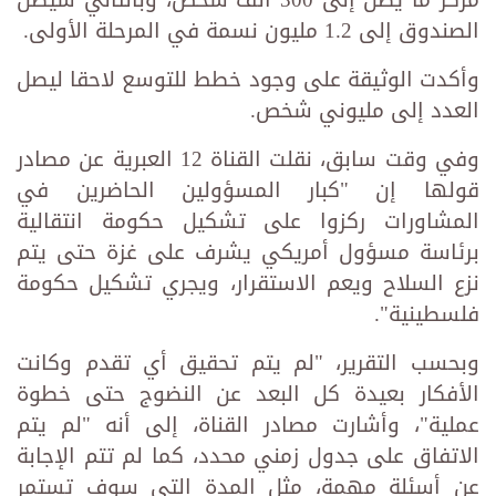
مركز ما يصل إلى 300 ألف شخص، وبالتالي سيصل
الصندوق إلى 1.2 مليون نسمة في المرحلة الأولى.
وأكدت الوثيقة على وجود خطط للتوسع لاحقا ليصل
العدد إلى مليوني شخص.
وفي وقت سابق، نقلت القناة 12 العبرية عن مصادر
قولها إن "كبار المسؤولين الحاضرين في
المشاورات ركزوا على تشكيل حكومة انتقالية
برئاسة مسؤول أمريكي يشرف على غزة حتى يتم
نزع السلاح ويعم الاستقرار، ويجري تشكيل حكومة
فلسطينية".
وبحسب التقرير، "لم يتم تحقيق أي تقدم وكانت
الأفكار بعيدة كل البعد عن النضوج حتى خطوة
عملية"، وأشارت مصادر القناة، إلى أنه "لم يتم
الاتفاق على جدول زمني محدد، كما لم تتم الإجابة
عن أسئلة مهمة، مثل المدة التي سوف تستمر