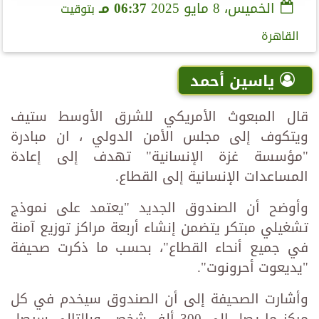
الخميس، 8 مايو 2025
06:37 مـ
بتوقيت
القاهرة
ياسين أحمد
قال المبعوث الأمريكي للشرق الأوسط ستيف
ويتكوف إلى مجلس الأمن الدولي ، ان مبادرة
"مؤسسة غزة الإنسانية" تهدف إلى إعادة
المساعدات الإنسانية إلى القطاع.
وأوضح أن الصندوق الجديد "يعتمد على نموذج
تشغيلي مبتكر يتضمن إنشاء أربعة مراكز توزيع آمنة
في جميع أنحاء القطاع"، بحسب ما ذكرت صحيفة
"يديعوت أحرونوت".
وأشارت الصحيفة إلى أن الصندوق سيخدم في كل