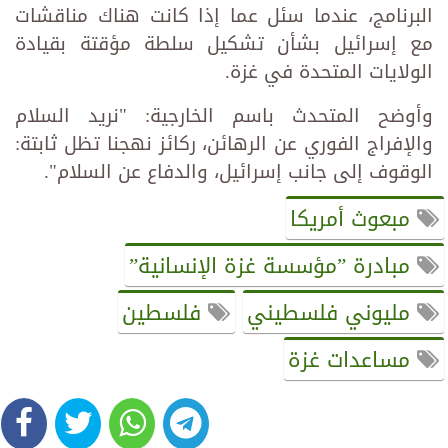
البرنامج، عندما سئل عما إذا كانت هناك مناقشات
مع إسرائيل بشأن تشكيل سلطة مؤقتة بقيادة
الولايات المتحدة في غزة.
وأوضح المتحدث باسم الخارجية: "نريد السلام
والإفراج الفوري عن الرهائن، ركائز نهجنا تظل ثابتة:
الوقوف إلى جانب إسرائيل، والدفاع عن السلام".
مبعوث أمريكا
مبادرة ”مؤسسة غزة الإنسانية”
مليوني فلسطيني
فلسطين
مساعدات غزة