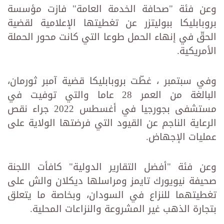
وعن فئة "صحافة الخدمة العامة" فازت مؤسسة
بروبابليكا ببوليتزر عن تغطيتها الإعلامية لقضية
الحقّ في إنهاء الحمل طوعا التي كانت محور الحملة
الأمريكية.
وفي سبتمبر ، غطّت بروبابليكا قضية آمبر ثورمان،
البالغة من العمر 28 عاما والتي توفيت في
مستشفى بجورجيا في أغسطس 2022 جراء نقص
الرعاية الناجم عن القيود التي فرضتها الولاية على
عمليات الإجهاض.
وعن فئة "أفضل التقارير الدولية" كافأت اللجنة
صحيفة نيويورك تايمز ومراسلها ديكلان والش على
تغطيتهما للنزاع في السودان، وبخاصة ما يتعلق
بتجارة الذهب غير المشروعة والنزاعات المحلية.