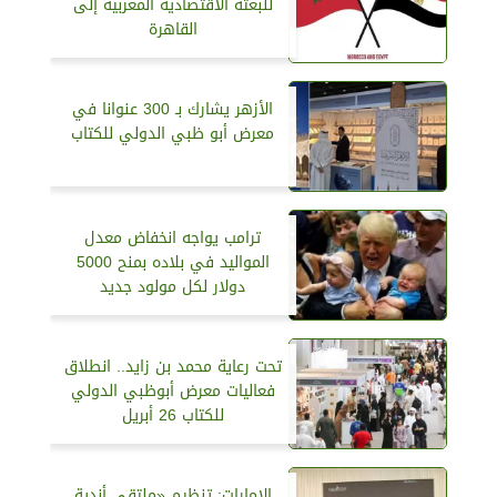
للبعثة الاقتصادية المغربية إلى
القاهرة
الأزهر يشارك بـ 300 عنوانا في
معرض أبو ظبي الدولي للكتاب
ترامب يواجه انخفاض معدل
المواليد في بلاده بمنح 5000
دولار لكل مولود جديد
تحت رعاية محمد بن زايد.. انطلاق
فعاليات معرض أبوظبي الدولي
للكتاب 26 أبريل
الإمارات: تنظيم «ملتقى أندية