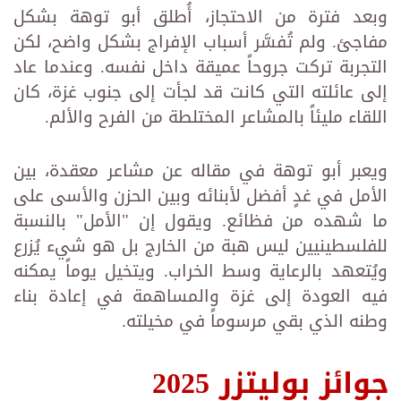
وبعد فترة من الاحتجاز، أُطلق أبو توهة بشكل
مفاجئ. ولم تُفسَّر أسباب الإفراج بشكل واضح، لكن
التجربة تركت جروحاً عميقة داخل نفسه. وعندما عاد
إلى عائلته التي كانت قد لجأت إلى جنوب غزة، كان
اللقاء مليئاً بالمشاعر المختلطة من الفرح والألم.
ويعبر أبو توهة في مقاله عن مشاعر معقدة، بين
الأمل في غدٍ أفضل لأبنائه وبين الحزن والأسى على
ما شهده من فظائع. ويقول إن "الأمل" بالنسبة
للفلسطينيين ليس هبة من الخارج بل هو شيء يُزرع
ويُتعهد بالرعاية وسط الخراب. ويتخيل يوماً يمكنه
فيه العودة إلى غزة والمساهمة في إعادة بناء
وطنه الذي بقي مرسوماً في مخيلته.
جوائز بوليتزر 2025