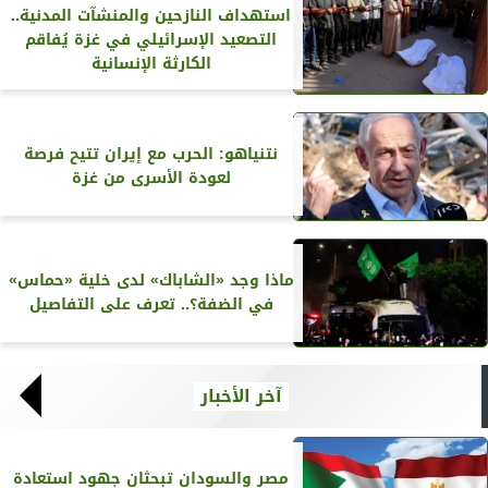
استهداف النازحين والمنشآت المدنية..
التصعيد الإسرائيلي في غزة يُفاقم
الكارثة الإنسانية
نتنياهو: الحرب مع إيران تتيح فرصة
لعودة الأسرى من غزة
ماذا وجد «الشاباك» لدى خلية «حماس»
في الضفة؟.. تعرف على التفاصيل
آخر الأخبار
مصر والسودان تبحثان جهود استعادة