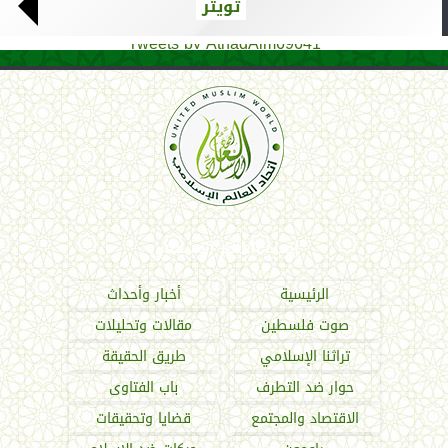
تويتر
Tweets by AthadAlm69641
اتحاد العالم الإسلامي
الرئيسية
أخبار وأحداث
صوت فلسطين
مقالات وتحليلات
تراثنا الإسلامي
طريق الحقيقة
حوار ضد التطرف
باب الفتاوى
الاقتصاد والمجتمع
قضايا وتحقيقات