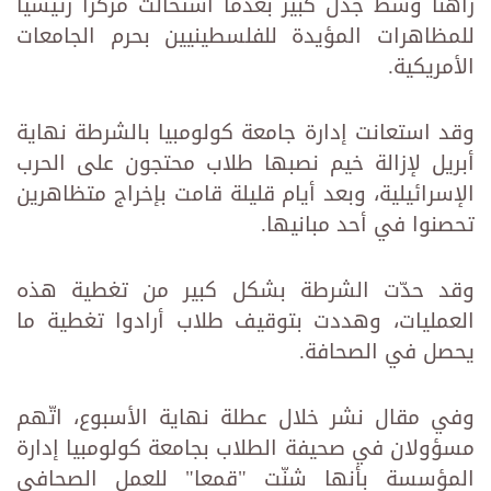
راهنا وسط جدل كبير بعدما استحالت مركزا رئيسيا
للمظاهرات المؤيدة للفلسطينيين بحرم الجامعات
الأمريكية.
وقد استعانت إدارة جامعة كولومبيا بالشرطة نهاية
أبريل لإزالة خيم نصبها طلاب محتجون على الحرب
الإسرائيلية، وبعد أيام قليلة قامت بإخراج متظاهرين
تحصنوا في أحد مبانيها.
وقد حدّت الشرطة بشكل كبير من تغطية هذه
العمليات، وهددت بتوقيف طلاب أرادوا تغطية ما
يحصل في الصحافة.
وفي مقال نشر خلال عطلة نهاية الأسبوع، اتّهم
مسؤولان في صحيفة الطلاب بجامعة كولومبيا إدارة
المؤسسة بأنها شنّت "قمعا" للعمل الصحافي