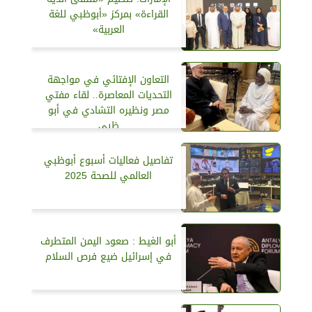
القراءة» بمركز «أبوظبي للغة
العربية»
التعاون الإفتائي في مواجهة
التحديات المعاصرة.. لقاء مفتي
مصر ونظيره التشادي في أبو
ظبي
تفاصيل فعاليات أسبوع أبوظبي
العالمي للصحة 2025
أبو الغيط : صعود اليمن المتطرف
في إسرائيل ضيع فرص السلام