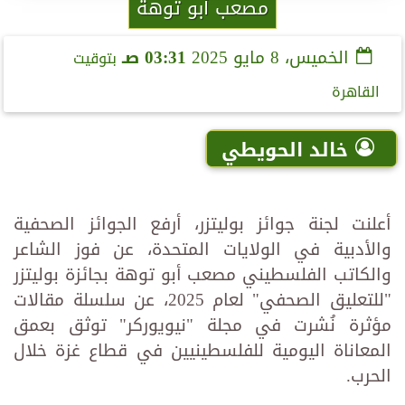
مصعب أبو توهة
الخميس، 8 مايو 2025
03:31 صـ
بتوقيت
القاهرة
خالد الحويطي
أعلنت لجنة جوائز بوليتزر، أرفع الجوائز الصحفية
والأدبية في الولايات المتحدة، عن فوز الشاعر
والكاتب الفلسطيني مصعب أبو توهة بجائزة بوليتزر
"للتعليق الصحفي" لعام 2025، عن سلسلة مقالات
مؤثرة نُشرت في مجلة "نيويوركر" توثق بعمق
المعاناة اليومية للفلسطينيين في قطاع غزة خلال
الحرب.