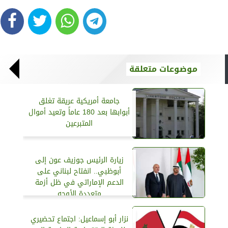
موضوعات متعلقة
جامعة أمريكية عريقة تغلق
أبوابها بعد 180 عاماً وتعيد أموال
المتبرعين
زيارة الرئيس جوزيف عون إلى
أبوظبي.. انفتاح لبناني على
الدعم الإماراتي في ظل أزمة
متعددة الأوجه
نزار أبو إسماعيل: اجتماع تحضيري