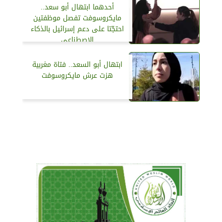
أحدهما ابتهال أبو سعد..
مايكروسوفت تفصل موظفتين
احتجّتا على دعم إسرائيل بالذكاء
الاصطناعي
ابتهال أبو السعد.. فتاة مغربية
هزت عرش مايكروسوفت