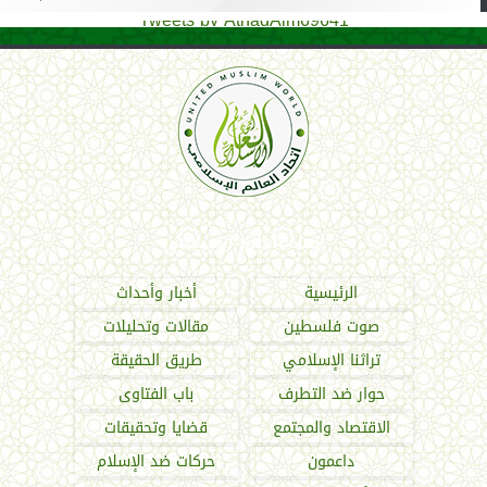
Tweets by AthadAlm69641
اتحاد العالم الإسلامي
الرئيسية
أخبار وأحداث
صوت فلسطين
مقالات وتحليلات
تراثنا الإسلامي
طريق الحقيقة
حوار ضد التطرف
باب الفتاوى
الاقتصاد والمجتمع
قضايا وتحقيقات
داعمون
حركات ضد الإسلام