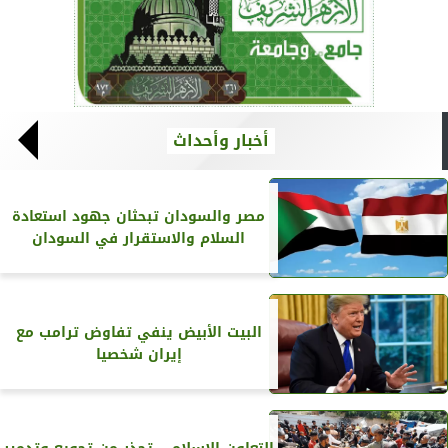
أخبار وأحداث
مصر والسودان تبحثان جهود استعادة
السلام والاستقرار في السودان
البيت الأبيض ينفي تفاوض ترامب مع
إيران شخصيا