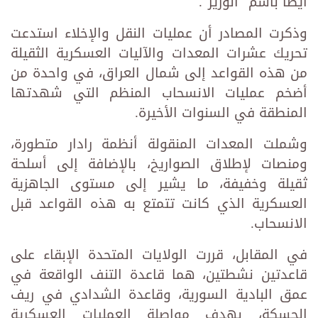
أيضًا باسم "الوزير".
وذكرت المصادر أن عمليات النقل والإخلاء استدعت
تحريك عشرات المعدات والآليات العسكرية الثقيلة
من هذه القواعد إلى شمال العراق، في واحدة من
أضخم عمليات الانسحاب المنظم التي شهدتها
المنطقة في السنوات الأخيرة.
وشملت المعدات المنقولة أنظمة رادار متطورة،
ومنصات لإطلاق الصواريخ، بالإضافة إلى أسلحة
ثقيلة وخفيفة، ما يشير إلى مستوى الجاهزية
العسكرية الذي كانت تتمتع به هذه القواعد قبل
الانسحاب.
في المقابل، قررت الولايات المتحدة الإبقاء على
قاعدتين نشطتين، هما قاعدة التنف الواقعة في
عمق البادية السورية، وقاعدة الشدادي في ريف
الحسكة، بهدف مواصلة العمليات العسكرية