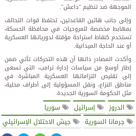
الموجهة ضد تنظيم "داعش".
وإلى جانب هاتين القاعدتين، تحتفظ قوات التحالف
بمهابط مخصصة للمروحيات في محافظة الحسكة،
تستخدم كنقاط استراحة مؤقتة لدورياتها العسكرية
أو عند الحاجة الميدانية.
وأكدت المصادر ذاتها أن هذه التحركات تأتي ضمن
إطار أوسع من سياسات إدارة ترامب، التي تسعى
إلى تقليص التزاماتها العسكرية المباشرة في
مناطق النزاع، ونقل المسؤولية إلى أطراف محلية،
مثل الحكومة السورية الجديدة.
الدروز
إسرائيل
سوريا
جرمانا السورية
جيش الاحتلال الإسرائيلي