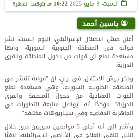
السبت، 3 مايو 2025
10:22 مـ
بتوقيت القاهرة
ياسين أحمد
أعلن جيش الاحتلال الإسرائيلي، اليوم السبت، نشر
قواته في المنطقة الجنوبية السورية، وأنها
مستعدة لمنع أي قوات من دخول المنطقة والقرى
الدرزية.
وذكر جيش الاحتلال، في بيانٍ، أن "قواته تنتشر في
المنطقة الجنوبية السورية، وهي مستعدة لمنع
القوات المعادية من دخول المنطقة والقرى
الدرزية"، مؤكدًا أنه "يواصل متابعة التطورات في
الجاهزية الدفاعية وفي سيناريوهات مختلفة".
وأشار إلى أنه أجلى 5 مواطنين سوريين دروز خلال
الليل لتلقي العلاج في الأراضي الإسرائيلية، لافتًا