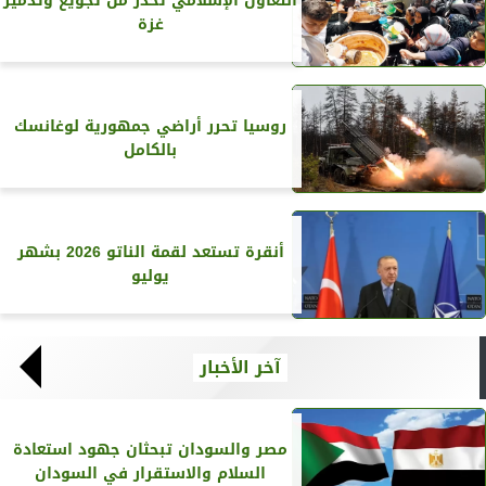
التعاون الإسلامي تحذر من تجويع وتدمير
غزة
روسيا تحرر أراضي جمهورية لوغانسك
بالكامل
أنقرة تستعد لقمة الناتو 2026 بشهر
يوليو
آخر الأخبار
مصر والسودان تبحثان جهود استعادة
السلام والاستقرار في السودان