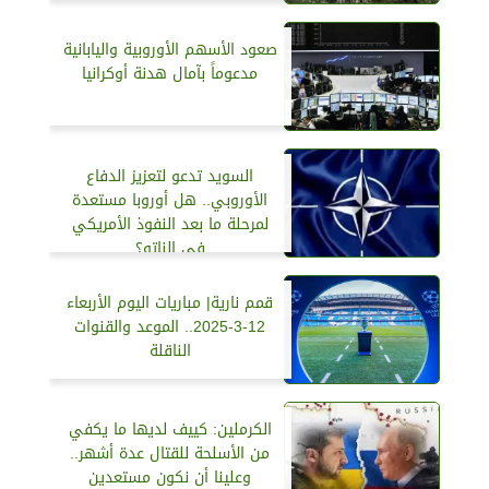
صعود الأسهم الأوروبية واليابانية
مدعوماً بآمال هدنة أوكرانيا
السويد تدعو لتعزيز الدفاع
الأوروبي.. هل أوروبا مستعدة
لمرحلة ما بعد النفوذ الأمريكي
في الناتو؟
قمم نارية| مباريات اليوم الأربعاء
12-3-2025.. الموعد والقنوات
الناقلة
الكرملين: كييف لديها ما يكفي
من الأسلحة للقتال عدة أشهر..
وعلينا أن نكون مستعدين