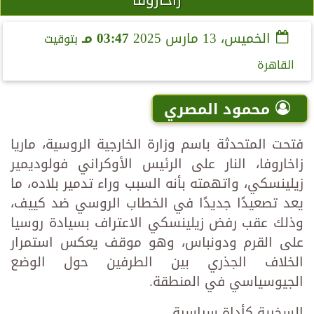
الخميس، 13 مارس 2025
03:47 مـ
بتوقيت
القاهرة
محمود المصري
فتحت المتحدثة باسم وزارة الخارجية الروسية، ماريا
زاخاروفا، النار على الرئيس الأوكراني فولوديمير
زيلينسكي، واتهمته بأنه السبب وراء تدمير بلاده، ما
يعد تصعيدًا جديدًا في الخطاب الروسي ضد كييف،
وذلك عقب رفض زيلينسكي الاعتراف بسيادة روسيا
على القرم ودونباس، وهو موقف يعكس استمرار
الخلاف الجذري بين الطرفين حول الوضع
الجيوسياسي في المنطقة.
السخرية كأداة سياسية