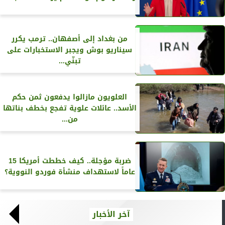
من بغداد إلى أصفهان.. ترمب يكرر
سيناريو بوش ويجبر الاستخبارات على
تبنّي...
العلويون مازالوا يدفعون ثمن حكم
الأسد.. عائلات علوية تفجع بخطف بناتها
من...
ضربة مؤجلة.. كيف خططت أمريكا 15
عاماً لاستهداف منشأة فوردو النووية؟
آخر الأخبار