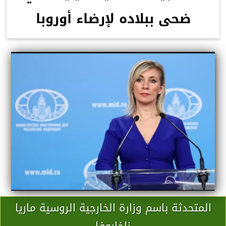
ضحى ببلاده لإرضاء أوروبا
المتحدثة باسم وزارة الخارجية الروسية ماريا
زاخاروفا