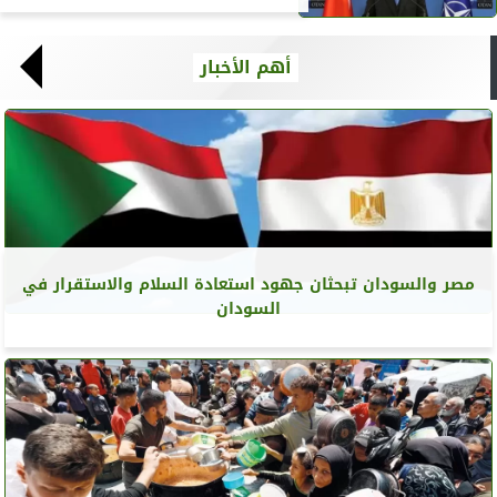
أهم الأخبار
مصر والسودان تبحثان جهود استعادة السلام والاستقرار في
السودان