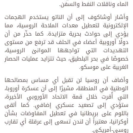
الماء وناقلات النفط والسفن.
وأشار أوشاكوف إلى أن الناتو يستخدم الهجمات
الإلكترونية لتعطيل معدات الملاحة الروسية، مما
يؤدي إلى حوادث بحرية متزايدة. كما حذّر من أن
دولًا أوروبية أعضاء في الحلف قد ترفع من مستوى
التهديدات التي تواجهها الموانئ الروسية،
خصوصًا في بحر البلطيق، حيث تتزايد عمليات الحصار
الغربية على موسكو.
وأضاف أن روسيا لن تقبل أي مساس بمصالحها
الوطنية في المنطقة، مشيرًا إلى أن عسكرة أوروبا،
التي أُقرت خلال قمة الاتحاد الأوروبي الأخيرة،
ستؤدي إلى تصعيد عسكري إضافي. كما ألقى
باللوم على بريطانيا في تعطيل المفاوضات بشأن
أوكرانيا، معتبراً أن لندن تسعى إلى عرقلة أي تقارب
روسي-أمريكي.