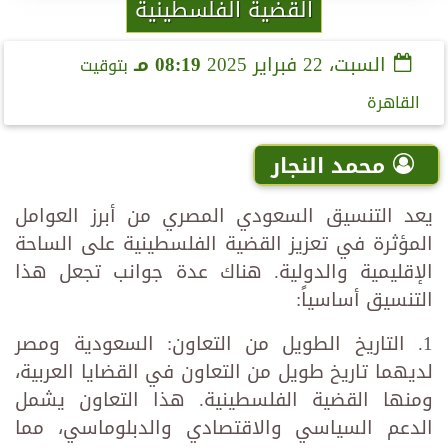
القضية الفلسطينية
السبت، 22 فبراير 2025
08:19 مـ
بتوقيت
القاهرة
محمد النجار
يعد التنسيق السعودي المصري من أبرز العوامل
المؤثرة في تعزيز القضية الفلسطينية على الساحة
الإقليمية والدولية. هناك عدة جوانب تجعل هذا
التنسيق أساسياً:
1. التاريخ الطويل من التعاون: السعودية ومصر
لديهما تاريخ طويل من التعاون في القضايا العربية،
ومنها القضية الفلسطينية. هذا التعاون يشمل
الدعم السياسي والاقتصادي والدبلوماسي، مما