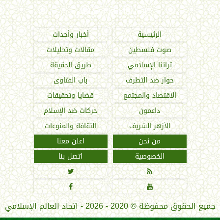
اتحاد العالم الإسلامي
الرئيسية
أخبار وأحداث
صوت فلسطين
مقالات وتحليلات
تراثنا الإسلامي
طريق الحقيقة
حوار ضد التطرف
باب الفتاوى
الاقتصاد والمجتمع
قضايا وتحقيقات
داعمون
حركات ضد الإسلام
الأزهر الشريف
الثقافة والمنوعات
من نحن
اعلن معنا
الخصوصية
اتصل بنا




جميع الحقوق محفوظة
©
2020 - 2026 - اتحاد العالم الإسلامي