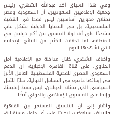
وفي هذا السياق أكد عبدالله الشهري، رئيس
جمعية الإعلاميين السعوديين، أن السعودية ومصر
تمثلان محورين أساسيين ليس فقط في القضية
الفلسطينية، بل في القضايا الدولية بشكل عام،
مشددًا على أنه لولا التنسيق بين أكبر دولتين في
المنطقة، لما تحققت الكثير من النتائج الإيجابية
التي نشهدها اليوم.
وأضاف الشهري، خلال مداخلة مع الإعلامية أمل
الحناوي، على قناة القاهرة الإخبارية، أن الدعم
السعودي المصري للقضية الفلسطينية العامل الأبرز
في إبقائها حاضرة في المحافل الدولية، نظرًا للثقل
السياسي الذي تمثله الدولتان، ليس فقط إقليميًا،
وإنما على المستوى الإسلامي والدولي أيضًا.
وأشار إلى أن التنسيق المستمر بين القاهرة
والرياض سينعكس إيجابيًا على أي حلول مستقبلية،