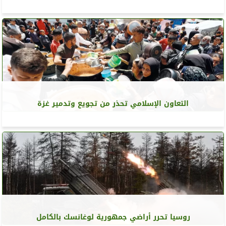
التعاون الإسلامي تحذر من تجويع وتدمير غزة
روسيا تحرر أراضي جمهورية لوغانسك بالكامل