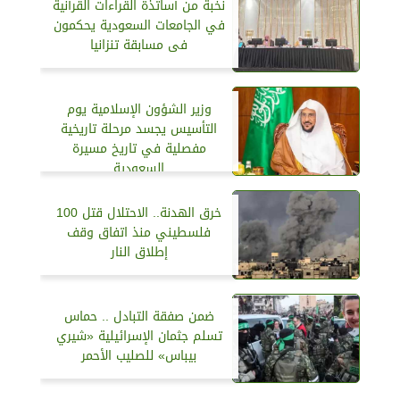
نخبة من أساتذة القراءات القرآنية
في الجامعات السعودية يحكمون
فى مسابقة تنزانيا
وزير الشؤون الإسلامية يوم
التأسيس يجسد مرحلة تاريخية
مفصلية في تاريخ مسيرة
السعودية
خرق الهدنة.. الاحتلال قتل 100
فلسطيني منذ اتفاق وقف
إطلاق النار
ضمن صفقة التبادل .. حماس
تسلم جثمان الإسرائيلية «شيري
بيباس» للصليب الأحمر