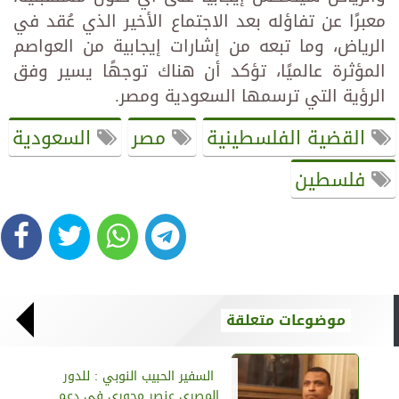
معبرًا عن تفاؤله بعد الاجتماع الأخير الذي عُقد في
الرياض، وما تبعه من إشارات إيجابية من العواصم
المؤثرة عالميًا، تؤكد أن هناك توجهًا يسير وفق
الرؤية التي ترسمها السعودية ومصر.
القضية الفلسطينية
مصر
السعودية
فلسطين
موضوعات متعلقة
السفير الحبيب النوبي : للدور
المصري عنصر محوري في دعم