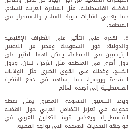
المبادرات السلمية من أجل إيجاد حل عادل وشامل
للقضية الفلسطينية، مثل المبادرة العربية للسلام،
مما يعطي إشارات قوية للسلام والاستقرار في
المنطقة.
5. القدرة على التأثير على الأطراف الإقليمية
والدولية: كون السعودية ومصر من اللاعبين
الرئيسيين في المنطقة، يمكن لهما التأثير على
دول أخرى في المنطقة مثل الأردن، لبنان، ودول
الخليج، وكذلك على القوى الكبرى مثل الولايات
المتحدة وروسيا، مما يساهم في دفع القضية
الفلسطينية إلى أجندة العالم.
ويعد التنسيق السعودي المصري يمثل نقطة
محورية في تعزيز التضامن العربي حول القضية
الفلسطينية ويعكس قوة التعاون العربي في
مواجهة التحديات المعقدة التي تواجه القضية.