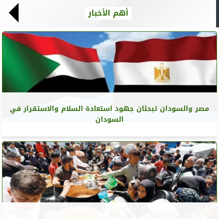
أهم الأخبار
مصر والسودان تبحثان جهود استعادة السلام والاستقرار في
السودان