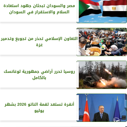
مصر والسودان تبحثان جهود استعادة
السلام والاستقرار في السودان
التعاون الإسلامي تحذر من تجويع وتدمير
غزة
روسيا تحرر أراضي جمهورية لوغانسك
بالكامل
أنقرة تستعد لقمة الناتو 2026 بشهر
يوليو