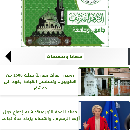
قضايا وتحقيقات
رويترز‏: قوات سورية قتلت 1500 من
العلويين.. وتسلسل القيادة يقود إلى
دمشق
حصاد القمة الأوروبية: شبه إجماع حول
أزمة الرسوم.. وانقسام يزداد حدةً تجاه...