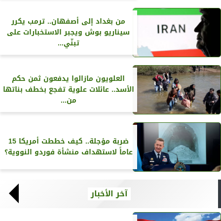
من بغداد إلى أصفهان.. ترمب يكرر
سيناريو بوش ويجبر الاستخبارات على
تبنّي...
العلويون مازالوا يدفعون ثمن حكم
الأسد.. عائلات علوية تفجع بخطف بناتها
من...
ضربة مؤجلة.. كيف خططت أمريكا 15
عاماً لاستهداف منشأة فوردو النووية؟
آخر الأخبار