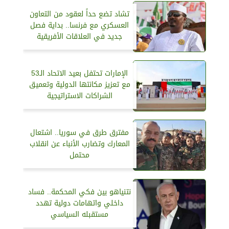
تشاد تضع حداً لعقود من التعاون
العسكري مع فرنسا.. بداية فصل
جديد في العلاقات الأفريقية
الإمارات تحتفل بعيد الاتحاد الـ53
مع تعزيز مكانتها الدولية وتعميق
الشراكات الاستراتيجية
مفترق طرق في سوريا.. اشتعال
المعارك وتضارب الأنباء عن انقلاب
محتمل
نتنياهو بين فكي المحكمة.. فساد
داخلي واتهامات دولية تهدد
مستقبله السياسي