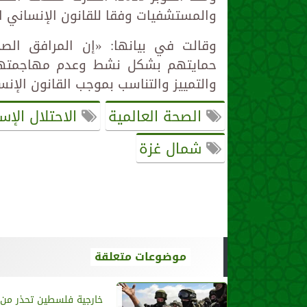
والمستشفيات وفقا للقانون الإنساني ال
وقالت في بيانها: «إن المرافق الص
حمايتهم بشكل نشط وعدم مهاجمتهم 
والتمييز والتناسب بموجب القانون الإن
الصحة العالمية
الاحتلال الإس
شمال غزة
موضوعات متعلقة
خارجية فلسطين تحذر من