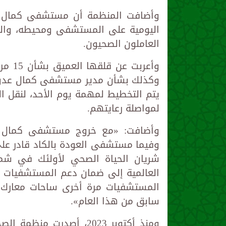
وأضافت المنظمة أن مستشفى كمال عد
اليومية على المستشفى ومحيطه، وال
العاملون الصحيون.
وأعرب
وكذلك بشأن مدير مستشفى كمال عدوان ا
يتم التخطيط لمهمة يوم الأحد، لنقل 
لمواصلة رعايتهم.
وأضافت: «مع خروج مستشفى كمال عد
وفيما مستشفى العودة بالكاد قادر على
شريان الحياة الصحي لأولئك في شما
العالمية إلى ضمان دعم المستشفيات 
المستشفيات مرة أخرى ساحات معارك، 
سابق من هذا العام».
ومنذ أكتوبر 2023، أصدرت 