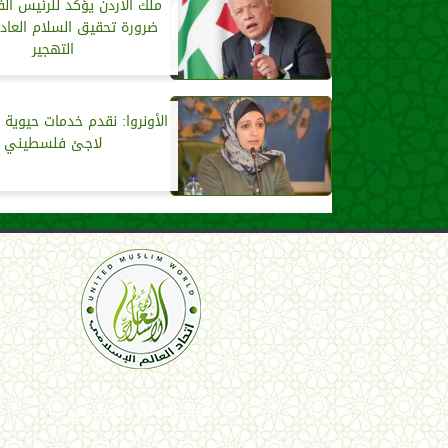
ملك الأردن يؤكد للرئيس ا
ضرورة تحقيق السلام العا
التهجير
لاجئ فلسطيني
اتحاد العالم الإسلامي