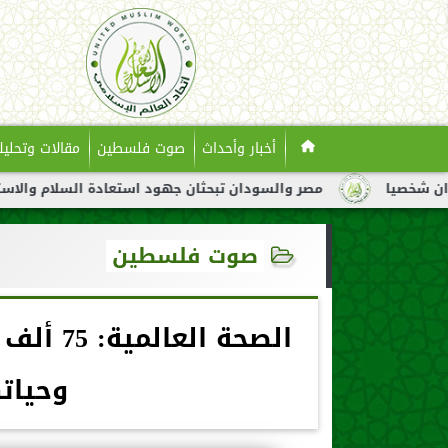
أخبار وأحداث
صوت فلسطين
مقالات وتحليل
مصر والسودان تبحثان جهود استعادة السلام والاستقرار في السو
صوت فلسطين
الصحة ا
وحيات