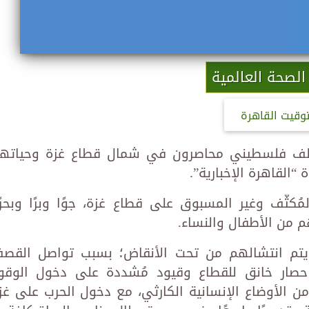
الصحة العالمية
توقيت القاهرة
ت منظمة الصحة العالمية، إن 75 ألف فلسطيني محاصرون في شمال قطاع غزة وحيات
“القاهرة الإخبارية”.
مُكثّف وغير المسبوق على قطاع غزة، جوًا وبرًا وبحرًا
م من الأطفال والنساء.
 يتم انتشالهم من تحت الأنقاض؛ بسبب تواصل القص
حصار خانق للقطاع وقيود مُشددة على دخول الوقو
من الأوضاع الإنسانية الكارثي، مع دخول الحرب على غز