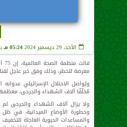
الأحد، 29 ديسمبر 2024
05:24 مـ
ب
قال
معرضة للخطر، وذلك وفق خبر عاجل لقناة 
ويُواصل الاحتلال الإسرائيلي عدوانه ال
مُخلّفًا آلاف الشهداء والجرحى، معظمه
ولا يزال آلاف الشهداء والجرحى لم
وخطورة الأوضاع الميدانية، في ظل 
والمساعدات الحيوية العاجلة للتخفيف 