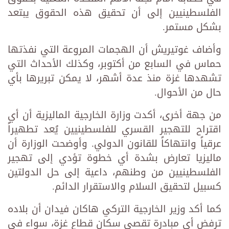
الفلسطينيين إلى أن تحقيق هذه الحقوق يبتعد
بشكل مستمر.
وأضاف غوتيريش أن الهجمات المروعة التي نفذتها
حماس في السابع من أكتوبر، وكذلك الأحداث التي
تشهدها غزة منذ عدة أشهر، لا يمكن تبريرها بأي
حال من الأحوال.
من جهة أخرى، أكدت وزارة الخارجية الماليزية أن أي
اقتراح للتهجير القسري للفلسطينيين يُعد تطهيراً
عرقياً وانتهاكاً للقانون الدولي. وأوضحت الوزارة أن
ماليزيا تعارض بشدة أي خطوة تؤدي إلى تهجير
الفلسطينيين من وطنهم، داعية إلى حل الدولتين
كسبيل لتحقيق السلام والاستقرار الدائم.
كما أكد وزير الخارجية التركي هاكان فيدان أن بلاده
ترفض أي مبادرة تقصي سكان قطاع غزة، سواء في