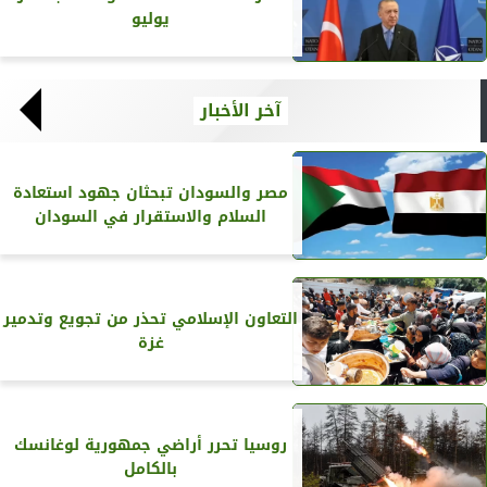
يوليو
آخر الأخبار
مصر والسودان تبحثان جهود استعادة
السلام والاستقرار في السودان
التعاون الإسلامي تحذر من تجويع وتدمير
غزة
روسيا تحرر أراضي جمهورية لوغانسك
بالكامل