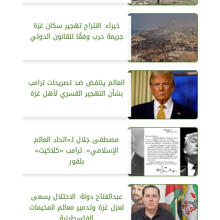
خبراء: اقتراح تهجير سكان غزة
جريمة حرب وفقًا للقانون الدولي
العالم ينتفض ضد تصريحات ترامب
بشأن التهجير القسري لأهل غزة
مصطفى جلال لـ«اتحاد العالم
الإسلامي»: ترامب «كلاكيت»
بلفور
عبدالفتاح دولة: الاحتلال يسعى
لعزل غزة وتدمير معالم المخيمات
الفلسطينية