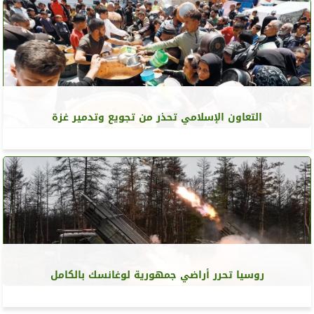
التعاون الإسلامي تحذر من تجويع وتدمير غزة
روسيا تحرر أراضي جمهورية لوغانسك بالكامل