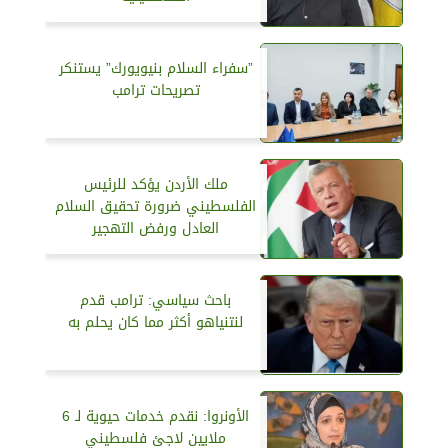
”سفراء السلام بنيويورك” يستنكر
تصريحات ترامب
ملك الأردن يؤكد للرئيس
الفلسطيني ضرورة تحقيق السلام
العادل ورفض التهجير
باحث سياسي: ترامب قدم
لنتنياهو أكثر مما كان يحلم به
الأونروا: نقدم خدمات حيوية لـ 6
ملايين لاجئ فلسطيني