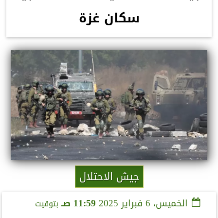
سكان غزة
جيش الاحتلال
الخميس، 6 فبراير 2025
11:59 صـ
بتوقيت