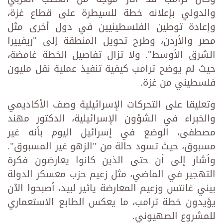
والدولي بإعلانه خطة للسيطرة على قطاع غزة،
وإعادة توطين الفلسطينيين في دول أخرى مثل
مصر والأردن، وطرح تحويل المنطقة إلى "ريفييرا
الشرق الأوسط". ولا تزال تفاصيل الخطة غامضة،
حيث لم يوضح ترامب كيفية تنفيذ عملية نقل مليون
فلسطيني من غزة.
وتعليقا على التحركات الإسرائيلية وصف الأكاديمي
والخبراء في الشؤون الإسرائيلية، الدكتور مهند
مصطفى، الوضع في إسرائيل اليوم بأنه غير
مسبوق، حيث تسود حالة من "الزهو غير المسبوق".
وأشار إلى أن حتى الذين كانوا يعارضون فكرة
التهجير في الماضي، مثل زعيم حزب معسكر الدولة
بيني غانتس وزعيم المعارضة يائير لبيد، أصبحوا الآن
يؤيدون خطة ترامب، ما يعكس الطابع الاستعماري
للمشروع الصهيوني.