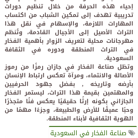
إحياء هذه الحرفة من خلال تنظيم دورات
تدريبية تهدف إلى تمكين الشباب من اكتساب
المهارات اللازمة، والإسهام في نقل هذا
التراث الأصيل إلى الأجيال القادمة، وتُنظم
مهرجانات محلية لتعريف الزوار بأهمية الفخار
في التراث المنطقة ودوره في الثقافة
السعودية
.
وتظل صناعة الفخار في جازان رمزًا من رموز
الأصالة والانتماء، ومرآة تعكس ارتباط الإنسان
بأرضه وتاريخه , بفضل جهود الحرفيين
والمهتمين بقيمة هذا التراث، ليستمر الفخار
الجازاني بكونه إرثًا حقيقيًا يعكس فنًا متجذرًا
وحبًا عميقًا للأرض والطبيعة، وجزءًا مهمًا من
الهوية الثقافية لأبناء المنطقة
.
صناعة الفخار في السعودية