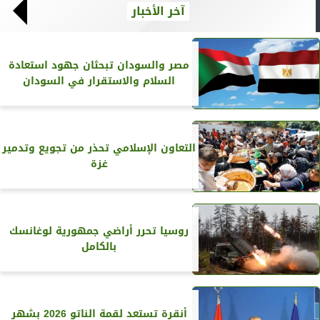
آخر الأخبار
مصر والسودان تبحثان جهود استعادة
السلام والاستقرار في السودان
التعاون الإسلامي تحذر من تجويع وتدمير
غزة
روسيا تحرر أراضي جمهورية لوغانسك
بالكامل
أنقرة تستعد لقمة الناتو 2026 بشهر