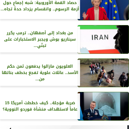
حصاد القمة الأوروبية: شبه إجماع حول
أزمة الرسوم.. وانقسام يزداد حدةً تجاه...
من بغداد إلى أصفهان.. ترمب يكرر
سيناريو بوش ويجبر الاستخبارات على
تبنّي...
العلويون مازالوا يدفعون ثمن حكم
الأسد.. عائلات علوية تفجع بخطف بناتها
من...
ضربة مؤجلة.. كيف خططت أمريكا 15
عاماً لاستهداف منشأة فوردو النووية؟