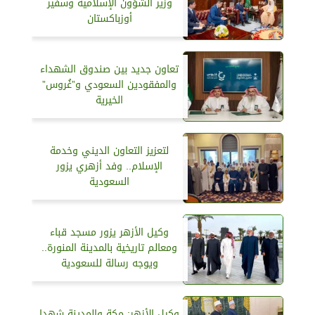
وزير الشؤون الإسلامية وسفير
أوزباكستان
تعاون جديد بين صندوق الشهداء
والمفقودين السعودي و”غُروس”
الخيرية
لتعزيز التعاون الديني وخدمة
الإسلام.. وفد أزهري يزور
السعودية
وكيل الأزهر يزور مسجد قباء
ومعالم تاريخية بالمدينة المنورة..
ويوجه رسالة للسعودية
وكيل الأزهر: مكة والمدينة شهدا