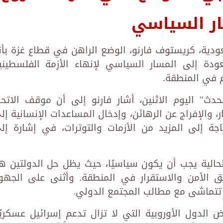
ار السياسي
دية، كريستوف فارنو، الوضع الراهن في قطاع غزة بأن
عودة إلى المسار السياسي لإنهاء الأزمة الفلسطيني
م في المنطقة.
دث" اليوم الاثنين، أشار فارنو إلى أن موقف الاتحا
 والإفراج عن الرهائن، وإدخال المساعدات الإنسانية إل
جة إلى المزيد من الأزمات والتوترات، في إشارة إل
الحالية يجب أن يكون سياسيًا، حيث يظل حل الدولتين ه
يق الأمن والاستقرار في المنطقة. وأثنى على الجهو
ي تتماشى مع مطالب المجتمع الدولي.
 الدول الأوروبية التي لا تزال تدعم إسرائيل عسكريًا