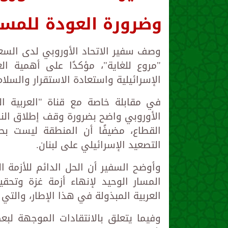
وضرورة العودة للمس
وصف سفير الاتحاد الأوروبي لدى السعو
"مروع للغاية"، مؤكدًا على أهمية ال
الإسرائيلية واستعادة الاستقرار والسلا
في مقابلة خاصة مع قناة "العربية الح
الأوروبي واضح بضرورة وقف إطلاق النار،
القطاع، مضيفًا أن المنطقة ليست بحا
التصعيد الإسرائيلي على لبنان.
وأوضح السفير أن الحل الدائم للأزمة 
المسار الوحيد لإنهاء أزمة غزة وتحق
العربية المبذولة في هذا الإطار، والت
وفيما يتعلق بالانتقادات الموجهة لبعض