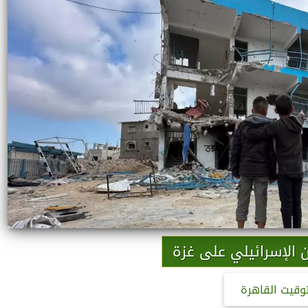
ن الإسرائيلي على غزة
توقيت القاهرة