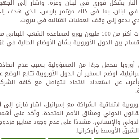
نار بشكل فوري في لبنان وغزة. وأشار إلى الجهو
مة في لبنان، بما في ذلك مؤتمر باريس، الذي هدف إل
وأكد فارنو أن الدول الأوروبية قد حشدت أكثر من 100 مليون يورو لمساعدة الشعب اللبناني 
قسام بين الدول الأوروبية بشأن الأوضاع الحالية في غز
ن أوروبا تتحمل جزءًا من المسؤولية بسبب عدم اتخاذه
يلية، أوضح السفير أن الدول الأوروبية تتابع الوضع ع
أعرب عن استعداد الاتحاد للتواصل مع كافة الشركا
.
روبية لاتفاقية الشراكة مع إسرائيل، أشار فارنو إلى أ
قانون الدولي وميثاق الأمم المتحدة. وأكد على أهمي
الدولي والإنساني، مشددًا على عدم وجود معايير مزدوج
الشرق الأوسط وأوكرانيا.