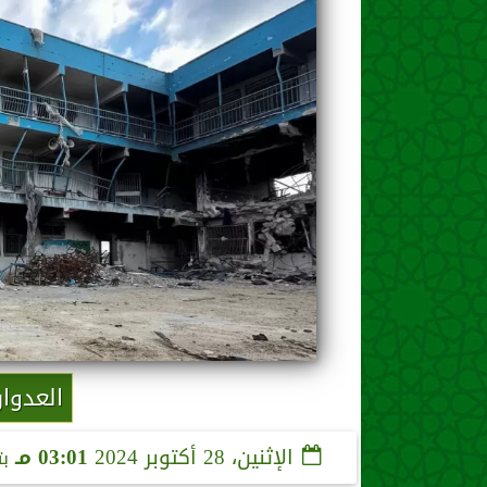
العدوا
الإثنين، 28 أكتوبر 2024
03:01 مـ
ب