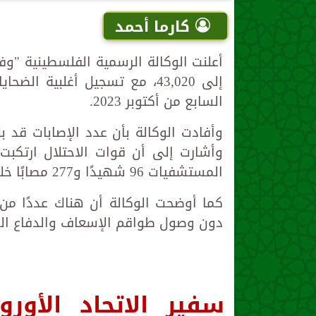
كارما أحمد
أعلنت الوكالة الرسمية الفلسطينية "وف
إلى 43,020، مع تسجيل أغلبية 
السابع من أكتوبر 2023.
وأشارت إلى أن قوات الاحتلال ارتكب
المستشفيات 96 شهيدًا و277 مصابًا خلال الساعات الثماني والأربعين الماضية.
كما أوضحت الوكالة أن هناك عددًا من 
دون وصول طواقم الإسعاف والدفاع الم
سفير الاتحاد الأور