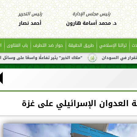
رئيس مجلس الإدارة
رئيس التحرير
د. محمد أسامة هارون
أحمد نصار
ات
تراثنا الإسلامي
طريق الحقيقة
حوار ضد التطرف
باب الفتاوى
ا
سودان
”ملاك الخير” يثير تفاعلًا واسعًا على وسائل التواصل بع