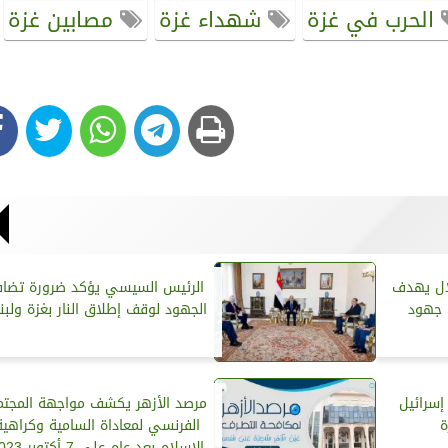
الحرب في غزة
شهداء غزة
مصابين غزة
لال يهدف
الرئيس السيسي يؤكد ضرورة تضاف
ل جهود
الجهود لوقف إطلاق النار بغزة ولبن
إسرائيل
مرصد الأزهر يكشف مواجهة المجتم
ة
الفرنسي لمعاداة السامية وكراهية
الإسلام بعد عام على 7 أكتوبر 2023