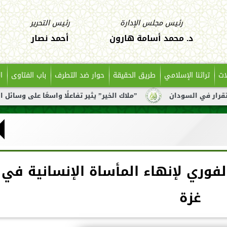
رئيس مجلس الإدارة
رئيس التحرير
د. محمد أسامة هارون
أحمد نصار
ات
تراثنا الإسلامي
طريق الحقيقة
حوار ضد التطرف
باب الفتاوى
ا
دان
”ملاك الخير” يثير تفاعلًا واسعًا على وسائل التواصل بعد 
لفوري لإنهاء المأساة الإنسانية في
غزة