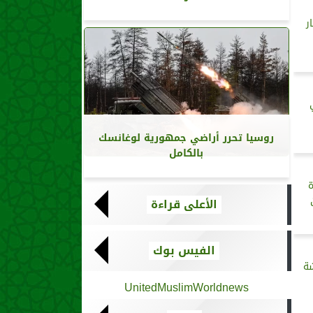
ر
روسيا تحرر أراضي جمهورية لوغانسك
بالكامل
الأعلى قراءة
الفيس بوك
ة
UnitedMuslimWorldnews