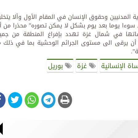
المدنيين وحقوق الإنسان في المقام الأول وألا يتخلو
د سوءا يوما بعد يوم بشكل لا يمكن تصوره” محذرا من أ
ساتها في شمال غزة تهدد بإفراغ المنطقة من جمي
 أن يرقى الى مستوى الجرائم الوحشية بما في ذلك م
”.
اة الإنسانية
غزة
بوريل