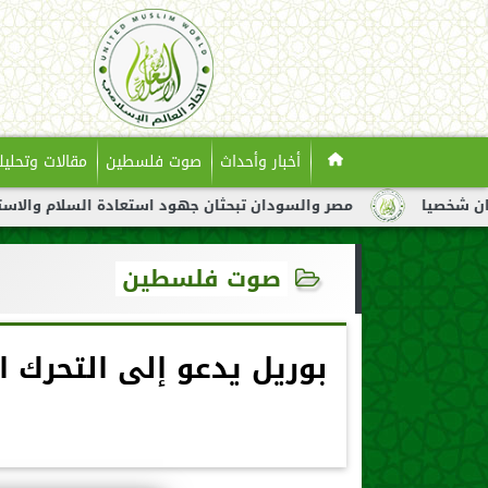
أخبار وأحداث
صوت فلسطين
مقالات وتحليل
مصر والسودان تبحثان جهود استعادة السلام والاستقرار في السو
صوت فلسطين
بوريل يدعو إلى التحرك ا