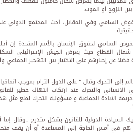
سري للمدنيين بينما يتعرض سكان كاملون للقصف والحصار 
بين النزوح أو الموت.
مفوض السامي وفي المقابل، أحث المجتمع الدولي عل
قيقية.
وض السامي لحقوق الإنسان بالأمم المتحدة إن أحل
مال القطاع حيث يعرض الجيش الإسرائيلي السكا
ضلا عن إجبارهم على الاختيار بين التهجير الجماعي وأ
لم إلى التحرك وقال “ على الدول التزام بموجب اتفاقيا
 الانساني والتحرك عند ارتكاب انتهاك خطير للقانو
ريمة الابادة الجماعية و مسؤولية التحرك لمنع مثل هذ
.
ك السيادة الدولية للقانون بشكل متدرج ..وقال إما أ
 هم في أمس الحاجة إلى المساعدة أو أن يقف متحد