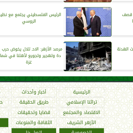
ء قصف
الرئيس الفلسطيني يجتمع مع نظير
الروسي
ث الهدنة
مرصد الأزهر: الاحـ تلال يخوض حرب إب
دة وتهجير وتجويع لأهلنا في شما
غزة
الرئيسية
أخبار وأحداث
ص
تراثنا الإسلامي
طريق الحقيقة
حو
الاقتصاد والمجتمع
قضايا وتحقيقات
الأزهر الشريف
الثقافة والمنوعات
الخصوصية
اتصل بنا