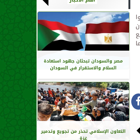
ا
ن
ع
ا
مصر والسودان تبحثان جهود استعادة
السلام والاستقرار في السودان
التعاون الإسلامي تحذر من تجويع وتدمير
غزة