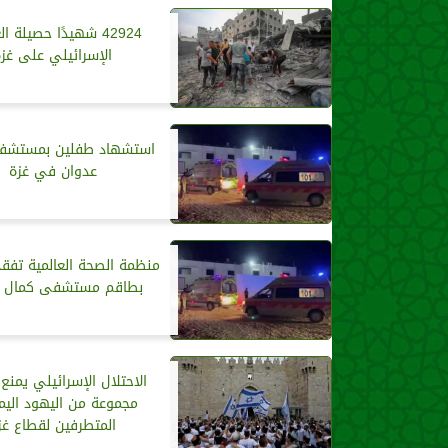
42924 شهيدًا حصيلة ا
الإسرائيلي على غزة
استشهاد طفلين بمستشف
عدوان في غزة
منظمة الصحة العالمية تفقد
بطاقم مستشفى كمال ع
الاحتلال الإسرائيلي يمنع 
مجموعة من اليهود اليمي
المتطرفين لقطاع غز