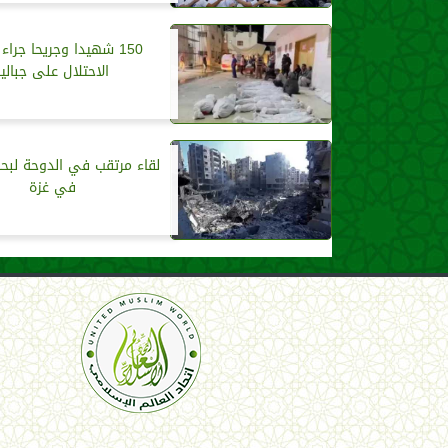
150 شهيدا وجريحا جرا
الاحتلال على جباليا
لقاء مرتقب في الدوحة لبح
في غزة