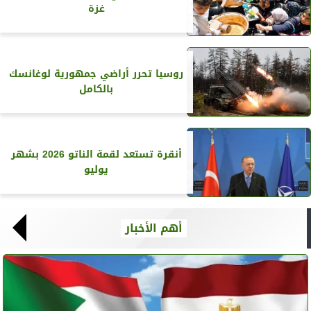
غزة
روسيا تحرر أراضي جمهورية لوغانسك
بالكامل
أنقرة تستعد لقمة الناتو 2026 بشهر
يوليو
أهم الأخبار