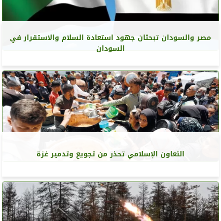
مصر والسودان تبحثان جهود استعادة السلام والاستقرار في
السودان
التعاون الإسلامي تحذر من تجويع وتدمير غزة