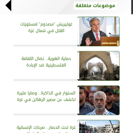
موضوعات متعلقة
غوتيريش ”مصدوم” لمستويات
القتل في شمال غزة
حماية الهوية.. نضال الثقافة
الفلسطينية ضد الإبادة
السنوار في الذاكرة.. وصايا مثيرة
تكشف عن مصير الرهائن في غزة
غزة تحت الحصار.. صرخات الإنسانية