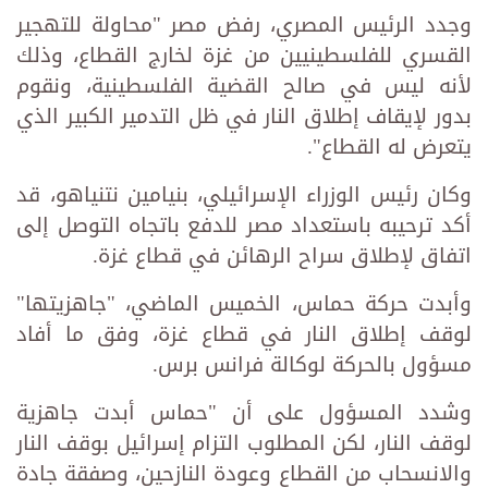
وجدد الرئيس المصري، رفض مصر "محاولة للتهجير
القسري للفلسطينيين من غزة لخارج القطاع، وذلك
لأنه ليس في صالح القضية الفلسطينية، ونقوم
بدور لإيقاف إطلاق النار في ظل التدمير الكبير الذي
يتعرض له القطاع".
وكان رئيس الوزراء الإسرائيلي، بنيامين نتنياهو، قد
أكد ترحيبه باستعداد مصر للدفع باتجاه التوصل إلى
اتفاق لإطلاق سراح الرهائن في قطاع غزة.
وأبدت حركة حماس، الخميس الماضي، "جاهزيتها"
لوقف إطلاق النار في قطاع غزة، وفق ما أفاد
مسؤول بالحركة لوكالة فرانس برس.
وشدد المسؤول على أن "حماس أبدت جاهزية
لوقف النار، لكن المطلوب التزام إسرائيل بوقف النار
والانسحاب من القطاع وعودة النازحين، وصفقة جادة