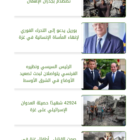
تصطدم بجدران الإهمال
بوريل يدعو إلى التحرك الفوري
لإنهاء المأساة الإنسانية في غزة
الرئيس السيسي ونظيره
الفرنسي يتواصلان لبحث تصعيد
الأوضاع في الشرق الأوسط
42924 شهيدًا حصيلة العدوان
الإسرائيلي على غزة
صمت القنابل.. أطفال غزة في