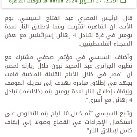
الأحد، 27 أكتوبر 2024
08:18 مـ
بتوقيت القاهرة
قال الرئيس المصري عبد الفتاح السيسي، يوم
الأحد، إن القاهرة اقترحت وقفا لإطلاق النار لمدة
يومين في غزة لتبادل 4 رهائن إسرائيليين مع بعض
السجناء الفلسطينيين.
وأضاف السيسي في مؤتمر صحفي مشترك مع
نظيره الجزائري عبد المجيد تبون خلال زيارته لمصر،
أن "مصر في خلال الأيام القليلة الماضية قامت
بجهد في إطلاق مبادرة تهدف إلى تحريك الموقف
وإيقاف إطلاق النار لمدة يومين يتم (خلالهما) تبادل
4 رهائن مع أسرى".
وتابع السيسي "ثم خلال 10 أيام يتم التفاوض على
استكمال الإجراءات في القطاع وصولا إلي إيقاف
كامل لإطلاق النار".