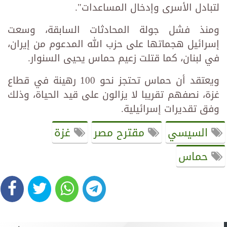
لتبادل الأسرى وإدخال المساعدات".
ومنذ فشل جولة المحادثات السابقة، وسعت
إسرائيل هجماتها على حزب الله المدعوم من إيران،
في لبنان، كما قتلت زعيم حماس يحيى السنوار.
ويعتقد أن حماس تحتجز نحو 100 رهينة في قطاع
غزة، نصفهم تقريبا لا يزالون على قيد الحياة، وذلك
وفق تقديرات إسرائيلية.
السيسي
مقترح مصر
غزة
حماس