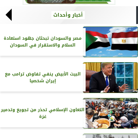
أخبار وأحداث
مصر والسودان تبحثان جهود استعادة
السلام والاستقرار في السودان
البيت الأبيض ينفي تفاوض ترامب مع
إيران شخصيا
التعاون الإسلامي تحذر من تجويع وتدمير
غزة