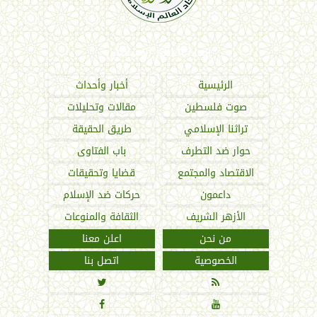
اتحاد العالم الإسلامي
الرئيسية
أخبار وأحداث
صوت فلسطين
مقالات وتحليلات
تراثنا الإسلامي
طريق الحقيقة
حوار ضد التطرف
باب الفتاوى
الاقتصاد والمجتمع
قضايا وتحقيقات
داعمون
حركات ضد الإسلام
الأزهر الشريف
الثقافة والمنوعات
من نحن
اعلن معنا
الخصوصية
اتصل بنا



