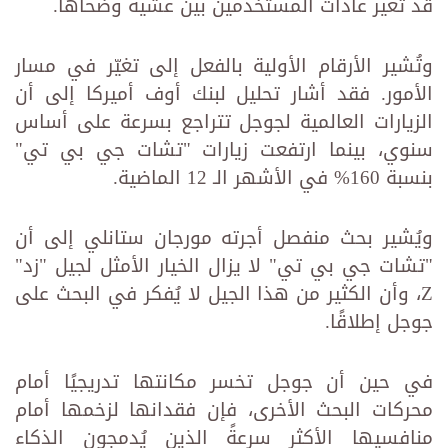
قد تُغير عادات المستخدمين بين عشية وضحاها.
وتُشير الأرقام الأولية بالفعل إلى تغيّر في مسار
الأمور. فقد أشار تحليل لبنك أوف أميركا إلى أن
الزيارات العالمية لجوجل تتراجع بسرعة على أساس
سنوي، بينما ارتفعت زيارات "تشات جي بي تي"
بنسبة 160% في الأشهر الـ 12 الماضية.
ويُشير بحث منفصل أجرته مورجان ستانلي إلى أن
"تشات جي بي تي" لا يزال الخيار الأمثل لجيل "زد"
Z، وأن الكثير من هذا الجيل لا يُفكر في البحث على
جوجل إطلاقًا.
في حين أن جوجل تخسر مكانتها تدريجيًا أمام
محركات البحث الأخرى، فإن فقدانها لزخمها أمام
منافسيها الأكثر سرعةً الذين يُدمجون الذكاء