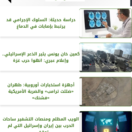
دراسة حديثة: السلوك الإجرامي قد
يرتبط بإصابات في الدماغ
كمين خان يونس يثير الذعر الإسرائيلي..
وإعلام عبري: انهوا حرب غزة
أجهزة استخبارات أوروبية: طهران
«ضللت ترامب» والضربة الأمريكية
«فشنك»
الويب المظلم ومنصات التشفير ساحات
الحرب بين إيران وإسرائيل التي لم