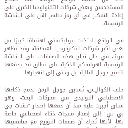
المستخدمين وبعض شركات التكنولوجيا الكبرى على
إعادة التفكير في أي رمز يظهر الآن على الشاشة
الرئيسية.
في الواقع، اجتذبت بيربليكستي اهتمامًا كبيرًا من
بعض أكبر شركات التكنولوجيا العملاقة، وقد تظهر
قريبًا، في حال نجاح هذه الصفقات، على الشاشة
الرئيسية لهواتفكم الذكية على نطاق قد يدفعها
لتصبح جوجل التالية. بل وحتى إلى انهيارها.
خلف الكواليس، تُسابق جوجل الزمن لدمج ذكاءها
الاصطناعي التوليدي في محركات البحث، وهو
سباق أُجبرت عليه منذ أن دفعها إصدار "تشات جي
بي تي" إلى إصدار منتجات ذكاء اصطناعي خاصة
بها، لأنها تُدرك أن صفقات التوزيع مع منافسيها