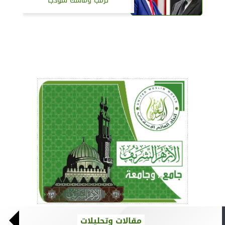
ترمب وماسك نموذجاً
مقالات وتحليلات