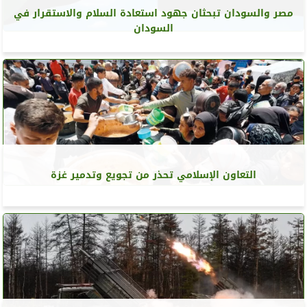
مصر والسودان تبحثان جهود استعادة السلام والاستقرار في
السودان
التعاون الإسلامي تحذر من تجويع وتدمير غزة