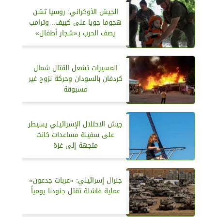
الجيش الأوكراني: روسيا تشن
هجوما جويا على كييف.. وترامب
يصف الحرب بـ«شجار أطفال»
المسيرات تشعل القتال شمال
كردفان بالسودان وحركة نزوح غير
مسبوقة
جيش الاحتلال الإسرائيلي يسيطر
على سفينة مساعدات كانت
متجهة إلى غزة
جنرال إسرائيلي: «عربات جدعون»
عملية فاشلة تقتل جنودنا يومياً