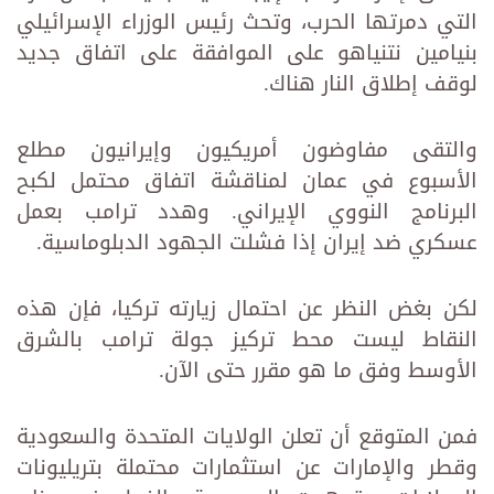
التي دمرتها الحرب، وتحث رئيس الوزراء الإسرائيلي
بنيامين نتنياهو على الموافقة على اتفاق جديد
لوقف إطلاق النار هناك.
والتقى مفاوضون أمريكيون وإيرانيون مطلع
الأسبوع في عمان لمناقشة اتفاق محتمل لكبح
البرنامج النووي الإيراني. وهدد ترامب بعمل
عسكري ضد إيران إذا فشلت الجهود الدبلوماسية.
لكن بغض النظر عن احتمال زيارته تركيا، فإن هذه
النقاط ليست محط تركيز جولة ترامب بالشرق
الأوسط وفق ما هو مقرر حتى الآن.
فمن المتوقع أن تعلن الولايات المتحدة والسعودية
وقطر والإمارات عن استثمارات محتملة بتريليونات