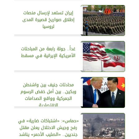
إيران تستعد لإرسال منصات
إطلاق صواريخ قصيرة المدى
لروسيا
غداً.. جولة رابعة من المباحثات
الأمريكية الإيرانية في مسقط
محادثات جنيف بين واشنطن
وبكين.. بين أمل خفض الرسوم
الجمركية وواقع الصدامات
الاقتصادية
«حماس»: «اشتباكات ضارية» في
رفح وجيش الاحتلال يعلن مقتل
جنديين.. «الصليب الأحمر» يناشد