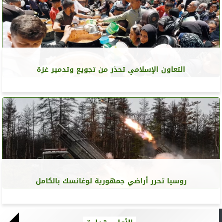
التعاون الإسلامي تحذر من تجويع وتدمير غزة
روسيا تحرر أراضي جمهورية لوغانسك بالكامل