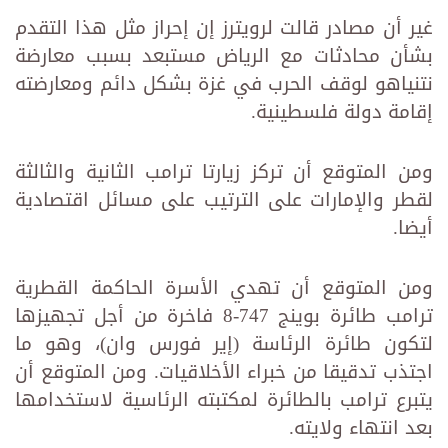
غير أن مصادر قالت لرويترز إن إحراز مثل هذا التقدم
بشأن محادثات مع الرياض مستبعد بسبب معارضة
نتنياهو لوقف الحرب في غزة بشكل دائم ومعارضته
إقامة دولة فلسطينية.
ومن المتوقع أن تركز زيارتا ترامب الثانية والثالثة
لقطر والإمارات على الترتيب على مسائل اقتصادية
أيضا.
ومن المتوقع أن تهدي الأسرة الحاكمة القطرية
ترامب طائرة بوينج 747-8 فاخرة من أجل تجهيزها
لتكون طائرة الرئاسة (إير فورس وان)، وهو ما
اجتذب تدقيقا من خبراء الأخلاقيات. ومن المتوقع أن
يتبرع ترامب بالطائرة لمكتبته الرئاسية لاستخدامها
بعد انتهاء ولايته.