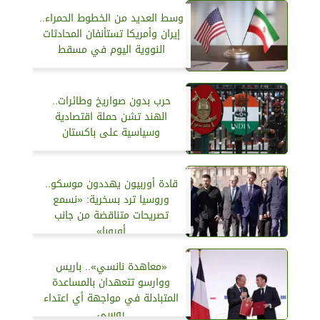
وسط العديد من الخطوط الحمراء..
إيران وأمريكا تستأنفان المحادثات
النووية اليوم في مسقط
حرب بدون صواريخ وطائرات..
الهند تشن حملة اقتصادية
وسياسية على باكستان
قادة أوربيون يهددون موسكو..
وروسيا ترد بسخرية: «نسمع
تصريحات متناقضة من جانب
أوروبا»
«معاهدة نانسي».. باريس
ووارسو تتعهدان بالمساعدة
المتبادلة في مواجهة أي اعتداء
روسي