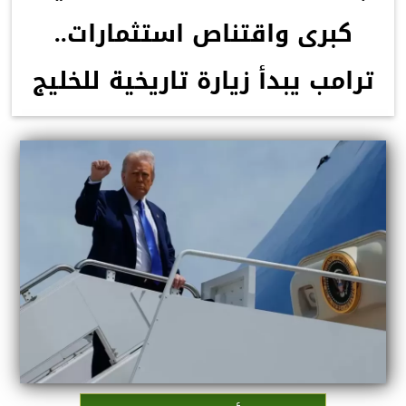
كبرى واقتناص استثمارات..
ترامب يبدأ زيارة تاريخية للخليج