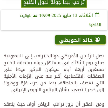
ترامب يبدأ جولة لدول الخليج
الثلاثاء، 13 مايو 2025
10:09 صـ
بتوقيت
القاهرة
خالد الحويطي
يصل الرئيس الأمريكي دونالد ترامب إلى السعودية
صباح يوم الثلاثاء في مستهل جولة بمنطقة الخليج
تستغرق أربعة أيام سيكون التركيز فيها على
الصفقات الاقتصادية أكبر منه على الأزمات الأمنية
التي تعصف بالمنطقة، بدءا من حرب غزة ووصولا
إلى خطر التصعيد بشأن البرنامج النووي الإيراني.
ومن المقرر أن يزور ترامب الرياض أولا، حيث ينعقد