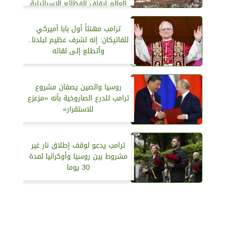
العالم إيقاف الفظائع الإسرائيلية
ترامب مهنئاً أول بابا أميركي
للفاتيكان: إنه لشرف عظيم لبلدنا..
وأتطلع إلى لقائه
روسيا والصين يصفان مشروع
ترامب للدرع الصاروخية بأنه «مزعزع
للاستقرار»
ترامب يدعو لوقف إطلاق نار غير
مشروط بين روسيا وأوكرانيا لمدة
30 يوما