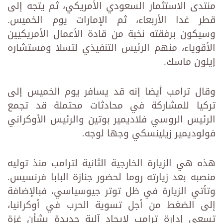
منتدى الاستثمار السعودي الأمريكي، ثم يتجه إلى
قطر غدا الأربعاء، ثم الإمارات يوم الخميس.
وسيكون برفقته نخبة من قادة الأعمال الأمريكيين
الأقوياء، منهم الرئيس التنفيذي لتسلا ومستشاره
إيلون ماسك.
وقال ترامب أيضا إنه قد يسافر يوم الخميس إلى
تركيا للمشاركة في محادثات محتملة قد تجمع
الرئيس الروسي فلاديمير بوتين والرئيس الأوكراني
فولوديمير زيلينسكي وجها لوجه.
هذه هي الزيارة الخارجية الثانية لترامب منذ توليه
منصبه بعد زيارته روما لحضور جنازة البابا فرنسيس.
وتأتي الزيارة في ظل توتر جيوسياسي، فبالإضافة
إلى الضغط من أجل تسوية الحرب في أوكرانيا،
تسعى إدارة ترامب لإيجاد آلية جديدة بشأن غزة