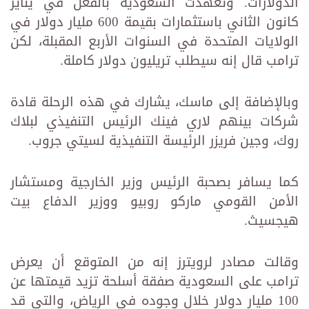
الدولارات. وتعهدت السعودية بالفعل في يناير
كانون الثاني باستثمارات بقيمة 600 مليار دولار في
الولايات المتحدة في السنوات الأربع المقبلة، لكن
ترامب قال إنه سيطلب تريليون دولار كاملة.
وبالإضافة إلى ماسك، يشارك في هذه الرحلة قادة
شركات بينهم لاري فينك الرئيس التنفيذي لبلاك
روك، وجين فريزر الرئيسة التنفيذية لسيتي جروب.
كما يسافر بصحبة الرئيس وزير الخارجية ومستشار
الأمن القومي ماركو روبيو ووزير الدفاع بيت
هيجسيث.
وقالت مصادر لرويترز إنه من المتوقع أن يعرض
ترامب على السعودية صفقة أسلحة تزيد قيمتها عن
100 مليار دولار خلال وجوده في الرياض، والتي قد