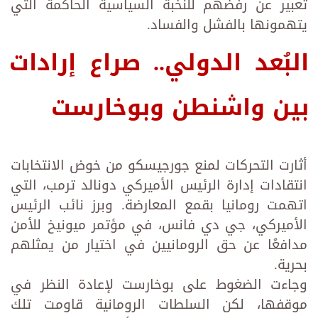
تعبير عن رفضهم للنخبة السياسية الحاكمة التي
يتهمونها بالفشل والفساد.
البُعد الدولي.. صراع إرادات
بين واشنطن وبوخارست
أثارت التحركات لمنع جورجيسكو من خوض الانتخابات
انتقادات إدارة الرئيس الأميركي دونالد ترمب، التي
اتهمت رومانيا بقمع المعارضة. وبرز نائب الرئيس
الأميركي، جي دي فانس، في مؤتمر ميونيخ للأمن
مدافعًا عن حق الرومانيين في اختيار من يمثلهم
بحرية.
وجاءت الضغوط على بوخارست لإعادة النظر في
موقفها، لكن السلطات الرومانية قاومت تلك