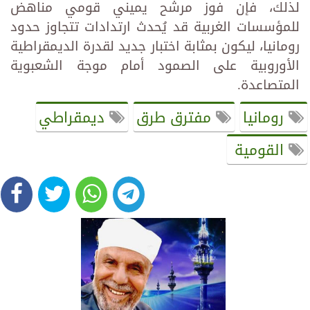
لذلك، فإن فوز مرشح يميني قومي مناهض
للمؤسسات الغربية قد يُحدث ارتدادات تتجاوز حدود
رومانيا، ليكون بمثابة اختبار جديد لقدرة الديمقراطية
الأوروبية على الصمود أمام موجة الشعبوية
المتصاعدة.
رومانيا
مفترق طرق
ديمقراطي
القومية