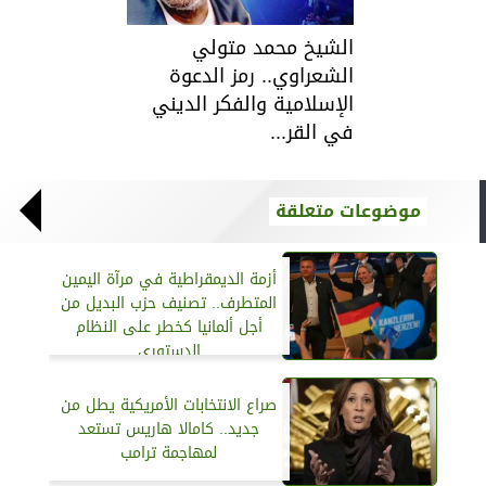
الشيخ محمد متولي
الشعراوي.. رمز الدعوة
الإسلامية والفكر الديني
في القر...
موضوعات متعلقة
أزمة الديمقراطية في مرآة اليمين
المتطرف.. تصنيف حزب البديل من
أجل ألمانيا كخطر على النظام
الدستوري
صراع الانتخابات الأمريكية يطل من
جديد.. كامالا هاريس تستعد
لمهاجمة ترامب