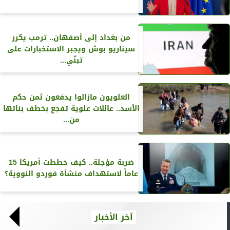
من بغداد إلى أصفهان.. ترمب يكرر
سيناريو بوش ويجبر الاستخبارات على
تبنّي...
العلويون مازالوا يدفعون ثمن حكم
الأسد.. عائلات علوية تفجع بخطف بناتها
من...
ضربة مؤجلة.. كيف خططت أمريكا 15
عاماً لاستهداف منشأة فوردو النووية؟
آخر الأخبار