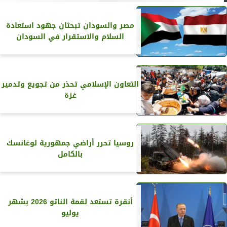
مصر والسودان تبحثان جهود استعادة
السلام والاستقرار في السودان
التعاون الإسلامي تحذر من تجويع وتدمير
غزة
روسيا تحرر أراضي جمهورية لوغانسك
بالكامل
أنقرة تستعد لقمة الناتو 2026 بشهر
يوليو