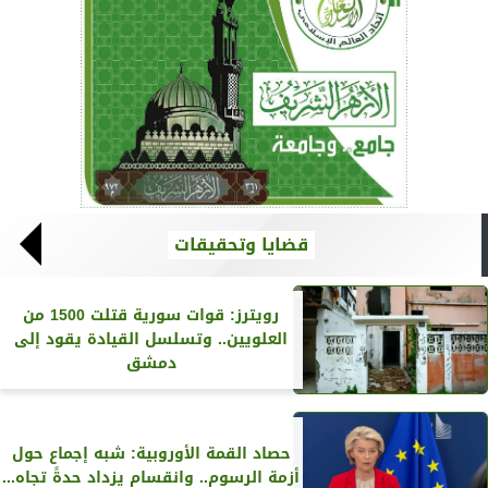
قضايا وتحقيقات
رويترز‏: قوات سورية قتلت 1500 من
العلويين.. وتسلسل القيادة يقود إلى
دمشق
حصاد القمة الأوروبية: شبه إجماع حول
أزمة الرسوم.. وانقسام يزداد حدةً تجاه...