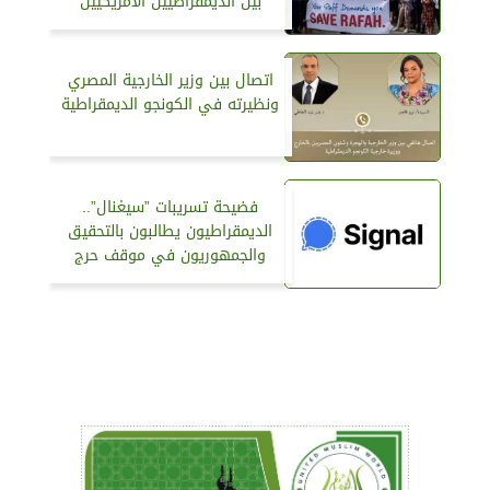
بين الديمقراطيين الأمريكيين
اتصال بين وزير الخارجية المصري
ونظيرته في الكونجو الديمقراطية
فضيحة تسريبات ”سيغنال”..
الديمقراطيون يطالبون بالتحقيق
والجمهوريون في موقف حرج