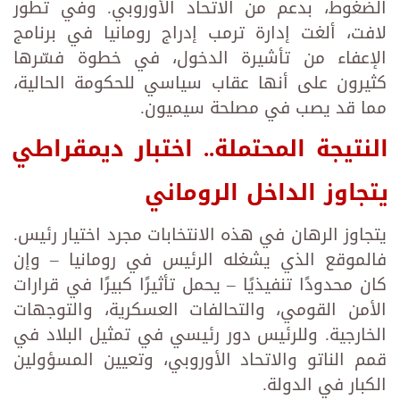
الضغوط، بدعم من الاتحاد الأوروبي. وفي تطور
لافت، ألغت إدارة ترمب إدراج رومانيا في برنامج
الإعفاء من تأشيرة الدخول، في خطوة فسّرها
كثيرون على أنها عقاب سياسي للحكومة الحالية،
مما قد يصب في مصلحة سيميون.
النتيجة المحتملة.. اختبار ديمقراطي
يتجاوز الداخل الروماني
يتجاوز الرهان في هذه الانتخابات مجرد اختيار رئيس.
فالموقع الذي يشغله الرئيس في رومانيا – وإن
كان محدودًا تنفيذيًا – يحمل تأثيرًا كبيرًا في قرارات
الأمن القومي، والتحالفات العسكرية، والتوجهات
الخارجية. وللرئيس دور رئيسي في تمثيل البلاد في
قمم الناتو والاتحاد الأوروبي، وتعيين المسؤولين
الكبار في الدولة.