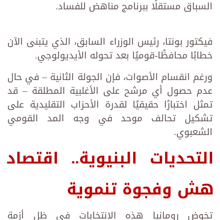
السباق مستقلًا ببرنامج مناهض للفساد.
فيكتور بونتا، رئيس الوزراء السابق، الذي يتبنى الآن
خطابًا محافظًا-قوميًا بعد تحوله الأيديولوجي.
ورغم انقسام الأصوات، فإن الجولة الثانية – في حال
عدم حصول أي مرشح على الأغلبية المطلقة – قد
تمثل اختبارًا حقيقيًا لقدرة الأحزاب التقليدية على
تشكيل تحالف موحد في وجه المد القومي
الشعبوي.
التحديات البنيوية.. اقتصاد
هش وفجوة تنموية
تخوض رومانيا هذه الانتخابات في ظل أزمة