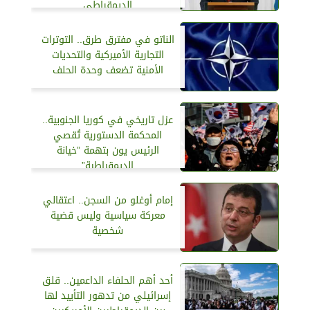
الديمقراطي
الناتو في مفترق طرق.. التوترات
التجارية الأميركية والتحديات
الأمنية تضعف وحدة الحلف
عزل تاريخي في كوريا الجنوبية..
المحكمة الدستورية تُقصي
الرئيس يون بتهمة ”خيانة
الديمقراطية”
إمام أوغلو من السجن.. اعتقالي
معركة سياسية وليس قضية
شخصية
أحد أهم الحلفاء الداعمين.. قلق
إسرائيلي من تدهور التأييد لها