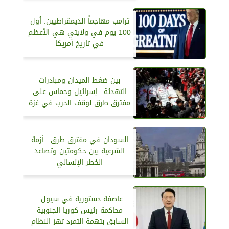
ترامب مهاجماً الديمقراطيين: أول
100 يوم في ولايتي هي الأعظم
في تاريخ أمريكا
بين ضغط الميدان ومبادرات
التهدئة.. إسرائيل وحماس على
مفترق طرق لوقف الحرب في غزة
السودان في مفترق طرق.. أزمة
الشرعية بين حكومتين وتصاعد
الخطر الإنساني
عاصفة دستورية في سيول..
محاكمة رئيس كوريا الجنوبية
السابق بتهمة التمرد تهز النظام