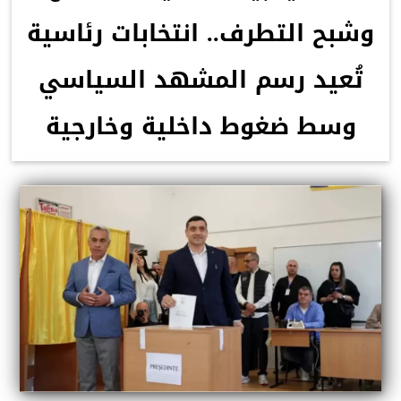
وشبح التطرف.. انتخابات رئاسية
تُعيد رسم المشهد السياسي
وسط ضغوط داخلية وخارجية