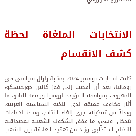
الانتخابات الملغاة لحظة
كشف الانقسام
كانت انتخابات نوفمبر 2024 بمثابة زلزال سياسي في
رومانيا، بعد أن أفضت إلى فوز كالين جورجيسكو،
المعروف بمواقفه المؤيدة لروسيا ورفضه للناتو، ما
أثار مخاوف عميقة لدى النخبة السياسية الغربية.
وبدلاً من تمكينه، جرى إلغاء النتائج، وسط ادعاءات
بتدخل روسي، ما عمّق الشكوك الشعبية بمصداقية
النظام الانتخابي وزاد من تعقيد العلاقة بين الشعب