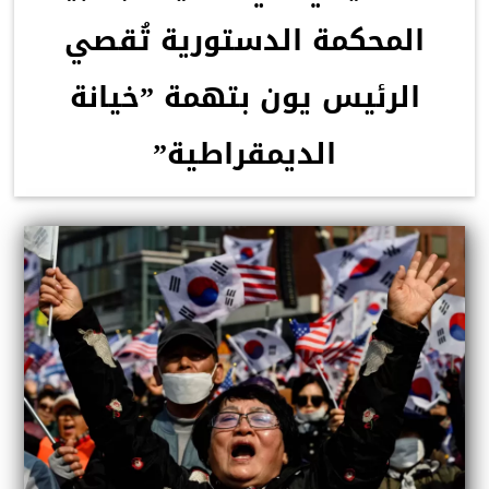
المحكمة الدستورية تُقصي
الرئيس يون بتهمة ”خيانة
الديمقراطية”