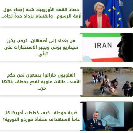
حصاد القمة الأوروبية: شبه إجماع حول
أزمة الرسوم.. وانقسام يزداد حدةً تجاه...
من بغداد إلى أصفهان.. ترمب يكرر
سيناريو بوش ويجبر الاستخبارات على
تبنّي...
العلويون مازالوا يدفعون ثمن حكم
الأسد.. عائلات علوية تفجع بخطف بناتها
من...
ضربة مؤجلة.. كيف خططت أمريكا 15
عاماً لاستهداف منشأة فوردو النووية؟