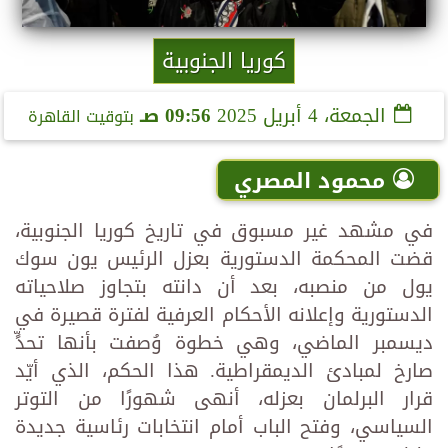
كوريا الجنوبية
الجمعة، 4 أبريل 2025
09:56 صـ
بتوقيت القاهرة
محمود المصري
في مشهد غير مسبوق في تاريخ كوريا الجنوبية،
قضت المحكمة الدستورية بعزل الرئيس يون سوك
يول من منصبه، بعد أن دانته بتجاوز صلاحياته
الدستورية وإعلانه الأحكام العرفية لفترة قصيرة في
ديسمبر الماضي، وهي خطوة وُصفت بأنها تحدٍّ
صارخ لمبادئ الديمقراطية. هذا الحكم، الذي أيّد
قرار البرلمان بعزله، أنهى شهورًا من التوتر
السياسي، وفتح الباب أمام انتخابات رئاسية جديدة