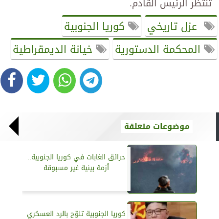
تنتظر الرئيس القادم.
عزل تاريخي
كوريا الجنوبية
المحكمة الدستورية
خيانة الديمقراطية
موضوعات متعلقة
حرائق الغابات في كوريا الجنوبية..
أزمة بيئية غير مسبوقة
كوريا الجنوبية تلوّح بالرد العسكري