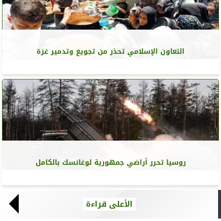
التعاون الإسلامي تحذر من تجويع وتدمير غزة
روسيا تحرر أراضي جمهورية لوغانسك بالكامل
الأعلى قراءة