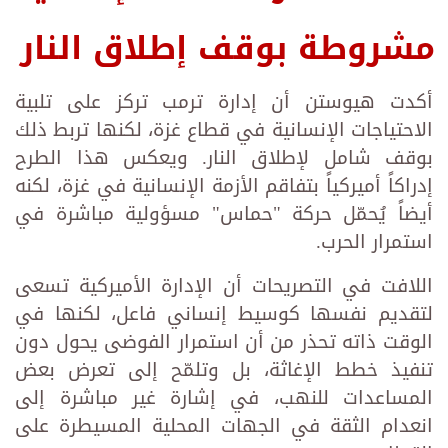
مشروطة بوقف إطلاق النار
أكدت هيوستن أن إدارة ترمب تركز على تلبية
الاحتياجات الإنسانية في قطاع غزة، لكنها تربط ذلك
بوقف شامل لإطلاق النار. ويعكس هذا الطرح
إدراكاً أميركياً بتفاقم الأزمة الإنسانية في غزة، لكنه
أيضاً يُحمّل حركة "حماس" مسؤولية مباشرة في
استمرار الحرب.
اللافت في التصريحات أن الإدارة الأميركية تسعى
لتقديم نفسها كوسيط إنساني فاعل، لكنها في
الوقت ذاته تحذر من أن استمرار الفوضى يحول دون
تنفيذ خطط الإغاثة، بل وتلمّح إلى تعرض بعض
المساعدات للنهب، في إشارة غير مباشرة إلى
انعدام الثقة في الجهات المحلية المسيطرة على