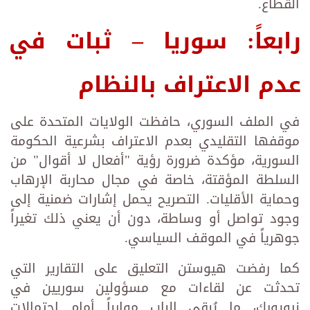
القطاع.
رابعاً: سوريا – ثبات في
عدم الاعتراف بالنظام
في الملف السوري، حافظت الولايات المتحدة على
موقفها التقليدي بعدم الاعتراف بشرعية الحكومة
السورية، مؤكدة ضرورة رؤية "أفعال لا أقوال" من
السلطة المؤقتة، خاصة في مجال محاربة الإرهاب
وحماية الأقليات. التصريح يحمل إشارات ضمنية إلى
وجود تواصل أو وساطة، دون أن يعني ذلك تغيراً
جوهرياً في الموقف السياسي.
كما رفضت هيوستن التعليق على التقارير التي
تحدثت عن لقاءات مع مسؤولين سوريين في
نيويورك، ما يُبقي الباب موارباً أمام احتمالات