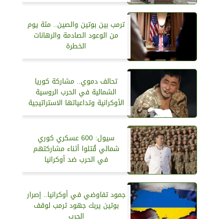
ترمب بين بوتين والصين.. مئة يوم
من الوعود الصادمة والرهانات
الخطرة
تحالف دموي.. مشاركة كوريا
الشمالية في الحرب الروسية
الأوكرانية وتداعياتها الاستراتيجية
سيول: 600 عسكري كوري
شمالي قُتلوا أثناء مشاركتهم
في الحرب ضد أوكرانيا
جمود تفاوضي في أوكرانيا.. إصرار
بوتين يربك جهود ترمب لوقف
الحرب