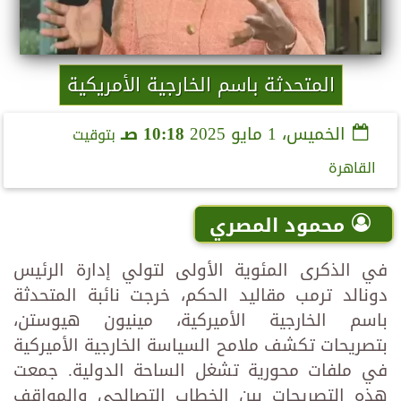
المتحدثة باسم الخارجية الأمريكية
الخميس، 1 مايو 2025
10:18 صـ
بتوقيت
القاهرة
محمود المصري
في الذكرى المئوية الأولى لتولي إدارة الرئيس
دونالد ترمب مقاليد الحكم، خرجت نائبة المتحدثة
باسم الخارجية الأميركية، مينيون هيوستن،
بتصريحات تكشف ملامح السياسة الخارجية الأميركية
في ملفات محورية تشغل الساحة الدولية. جمعت
هذه التصريحات بين الخطاب التصالحي والمواقف