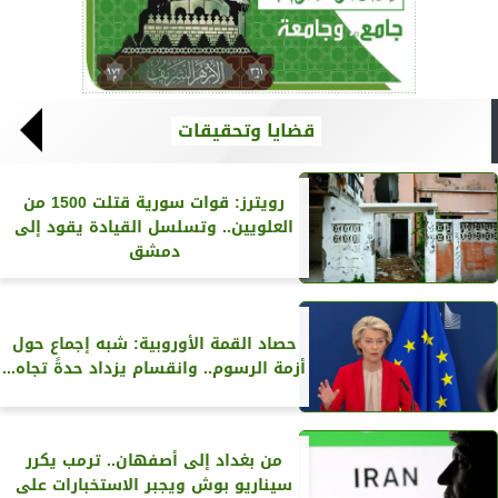
قضايا وتحقيقات
رويترز‏: قوات سورية قتلت 1500 من
العلويين.. وتسلسل القيادة يقود إلى
دمشق
حصاد القمة الأوروبية: شبه إجماع حول
أزمة الرسوم.. وانقسام يزداد حدةً تجاه...
من بغداد إلى أصفهان.. ترمب يكرر
سيناريو بوش ويجبر الاستخبارات على