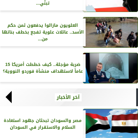
تبنّي...
العلويون مازالوا يدفعون ثمن حكم
الأسد.. عائلات علوية تفجع بخطف بناتها
من...
ضربة مؤجلة.. كيف خططت أمريكا 15
عاماً لاستهداف منشأة فوردو النووية؟
آخر الأخبار
مصر والسودان تبحثان جهود استعادة
السلام والاستقرار في السودان