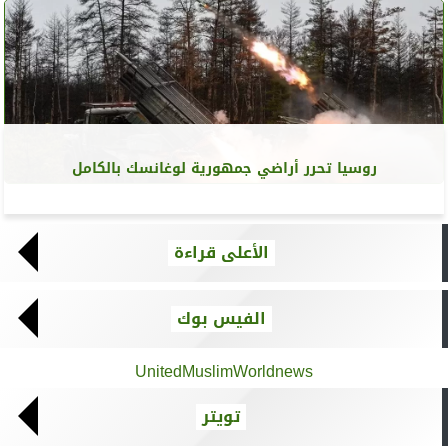
روسيا تحرر أراضي جمهورية لوغانسك بالكامل
الأعلى قراءة
الفيس بوك
UnitedMuslimWorldnews
تويتر