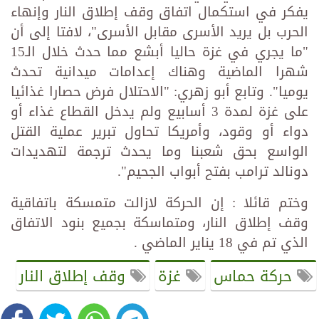
يفكر في استكمال اتفاق وقف إطلاق النار وإنهاء
الحرب بل يريد الأسرى مقابل الأسرى"، لافتا إلى أن
"ما يجري في غزة حاليا أبشع مما حدث خلال الـ15
شهرا الماضية وهناك إعدامات ميدانية تحدث
يوميا". وتابع أبو زهري: "الاحتلال فرض حصارا غذائيا
على غزة لمدة 3 أسابيع ولم يدخل القطاع غذاء أو
دواء أو وقود، وأمريكا تحاول تبرير عملية القتل
الواسع بحق شعبنا وما يحدث ترجمة لتهديدات
دونالد ترامب بفتح أبواب الجحيم".
وختم قائلا : إن الحركة لازالت متمسكة باتفاقية
وقف إطلاق النار، ومتماسكة بجميع بنود الاتفاق
الذي تم في 18 يناير الماضي .
حركة حماس
غزة
وقف إطلاق النار