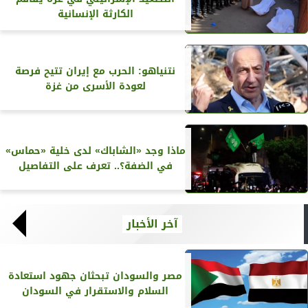
الكارثة الإنسانية
نتنياهو: الحرب مع إيران تتيح فرصة
لعودة الأسرى من غزة
ماذا وجد «الشاباك» لدى خلية «حماس»
في الضفة؟.. تعرف على التفاصيل
آخر الأخبار
مصر والسودان تبحثان جهود استعادة
السلام والاستقرار في السودان