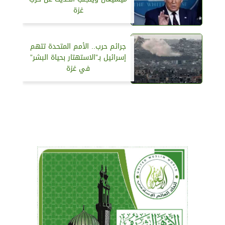
غزة
جرائم حرب.. الأمم المتحدة تتهم
إسرائيل بـ”الاستهتار بحياة البشر”
في غزة