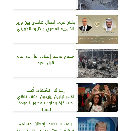
بشأن غزة.. اتصال هاتفي بين وزير
الخارجية المصري ونظيره الكويتي
مقترح بوقف إطلاق النار في غزة
قبل العيد
إسرائيل تشتعل.. أغلب
الإسرائيليين يؤيدون صفقة تنهي
حرب غزة وجنود يرفضون العودة
للقتال
ترامب يستضيف إفطارًا لمسلمي
ميشيغان ويتجنب الحديث عن حرب