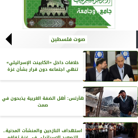
صوت فلسطين
خلافات داخل «الكابينت الإسرائيلي»
تنهي اجتماعه دون قرار بشأن غزة
هآرتس: أهل الضفة الغربية يذبحون في
صمت
استهداف النازحين والمنشآت المدنية..
التصعيد الإسرائيلي في غزة يُفاقم