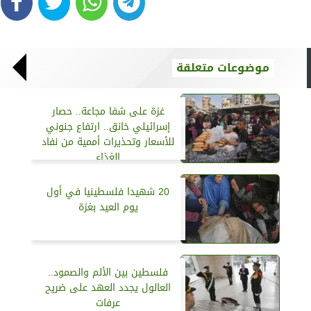
موضوعات متعلقة
غزة على شفا مجاعة.. حصار
إسرائيلي خانق.. ارتفاع جنوني
للأسعار وتحذيرات أممية من نفاد
الغذاء
20 شهيدا فلسطينيا في أول
يوم العيد بغزة
فلسطين بين الألم والصمود..
العالول يجدد العهد على ضريح
عرفات