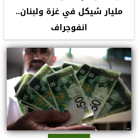
مليار شيكل في غزة ولبنان..
انفوجراف