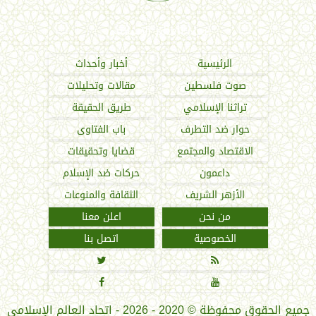
اتحاد العالم الإسلامي
الرئيسية
أخبار وأحداث
صوت فلسطين
مقالات وتحليلات
تراثنا الإسلامي
طريق الحقيقة
حوار ضد التطرف
باب الفتاوى
الاقتصاد والمجتمع
قضايا وتحقيقات
داعمون
حركات ضد الإسلام
الأزهر الشريف
الثقافة والمنوعات
من نحن
اعلن معنا
الخصوصية
اتصل بنا




جميع الحقوق محفوظة
©
2020 - 2026 - اتحاد العالم الإسلامي