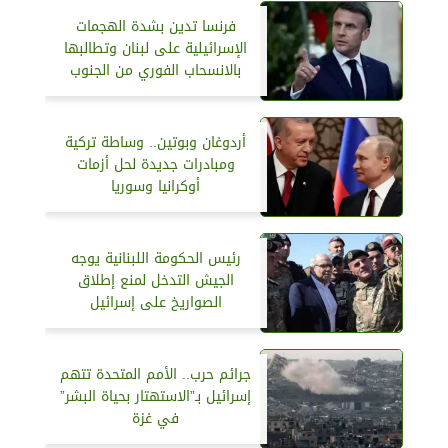
فرنسا تدين بشدة الهجمات
الإسرائيلية على لبنان وتطالبها
بالانسحاب الفوري من الجنوب
أردوغان وبوتين.. وساطة تركية
ومبادرات جديدة لحل أزمات
أوكرانيا وسوريا
رئيس الحكومة اللبنانية يوجه
الجيش التدخل لمنع إطلاق
الصواريخ على إسرائيل
جرائم حرب.. الأمم المتحدة تتهم
إسرائيل بـ”الاستهتار بحياة البشر”
في غزة