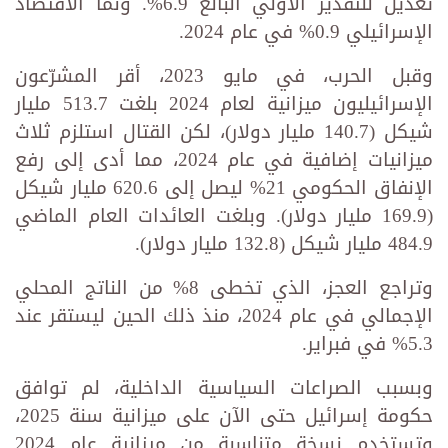
تعديل للتقدير الأولي البالغ 6.9%. ونما الاقتصاد
الإسرائيلي 0.9% في عام 2024.
وقبل الحرب، في مايو 2023، أقر المشرّعون
الإسرائيليون ميزانية لعام 2024 بلغت 513.7 مليار
شيكل (140.7 مليار دولار)، لكن القتال استلزم ثلاث
ميزانيات إضافية في عام 2024، مما أدى إلى رفع
الإنفاق الحكومي 21% ليصل إلى 620.6 مليار شيكل
(169.9 مليار دولار). وبلغت العائدات العام الماضي
484.9 مليار شيكل (132.8 مليار دولار).
وتراجع العجز، الذي تخطى 8% من الناتج المحلي
الإجمالي في عام 2024، منذ ذلك الحين ليستقر عند
5.3% في فبراير.
وبسبب الصراعات السياسية الداخلية، لم توافق
حكومة إسرائيل حتى الآن على ميزانية سنة 2025،
وتستخدم نسخة متناسبة من ميزانية عام 2024