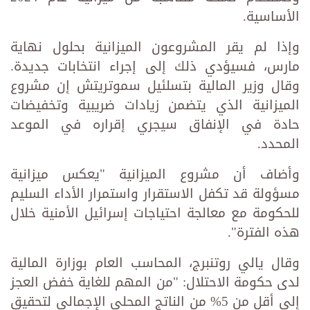
الأساسية.
وإذا لم يقر المشروعون الميزانية بحلول نهاية
مارس، فسيؤدي ذلك إلى إجراء انتخابات جديدة.
وقال وزير المالية بتسلئيل سموتريتش إن مشروع
الميزانية الذي يتضمن زيادات ضريبية وتخفيضات
حادة في الإنفاق سيجري إقراره في الموعد
المحدد.
وأضاف أن مشروع الميزانية "يعكس ميزانية
مسؤولة قد تكفل الاستقرار واستمرار الأداء السليم
للحكومة مع معالجة احتياجات إسرائيل الأمنية خلال
هذه الفترة".
وقال يالي روتنبرج، المحاسب العام بوزارة المالية
لدى حكومة الاحتلال: "من المهم للغاية خفض العجز
إلى أقل من 5% من الناتج المحلي الإجمالي لتحقيق