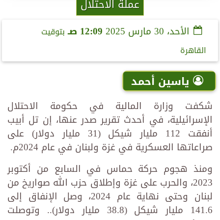
عملة الاحتلال
الأحد، 30 مارس 2025
12:09 صـ
بتوقيت
القاهرة
ياسين أحمد
شكفت وزارة المالية في حكومة الاحتلال
الإسرائيلية، في أحدث تقرير صدر عنها، إن تل أبيب
أنفقت 112 مليار شيكل (31 مليار دولار) على
صراعاتها العسكرية في غزة ولبنان في عام 2024م.
ومنذ هجوم حركة حماس في السابع من أكتوبر
2023، والحرب على غزة وإطلاق حزب الله صواريخ من
لبنان وحتى نهاية عام 2024، وصل الإنفاق إلى
141.6 مليار شيكل (38.8 مليار دولار).. وتوصلت