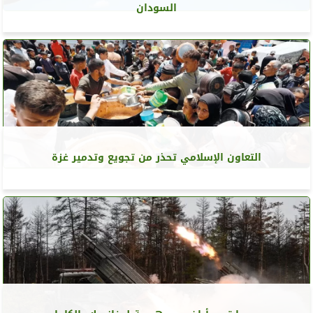
السودان
التعاون الإسلامي تحذر من تجويع وتدمير غزة