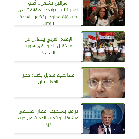
إسرائيل تشتعل.. أغلب
الإسرائيليين يؤيدون صفقة تنهي
حرب غزة وجنود يرفضون العودة
للقتال
الإعلام الغربي يتساءل عن
مستقبل الدروز في سوريا
الجديدة
عبدالحليم قنديل يكتب: خطر
انفجار لبنان
ترامب يستضيف إفطارًا لمسلمي
ميشيغان ويتجنب الحديث عن حرب
غزة