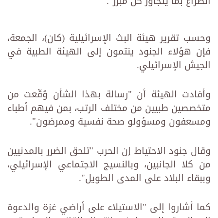
الصراع بما يتجاوز كل مبرر".
وحسب تقرير هيئة البث الإسرائيلية (كان)، الجمعة،
فإن هؤلاء الجنود ينتمون إلى الهيئة الطبية في
الجيش الإسرائيلي.
وأفادت الهيئة أن "رسالة بهذا الشأن وُقّعت من
متخصصين طبيين من مختلف الرتب، بمن فيهم أطباء
ومسعفون ومسؤولو صحة نفسية وممرضون".
وقال جنود الاحتياط إن الحرب "تلحق الضرر بالمدنيين
من كلا الجانبين، وبالنسيج الاجتماعي الإسرائيلي،
وببقاء البلاد على المدى الطويل".
كما أشاروا إلى "الاستيلاء على أراضي غزة والدعوة