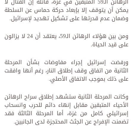
الرهائن الـ59 المتبقين في غزة، قائلة إن القتال لا
يمكن أن يتوقف إلا بإبعاد حركة حماس عن السلطة
وضمان عدم قدرتها على تشكيل تهديد لإسرائيل.
ومن بين هؤلاء الرهائن الـ59، يعتقد أن 24 لا يزالون
على قيد الحياة.
ورفضت إسرائيل إجراء مفاوضات بشأن المرحلة
الثانية من اتفاق وقف إطلاق النار، رغم أنها وافقت
على ذلك بموجب الاتفاق الأصلي.
وكانت المرحلة الثانية ستشهد إطلاق سراح الرهائن
الأحياء المتبقين مقابل إنهاء دائم للحرب وانسحاب
إسرائيلي كامل من غزة، أما المرحلة الثالثة فقد
تضمنت الإفراج عن الجثث المحتجزة لدى الجانبين.