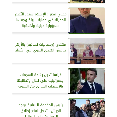
مفتي مصر : الإسلام سبق النّظم
الحديثة في حماية البيئة وجعلها
مسؤولية دينية وأخلاقية
ملتقى (رمضانيات نسائية) بالأزهر
يناقش الهدي النبوي في الأعياد
فرنسا تدين بشدة الهجمات
الإسرائيلية على لبنان وتطالبها
بالانسحاب الفوري من الجنوب
رئيس الحكومة اللبنانية يوجه
الجيش التدخل لمنع إطلاق
الصواريخ على إسرائيل