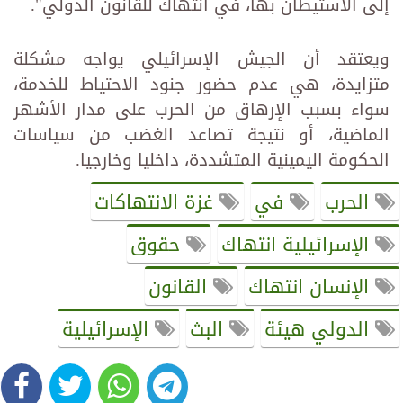
إلى الاستيطان بها، في انتهاك للقانون الدولي".
ويعتقد أن الجيش الإسرائيلي يواجه مشكلة
متزايدة، هي عدم حضور جنود الاحتياط للخدمة،
سواء بسبب الإرهاق من الحرب على مدار الأشهر
الماضية، أو نتيجة تصاعد الغضب من سياسات
الحكومة اليمينية المتشددة، داخليا وخارجيا.
الحرب
في
غزة الانتهاكات
الإسرائيلية انتهاك
حقوق
الإنسان انتهاك
القانون
الدولي هيئة
البث
الإسرائيلية