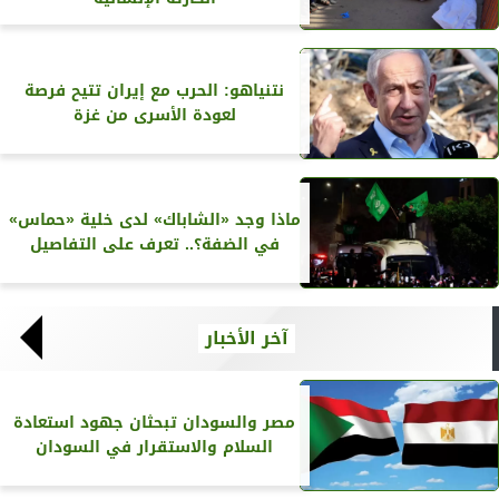
نتنياهو: الحرب مع إيران تتيح فرصة
لعودة الأسرى من غزة
ماذا وجد «الشاباك» لدى خلية «حماس»
في الضفة؟.. تعرف على التفاصيل
آخر الأخبار
مصر والسودان تبحثان جهود استعادة
السلام والاستقرار في السودان