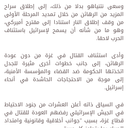
وسعى نتنياهو بدلا من ذلك، إلى إطلاق سراح
المزيد من الرهائن من خلال تمديد المرحلة الأولى
من وقف إطلاق النار استنادا إلى مقترح أميركي،
وهو ما من شأنه أن يسمح لإسرائيل باستئناف
الحرب لاحقا.
وأدى استئناف القتال في غزة من دون عودة
الرهائن، إلى جانب خطوات أخرى مثيرة للجدل
اتخذتها الحكومة ضد القضاء والمؤسسة الأمنية،
إلى موجة من الاحتجاجات الحاشدة في أنحاء
إسرائيل.
في السياق ذاته أعلن العشرات من جنود الاحتياط
في الجيش الإسرائيلي رفضهم العودة للقتال في
قطاع غزة، بسبب "جوانب أخلاقية وقانونية وامتداد