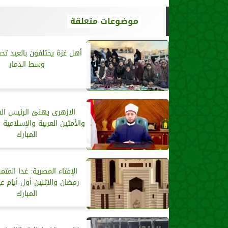
موضوعات متعلقة
أهل غزة يحتلفون بالعيد ت
وسط الدمار
الازهرى يهنئ الرئيس ا
والأمتين العربية والإسلامية 
المبارك
الإفتاء المصرية: غدا المت
رمضان والاثنين أول أيام ع
المبارك