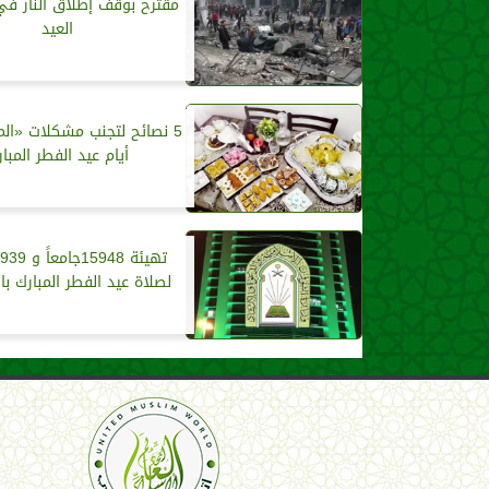
مقترح بوقف إطلاق النار في
العيد
5 نصائح لتجنب مشكلات «ال
أيام عيد الفطر المبا
لصلاة عيد الفطر المبارك ب