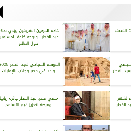
حت القصف
خادم الحرمين الشريفين يؤدي صلاة
عيد الفطر.. ويوجه كلمة للمسلمين
حول العالم
لسيسي
بعيد الفطر
واعد في مصر وجاذب بالإمارات
مم لشهر
مفتي مصر: عيد الفطر جائزة ربانية
يد الفطر
وفرصة لتعزيز قيم التسامح