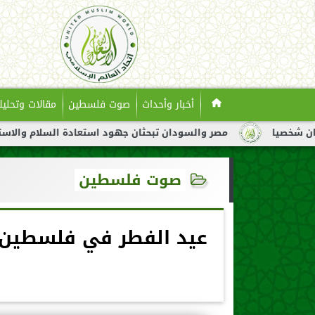
أخبار وأحداث
صوت فلسطين
مقالات وتحليل
مصر والسودان تبحثان جهود استعادة السلام والاستقرار في السود
صوت فلسطين
عيد الفطر في فلسطين..