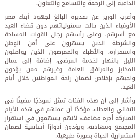
الداعية إلى الرحمة والتسامح والتعاون.
وأعرب الوزير عن تقديره البالغ لجهود أبناء مصر
الأوفياء الذين حالت مسئولياتهم دون قضاء العيد
مع أسرهم، وعلى رأسهم رجال القوات المسلحة
والشرطة الذين يسهرون على أمن الوطن
واستقراره، والأطباء والممرضون الذين يواصلون
الليل بالنهار لخدمة المرضى، إضافة إلى عمال
المخابز والمرافق العامة وغيرهم ممن يؤدون
واجبهم بإخلاص لضمان راحة المواطنين خلال أيام
العيد.
وأشار إلى أن هذه الفئات تمثل نموذجًا مضيئًا في
التفاني والعطاء، مؤكدًا أن عملهم في هذه الأيام
المباركة أجره مضاعف، لأنهم يسهمون في استقرار
المجتمع وسعادته، ويؤدون أدوارًا أساسية لضمان
استمرارية الحياة بصورة طبيعية.