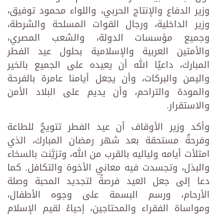
وزير الدفاع والإنتاج الحربي، واللواء محمود توفيق،
وزير الداخلية، ورجال القوات المسلحة والشرطة،
وجميع مؤسسات الدولة، والشعب المصري،
والأمتين العربية والإسلامية بحلول عيد الفطر
المبارك، داعيًا الله أن يعيده على الجميع بالخير
واليمن والبركات، وأن يجعل أيامنا عامرة بالفرحة
والمودة والتراحم، وأن يديم على البلاد الأمن
والاستقرار.
وأكد وزير الأوقاف أن عيد الفطر تتويجٌ للطاعة
وفرحةٌ مستحقة بعد شهر رمضان المبارك، الذي
امتلأت أيامه ولياليه بالقرب من الله، وتزيَّنت بالسخاء
والبذل، وتجسدت فيه معاني الأخوة والتكافل. كما
دعا إلى جعل العيد فرصةً لتجديد المحبة وصلة
الأرحام، ورسم البسمة على وجوه الأطفال،
ومواساة الفقراء والمحتاجين، إحياءً لقيم الإسلام