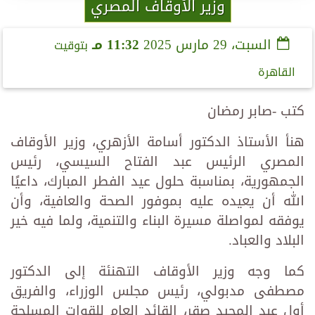
وزير الأوقاف المصري
السبت، 29 مارس 2025
11:32 مـ
بتوقيت
القاهرة
كتب -صابر رمضان
هنأ الأستاذ الدكتور أسامة الأزهري، وزير الأوقاف
المصري الرئيس عبد الفتاح السيسي، رئيس
الجمهورية، بمناسبة حلول عيد الفطر المبارك، داعيًا
الله أن يعيده عليه بموفور الصحة والعافية، وأن
يوفقه لمواصلة مسيرة البناء والتنمية، ولما فيه خير
البلاد والعباد.
كما وجه وزير الأوقاف التهنئة إلى الدكتور
مصطفى مدبولي، رئيس مجلس الوزراء، والفريق
أول عبد المجيد صقر، القائد العام للقوات المسلحة