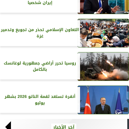
إيران شخصيا
التعاون الإسلامي تحذر من تجويع وتدمير
غزة
روسيا تحرر أراضي جمهورية لوغانسك
بالكامل
أنقرة تستعد لقمة الناتو 2026 بشهر
يوليو
آخر الأخبار