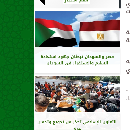
قائق، وفي
ت
ة
ة
مصر والسودان تبحثان جهود استعادة
ه
السلام والاستقرار في السودان
ي
-
.
التعاون الإسلامي تحذر من تجويع وتدمير
غزة