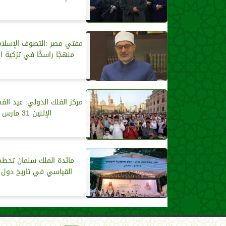
مفتي مصر :التصوف الإسلا
منهجًا راسخًا في تزكية 
مركز الفلك الدولي: عيد الفط
الإثنين 31 مارس
مائدة الملك سلمان تحطم
القياسي في تاريخ دول 