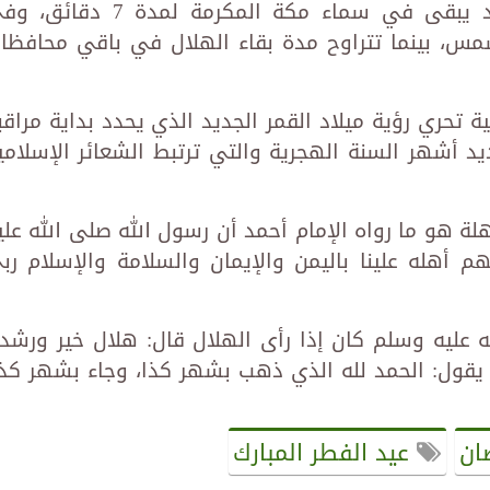
مارس 2025، موضحًا أن الهلال الجديد يبقى في سماء مكة المكرمة لمدة 7 د
عد غروب الشمس، بينما تتراوح مدة بقاء الهلال في باقي محافظا
ة تحري رؤية ميلاد القمر الجديد الذي يحدد بداية مراقب
 أشهر السنة الهجرية والتي ترتبط الشعائر الإسلامي
هلة هو ما رواه الإمام أحمد أن رسول الله صلى الله علي
م أهله علينا باليمن والإيمان والسلامة والإسلام رب
عليه وسلم كان إذا رأى الهلال قال: هلال خير ورشد 
م يقول: الحمد لله الذي ذهب بشهر كذا، وجاء بشهر كذا
ان
عيد الفطر المبارك