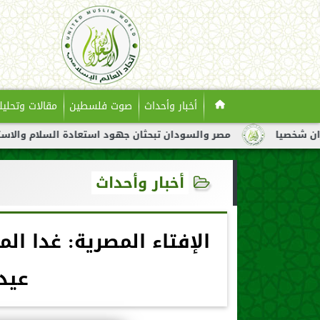
أخبار وأحداث
صوت فلسطين
مقالات وتحليل
مصر والسودان تبحثان جهود استعادة السلام والاستقرار في السود
أخبار وأحداث
الإفتاء المصرية: غدا ال
عيد