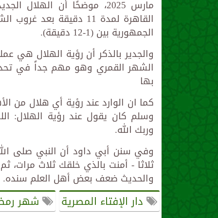
القاهرة لمدة 11 دقيقة ب
الجمهورية بين (1-12 دقيقة).
والجدير بالذكر أن رؤية الهلال هي عملي
الشهر القمري وهو مهم جداً في تحديد
بها
كما ان الوارد عند رؤية أي هلال من الأ
وسلم كان يقول عند رؤية الهلال: الله
وربك الله.
وفي سنن أبي داود أن النبي صلى الله 
ثلاثا - أمنت بالذي خلقك ثلاث مرات، ث
والحديث ضعف بعض أهل العلم سنده.
دار الإفتاء المصرية
شهر رمض