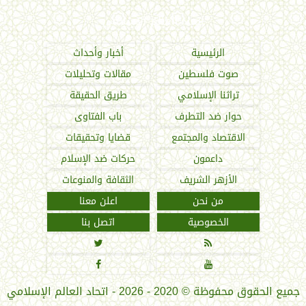
اتحاد العالم الإسلامي
الرئيسية
أخبار وأحداث
صوت فلسطين
مقالات وتحليلات
تراثنا الإسلامي
طريق الحقيقة
حوار ضد التطرف
باب الفتاوى
الاقتصاد والمجتمع
قضايا وتحقيقات
داعمون
حركات ضد الإسلام
الأزهر الشريف
الثقافة والمنوعات
من نحن
اعلن معنا
الخصوصية
اتصل بنا




جميع الحقوق محفوظة
©
2020 - 2026 - اتحاد العالم الإسلامي