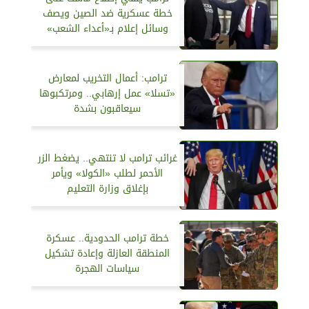
خطة عسكرية ضد الصين ويصف
وسائل إعلام بـ«أعداء الشعب»
ترامب: أعمال التخريب لمعارض
«تسلا» عمل إرهابي.. ومرتكبوها
سيعاقبون بشدة
غرائب ترامب لا تنتهي.. يضغط الزر
الأحمر لطلب «الكولا» ويأمر
بإغلاق وزارة التعليم
خطة ترامب الحدودية.. عسكرة
المنطقة العازلة وإعادة تشكيل
سياسات الهجرة