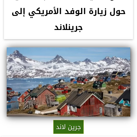
حول زيارة الوفد الأمريكي إلى
جرينلاند
جرين لاند