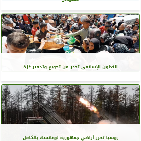
التعاون الإسلامي تحذر من تجويع وتدمير غزة
روسيا تحرر أراضي جمهورية لوغانسك بالكامل