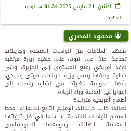
الإثنين، 24 مارس 2025
01:34 مـ
بتوقيت
القاهرة
محمود المصري
تشهد العلاقات بين الولايات المتحدة وجرينلاند
تصاعدًا حادًا في التوتر، على خلفية زيارة مرتقبة
لوفد أمريكي رفيع المستوى إلى الجزيرة، وهي
خطوة وصفها رئيس وزراء جرينلاند، موتي إيجيدي،
بأنها "عدوانية للغاية"، في إشارة واضحة إلى
النوايا غير المعلنة وراء الزيارة.
أطماع أمريكية متزايدة
لطالما كانت جرينلاند، الإقليم التابع للدنمارك، محط
اهتمام الولايات المتحدة، لا سيما في ظل ثرواتها
المعدنية الهائلة وموقعها الجيوسياسي