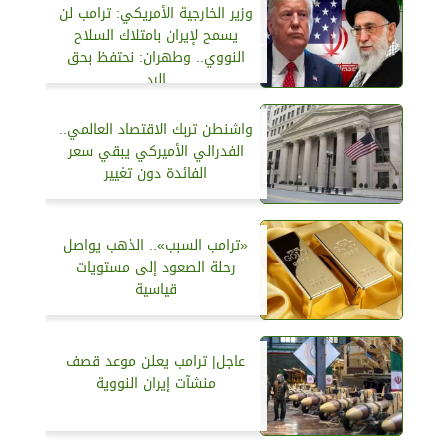
وزير الخارجية الأمريكي: ترامب لن
يسمح لإيران بامتلاك السلاح
النووي.. وطهران: نحتفظ بحق
الرد
واشنطن تربك الاقتصاد العالمي..
الفدرالي الأميركي يبقي سعر
الفائدة دون تغيير
«ترامب السبب».. الذهب يواصل
رحلة الصعود إلى مستويات
قياسية
عاجل| ترامب يعلن موعد قصف
منشآت إيران النووية