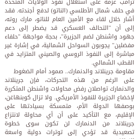
ترامب عزمه على استغلال نفوذ الولايات المتحدة
في حلف شمال الأطلسي (الناتو) لدفع أجندته. فقد
أشار خلال لقاء مع الأمين العام للناتو، مارك روته،
إلى أن "التحالف العسكري قد يضطر إلى دعم
جهود واشنطن لضم الجزيرة"، بحجة مواجهة "حلفاء
مفضلين" يجوبون السواحل الشمالية، في إشارة غير
مباشرة إلى النفوذ الروسي والصيني المتزايد في
القطب الشمالي.
مقاومة جرينلاند والدنمارك.. صمود أمام الضغوط
على الرغم من هذه التحركات، فإن جرينلاند
والدنمارك تواصلان رفض محاولات واشنطن المتكررة
لإخضاع الجزيرة للنفوذ الأمريكي. ولا تزال كوبنهاغن،
بوصفها الدولة الأم، متمسكة بسيادتها على
الإقليم، مع التأكيد على أن أي محاولة لانتزاع
جرينلاند من الدنمارك لن تكون سوى خطوة
تصعيدية قد تؤدي إلى توترات دولية واسعة