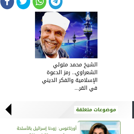
الشيخ محمد متولي
الشعراوي.. رمز الدعوة
الإسلامية والفكر الديني
في القر...
موضوعات متعلقة
أورتاغوس: زودنا إسرائيل بالأسلحة