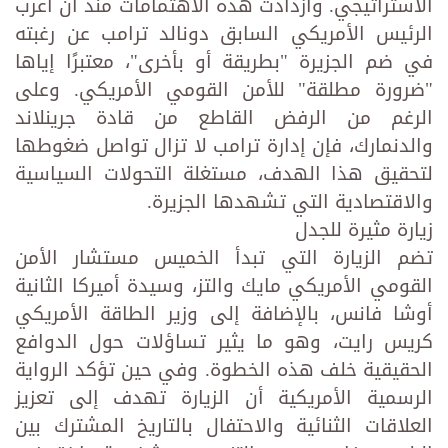
الاستراتيجي. وازدادت هذه الاهتمامات منذ أن أعرب
الرئيس الأمريكي السابق دونالد ترامب عن رغبته
في ضم الجزيرة "بطريقة أو بأخرى"، معتبرًا إياها
"ضرورة مطلقة" للأمن القومي الأمريكي. وعلى
الرغم من الرفض القاطع من قادة جرينلاند
والدنمارك، فإن إدارة ترامب لا تزال تواصل ضغوطها
لتحقيق هذا الهدف، مستغلة التحولات السياسية
والاقتصادية التي تشهدها الجزيرة.
زيارة مثيرة للجدل
تضم الزيارة التي تبدأ الخميس مستشار الأمن
القومي الأمريكي مايك والتز، وسيدة أميركا الثانية
أوشا فانس، بالإضافة إلى وزير الطاقة الأمريكي
كريس رايت، وهو ما يثير تساؤلات حول الدوافع
الحقيقية خلف هذه الخطوة. وفي حين تؤكد الرواية
الرسمية الأمريكية أن الزيارة تهدف إلى تعزيز
العلاقات الثنائية والاحتفال بالتاريخ المشترك بين