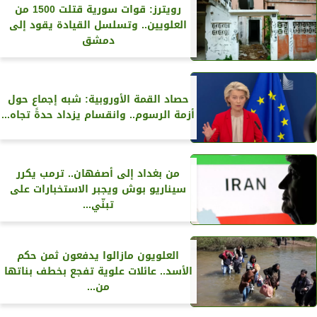
رويترز‏: قوات سورية قتلت 1500 من
العلويين.. وتسلسل القيادة يقود إلى
دمشق
حصاد القمة الأوروبية: شبه إجماع حول
أزمة الرسوم.. وانقسام يزداد حدةً تجاه...
من بغداد إلى أصفهان.. ترمب يكرر
سيناريو بوش ويجبر الاستخبارات على
تبنّي...
العلويون مازالوا يدفعون ثمن حكم
الأسد.. عائلات علوية تفجع بخطف بناتها
من...