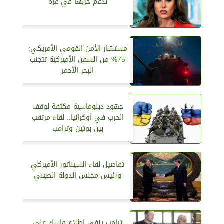
لدعم حربها في غزة
مستشار الأمن القومي الأمريكي:
75% من السفن الأميركية تتجنب
البحر الأحمر
جهود دبلوماسية مكثفة لوقف
الحرب في أوكرانيا.. لقاء مرتقب
بين بوتين وترامب
تفاصيل لقاء السيناتور الأميركي
ورئيس مجلس الدولة الصيني
ترامب ينفي إطلاع ماسك على