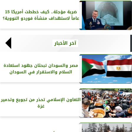
ضربة مؤجلة.. كيف خططت أمريكا 15
عاماً لاستهداف منشأة فوردو النووية؟
آخر الأخبار
مصر والسودان تبحثان جهود استعادة
السلام والاستقرار في السودان
التعاون الإسلامي تحذر من تجويع وتدمير
غزة