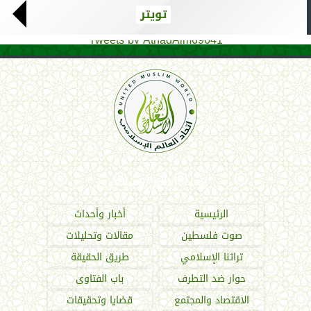
تويتر
Tweets by AthadAlm69641
اتحاد العالم الإسلامي
الرئيسية
أخبار وأحداث
صوت فلسطين
مقالات وتحليلات
تراثنا الإسلامي
طريق الحقيقة
حوار ضد التطرف
باب الفتاوى
الاقتصاد والمجتمع
قضايا وتحقيقات