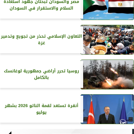
مصر والسودان تبحثان جهود استعادة
السلام والاستقرار في السودان
التعاون الإسلامي تحذر من تجويع وتدمير
غزة
روسيا تحرر أراضي جمهورية لوغانسك
بالكامل
أنقرة تستعد لقمة الناتو 2026 بشهر
يوليو