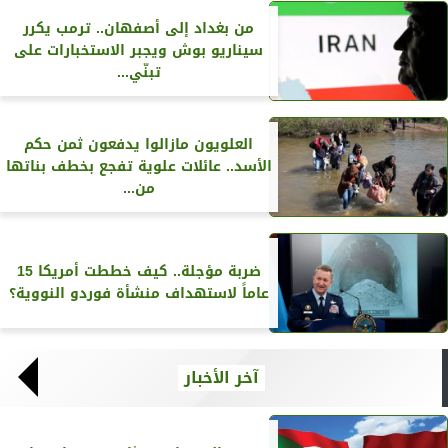
من بغداد إلى أصفهان.. ترمب يكرر
سيناريو بوش ويجبر الاستخبارات على
تبنّي...
العلويون مازالوا يدفعون ثمن حكم
الأسد.. عائلات علوية تفجع بخطف بناتها
من...
ضربة مؤجلة.. كيف خططت أمريكا 15
عاماً لاستهداف منشأة فوردو النووية؟
آخر الأخبار