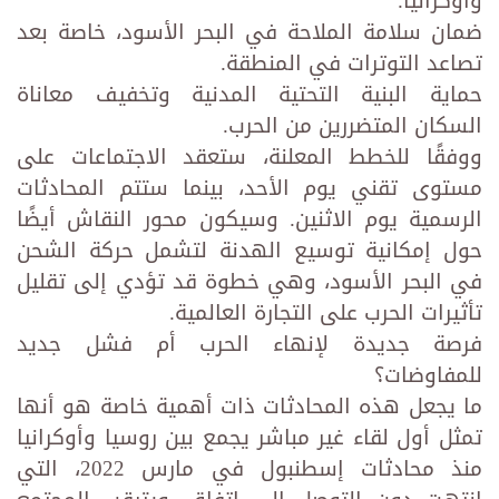
وأوكرانيا.
ضمان سلامة الملاحة في البحر الأسود، خاصة بعد
تصاعد التوترات في المنطقة.
حماية البنية التحتية المدنية وتخفيف معاناة
السكان المتضررين من الحرب.
ووفقًا للخطط المعلنة، ستعقد الاجتماعات على
مستوى تقني يوم الأحد، بينما ستتم المحادثات
الرسمية يوم الاثنين. وسيكون محور النقاش أيضًا
حول إمكانية توسيع الهدنة لتشمل حركة الشحن
في البحر الأسود، وهي خطوة قد تؤدي إلى تقليل
تأثيرات الحرب على التجارة العالمية.
فرصة جديدة لإنهاء الحرب أم فشل جديد
للمفاوضات؟
ما يجعل هذه المحادثات ذات أهمية خاصة هو أنها
تمثل أول لقاء غير مباشر يجمع بين روسيا وأوكرانيا
منذ محادثات إسطنبول في مارس 2022، التي