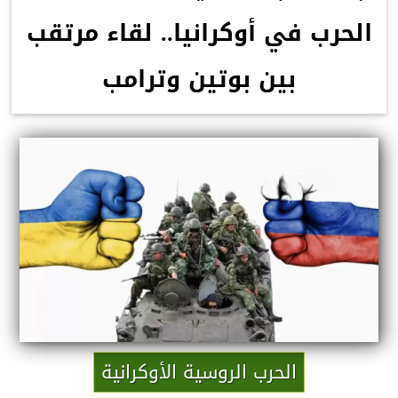
الحرب في أوكرانيا.. لقاء مرتقب
بين بوتين وترامب
الحرب الروسية الأوكرانية