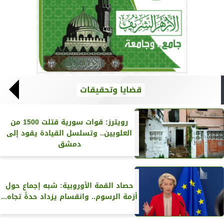
قضايا وتحقيقات
رويترز‏: قوات سورية قتلت 1500 من
العلويين.. وتسلسل القيادة يقود إلى
دمشق
حصاد القمة الأوروبية: شبه إجماع حول
أزمة الرسوم.. وانقسام يزداد حدةً تجاه...