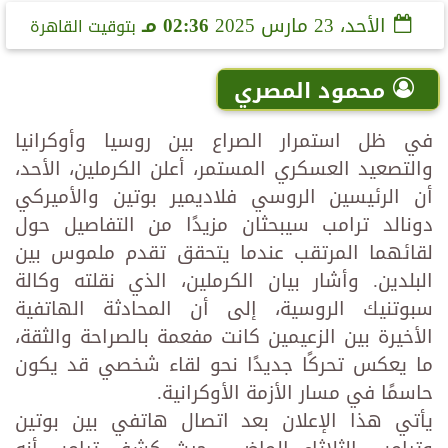
الأحد، 23 مارس 2025
02:36 مـ
بتوقيت القاهرة
محمود المصري
في ظل استمرار الصراع بين روسيا وأوكرانيا
والتصعيد العسكري المستمر، أعلن الكرملين، الأحد،
أن الرئيسين الروسي فلاديمير بوتين والأميركي
دونالد ترامب سيبحثان مزيدًا من التفاصيل حول
لقائهما المرتقب عندما يتحقق تقدم ملموس بين
البلدين. وأشار بيان الكرملين، الذي نقلته وكالة
سبوتنيك الروسية، إلى أن المحادثة الهاتفية
الأخيرة بين الزعيمين كانت مفعمة بالصراحة والثقة،
ما يعكس تحركًا جديدًا نحو لقاء شخصي قد يكون
حاسمًا في مسار الأزمة الأوكرانية.
يأتي هذا الإعلان بعد اتصال هاتفي بين بوتين