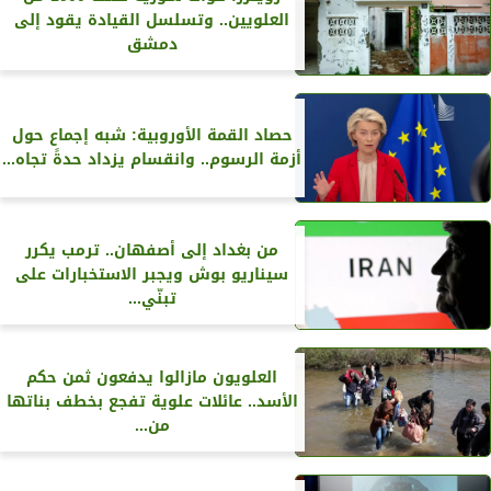
العلويين.. وتسلسل القيادة يقود إلى
دمشق
حصاد القمة الأوروبية: شبه إجماع حول
أزمة الرسوم.. وانقسام يزداد حدةً تجاه...
من بغداد إلى أصفهان.. ترمب يكرر
سيناريو بوش ويجبر الاستخبارات على
تبنّي...
العلويون مازالوا يدفعون ثمن حكم
الأسد.. عائلات علوية تفجع بخطف بناتها
من...