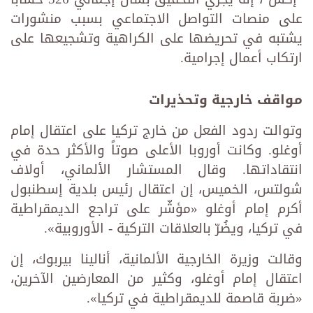
على منصات التواصل الاجتماعي بسبب منشورات
يشتبه في تحريضها على الكراهية وتشجيعها على
ارتكاب أعمال إجرامية.
مواقف خارجية وتحذيرات
وتوالت ردود الفعل من خارج تركيا على اعتقال إمام
أوغلو. وكانت أوروبا الأعلى صوتاً والأكثر حدة في
انتقاداتها. وقال المستشار الألماني، أولاف
شولتس، الخميس، إن اعتقال رئيس بلدية إسطنبول
أكرم إمام أوغلو «مؤشّر على تراجع الديمقراطية
في تركيا، ويضُرّ بالعلاقات التركية - الأوروبية».
وقالت وزيرة الخارجية الألمانية، أنالينا بيربوك، إن
اعتقال إمام أوغلو، وكثير من المعارضين الآخرين،
«ضربة قاصمة للديمقراطية في تركيا».