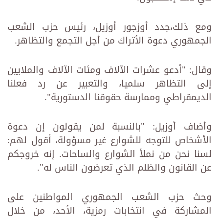
ومع ذلك،جدد أوزجور أوزيل، رئيس حزب الشعب
الجمهوري دعوة الأتراك من أجل التجمع والتظاهر.
وقال: "أدعو عشرات الآلاف ومئات الآلاف والملايين
إلى التظاهر سلميا، والتعبير عن رد فعلنا
الديمقراطي وممارسة حقوقنا الدستورية".
وأضاف أوزيل: "بالنسبة لمن يقولون إن دعوة
الأشخاص للتوجه للشوارع غير مسؤولة، أقول لهم:
لسنا نحن من نملأ الشوارع والساحات. إنه خروجكم
عن القانون والظلم الذي تعرضون الناس له".
وحث حزب الشعب الجمهوري المواطنين على
المشاركة في انتخابات رمزية، الأحد، من خلال