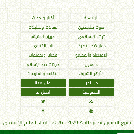
اتحاد العالم الإسلامي
الرئيسية
أخبار وأحداث
صوت فلسطين
مقالات وتحليلات
تراثنا الإسلامي
طريق الحقيقة
حوار ضد التطرف
باب الفتاوى
الاقتصاد والمجتمع
قضايا وتحقيقات
داعمون
حركات ضد الإسلام
الأزهر الشريف
الثقافة والمنوعات
من نحن
اعلن معنا
الخصوصية
اتصل بنا




جميع الحقوق محفوظة
©
2020 - 2026 - اتحاد العالم الإسلامي