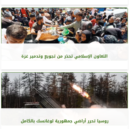
التعاون الإسلامي تحذر من تجويع وتدمير غزة
روسيا تحرر أراضي جمهورية لوغانسك بالكامل