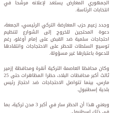
الجمهوري المعارض يستعد لإعلانه مرشحا في
انتخابات الرئاسة.
وجدد زعيم حزب المعارضة التركي الرئيسي، الجمعة،
دعوة المحتجين للخروج إلى الشوارع لتنظيم
احتجاجات سلمية ضد القبض على إمام أوغلو، رغم
توسيع السلطات للحظر على الاحتجاجات وانتقادها
للدعوة باعتبارها غير مسؤولة.
وكان محافظا العاصمة التركية أنقرة ومحافظة إزمير
ثالث أكبر محافظات البلاد، حظرا المظاهرات حتى 25
مارس، بينما تتواصل الاحتجاجات ضد احتجاز رئيس
بلدية إسطنبول.
ويعني هذا أن الحظر سار في أكبر 3 مدن تركية، بما
في ذلك إسطنبول.