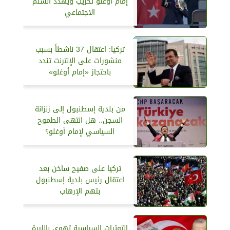
إمام أوغلو تخريب ويهدد السلم
الاجتماعي
تركيا: اعتقال 37 ناشطاً بسبب
منشورات على الإنترنت تندد
باحتجاز «إمام أوغلو»
من بلدية إسطنبول إلى زنزانة
السجن.. هل انتهى الطموح
السياسي لإمام أوغلو؟
تركيا على صفيح ساخن بعد
اعتقال رئيس بلدية إسطنبول
بتهم الإرهاب
التوترات السياسية تهوى بالليرة