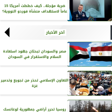
ضربة مؤجلة.. كيف خططت أمريكا 15
عاماً لاستهداف منشأة فوردو النووية؟
آخر الأخبار
مصر والسودان تبحثان جهود استعادة
السلام والاستقرار في السودان
التعاون الإسلامي تحذر من تجويع وتدمير
غزة
روسيا تحرر أراضي جمهورية لوغانسك