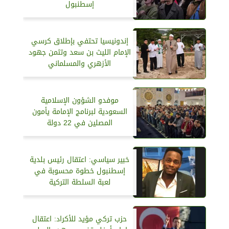
إسطنبول
إندونيسيا تحتفي بإطلاق كرسي
الإمام الليث بن سعد وتثمن جهود
الأزهري والمسلماني
موفدو الشؤون الإسلامية
السعودية لبرنامج الإمامة يأمون
المصلين في 22 دولة
خبير سياسي: اعتقال رئيس بلدية
إسطنبول خطوة محسوبة في
لعبة السلطة التركية
حزب تركي مؤيد للأكراد: اعتقال