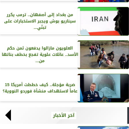
من بغداد إلى أصفهان.. ترمب يكرر
سيناريو بوش ويجبر الاستخبارات على
تبنّي...
العلويون مازالوا يدفعون ثمن حكم
الأسد.. عائلات علوية تفجع بخطف بناتها
من...
ضربة مؤجلة.. كيف خططت أمريكا 15
عاماً لاستهداف منشأة فوردو النووية؟
آخر الأخبار