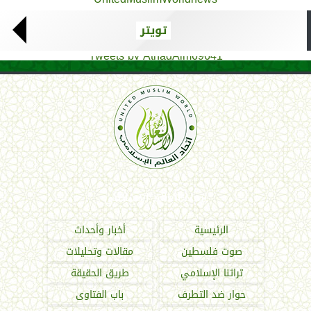
تويتر
Tweets by AthadAlm69641
اتحاد العالم الإسلامي
الرئيسية
أخبار وأحداث
صوت فلسطين
مقالات وتحليلات
تراثنا الإسلامي
طريق الحقيقة
حوار ضد التطرف
باب الفتاوى