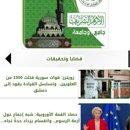
قضايا وتحقيقات
رويترز‏: قوات سورية قتلت 1500 من
العلويين.. وتسلسل القيادة يقود إلى
دمشق
حصاد القمة الأوروبية: شبه إجماع حول
أزمة الرسوم.. وانقسام يزداد حدةً تجاه...