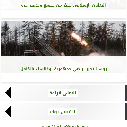
التعاون الإسلامي تحذر من تجويع وتدمير غزة
روسيا تحرر أراضي جمهورية لوغانسك بالكامل
الأعلى قراءة
الفيس بوك
UnitedMuslimWorldnews