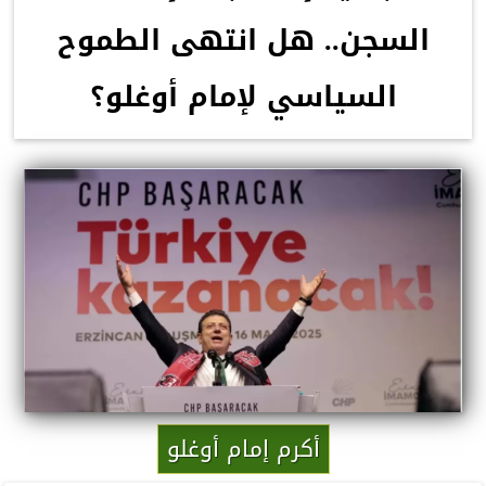
السجن.. هل انتهى الطموح
السياسي لإمام أوغلو؟
أكرم إمام أوغلو