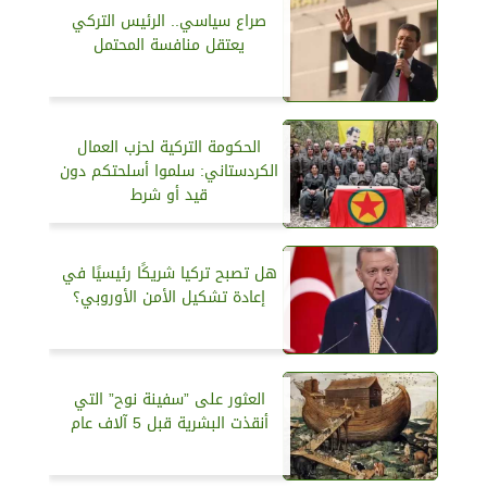
صراع سياسي.. الرئيس التركي
يعتقل منافسة المحتمل
الحكومة التركية لحزب العمال
الكردستاني: سلموا أسلحتكم دون
قيد أو شرط
هل تصبح تركيا شريكًا رئيسيًا في
إعادة تشكيل الأمن الأوروبي؟
العثور على ”سفينة نوح” التي
أنقذت البشرية قبل 5 آلاف عام