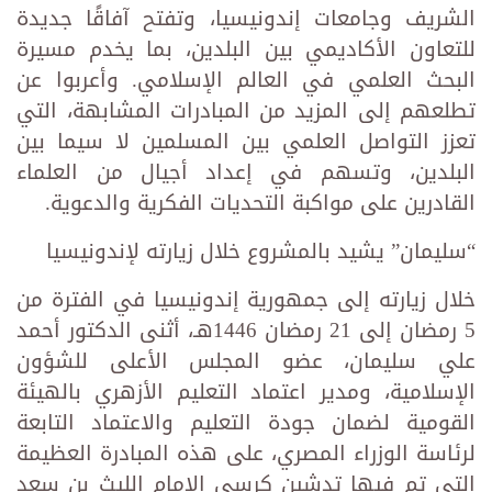
الشريف وجامعات إندونيسيا، وتفتح آفاقًا جديدة
للتعاون الأكاديمي بين البلدين، بما يخدم مسيرة
البحث العلمي في العالم الإسلامي. وأعربوا عن
تطلعهم إلى المزيد من المبادرات المشابهة، التي
تعزز التواصل العلمي بين المسلمين لا سيما بين
البلدين، وتسهم في إعداد أجيال من العلماء
القادرين على مواكبة التحديات الفكرية والدعوية.
“سليمان” يشيد بالمشروع خلال زيارته لإندونيسيا
خلال زيارته إلى جمهورية إندونيسيا في الفترة من
5 رمضان إلى 21 رمضان 1446هـ، أثنى الدكتور أحمد
علي سليمان، عضو المجلس الأعلى للشؤون
الإسلامية، ومدير اعتماد التعليم الأزهري بالهيئة
القومية لضمان جودة التعليم والاعتماد التابعة
لرئاسة الوزراء المصري، على هذه المبادرة العظيمة
التي تم فيها تدشين كرسي الإمام الليث بن سعد