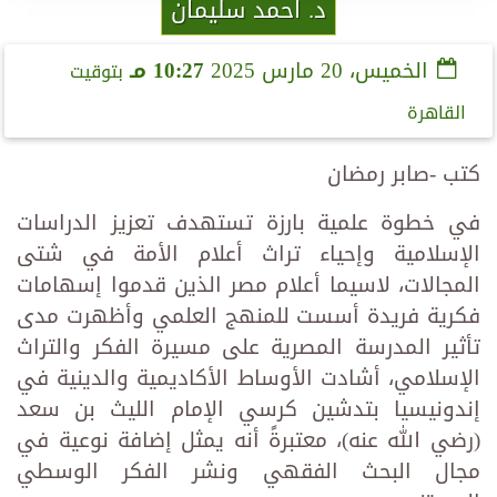
د. احمد سليمان
الخميس، 20 مارس 2025
10:27 مـ
بتوقيت
القاهرة
كتب -صابر رمضان
في خطوة علمية بارزة تستهدف تعزيز الدراسات
الإسلامية وإحياء تراث أعلام الأمة في شتى
المجالات، لاسيما أعلام مصر الذين قدموا إسهامات
فكرية فريدة أسست للمنهج العلمي وأظهرت مدى
تأثير المدرسة المصرية على مسيرة الفكر والتراث
الإسلامي، أشادت الأوساط الأكاديمية والدينية في
إندونيسيا بتدشين كرسي الإمام الليث بن سعد
(رضي الله عنه)، معتبرةً أنه يمثل إضافة نوعية في
مجال البحث الفقهي ونشر الفكر الوسطي