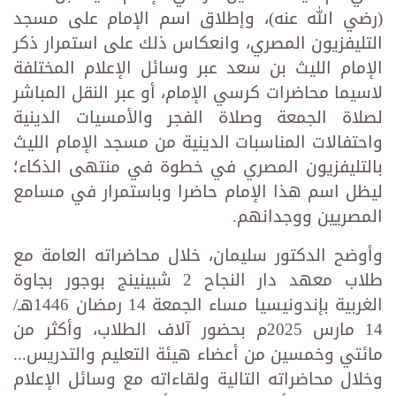
(رضي الله عنه)، وإطلاق اسم الإمام على مسجد
التليفزيون المصري، وانعكاس ذلك على استمرار ذكر
الإمام الليث بن سعد عبر وسائل الإعلام المختلفة
لاسيما محاضرات كرسي الإمام، أو عبر النقل المباشر
لصلاة الجمعة وصلاة الفجر والأمسيات الدينية
واحتفالات المناسبات الدينية من مسجد الإمام الليث
بالتليفزيون المصري في خطوة في منتهى الذكاء؛
ليظل اسم هذا الإمام حاضرا وباستمرار في مسامع
المصريين ووجدانهم.
وأوضح الدكتور سليمان، خلال محاضراته العامة مع
طلاب معهد دار النجاح 2 شبينينج بوجور بجاوة
الغربية بإندونيسيا مساء الجمعة 14 رمضان 1446هـ/
14 مارس 2025م بحضور آلاف الطلاب، وأكثر من
مائتي وخمسين من أعضاء هيئة التعليم والتدريس...
وخلال محاضراته التالية ولقاءاته مع وسائل الإعلام