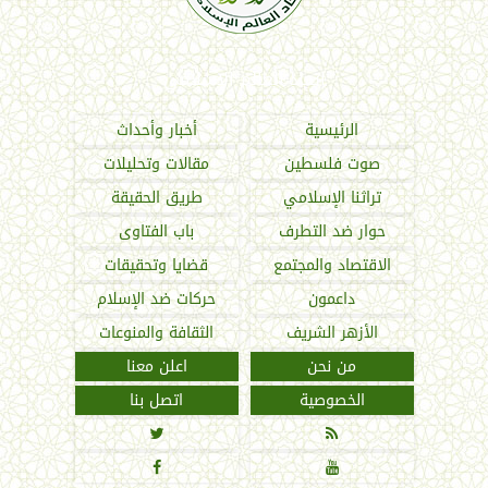
اتحاد العالم الإسلامي
الرئيسية
أخبار وأحداث
صوت فلسطين
مقالات وتحليلات
تراثنا الإسلامي
طريق الحقيقة
حوار ضد التطرف
باب الفتاوى
الاقتصاد والمجتمع
قضايا وتحقيقات
داعمون
حركات ضد الإسلام
الأزهر الشريف
الثقافة والمنوعات
من نحن
اعلن معنا
الخصوصية
اتصل بنا



