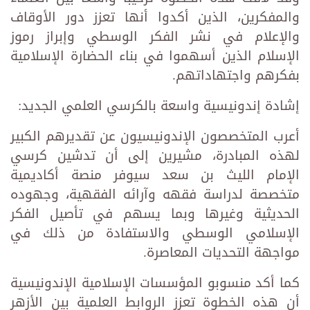
والمفكرين، الذين أكدوا أنها تعزز دور الأوقاف
والإعلام في نشر الفكر الوسطي وإبراز رموز
الإسلام الذين أسهموا في بناء الحضارة الإسلامية
بفكرهم واجتهاداتهم.
إشادة إندونيسية واسعة بالكرسي العلمي الجديد:
أعرب المتخصصون الإندونيسيون عن تقديرهم الكبير
لهذه المبادرة، مشيرين إلى أن تدشين كرسي
الإمام الليث بن سعد سيوفر منصة أكاديمية
متخصصة لدراسة فقهه وآرائه الفقهية، وجهوده
الحديثية وغيرها وبما يسهم في تأصيل الفكر
الإسلامي الوسطي والاستفادة من ذلك في
مواجهة التحديات المعاصرة.
كما أكد منسوبو المؤسسات الإسلامية الإندونيسية
أن هذه الخطوة تعزز الروابط العلمية بين الأزهر