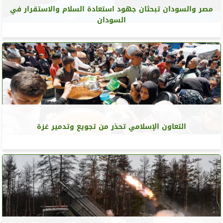
مصر والسودان تبحثان جهود استعادة السلام والاستقرار في
السودان
التعاون الإسلامي تحذر من تجويع وتدمير غزة