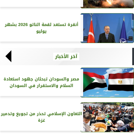
أنقرة تستعد لقمة الناتو 2026 بشهر
يوليو
آخر الأخبار
مصر والسودان تبحثان جهود استعادة
السلام والاستقرار في السودان
التعاون الإسلامي تحذر من تجويع وتدمير
غزة