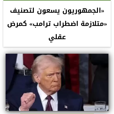
«الجمهوريون يسعون لتصنيف
«متلازمة اضطراب ترامب» كمرض
عقلي