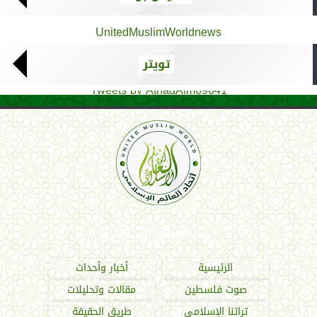
UnitedMuslimWorldnews
تويتر
Tweets by AthadAlm69641
اتحاد العالم الإسلامي
الرئيسية
أخبار وأحداث
صوت فلسطين
مقالات وتحليلات
تراثنا الإسلامي
طريق الحقيقة