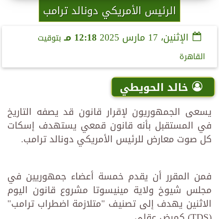
الرئيس الأمريكي دونالد ترامب
الإثنين، 17 مارس 2025
12:18 مـ
بتوقيت
القاهرة
خالد الحويطي
يسعى الجمهوريون لإقرار قانون قد يصفه التاريخ
في المستقبل بأنه قانون قمعي يستهدف إسكات
كل صوت معارض للرئيس الأمريكي دونالد ترامب.
فمن المقرر أن يقدم خمسة أعضاء جمهوريين في
مجلس شيوخ ولاية مينيسوتا مشروع قانون اليوم
الاثنين يهدف إلى تصنيف "متلازمة اضطراب ترامب"
(TDS) كمرض عقلي.