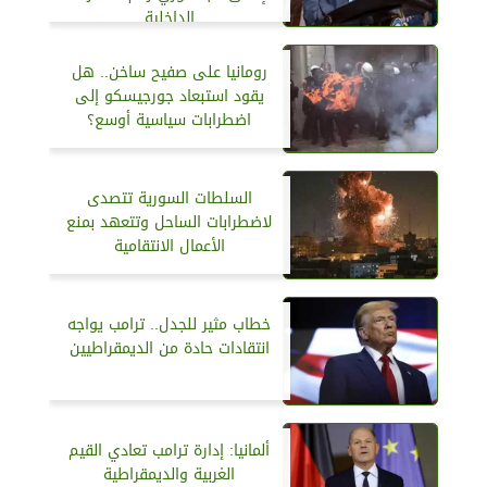
الداخلية
رومانيا على صفيح ساخن.. هل
يقود استبعاد جورجيسكو إلى
اضطرابات سياسية أوسع؟
السلطات السورية تتصدى
لاضطرابات الساحل وتتعهد بمنع
الأعمال الانتقامية
خطاب مثير للجدل.. ترامب يواجه
انتقادات حادة من الديمقراطيين
ألمانيا: إدارة ترامب تعادي القيم
الغربية والديمقراطية