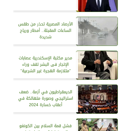
الأرصاد المصرية تحذر من طقس
الساعات المقبلة.. أمطار ورياح
شديدة
مدير مكتبة الإسكندرية عصابات
الإتجار فى البشر تقف وراء
”متلازمة الهجرة غير الشرعية”
الديمقراطيون في أزمة.. ضعف
استراتيجي وصورة متهالكة في
أعقاب خسارة 2024
فشل قمة السلام بين الكونغو