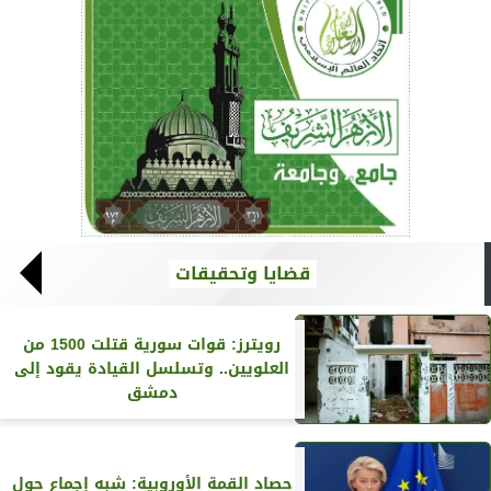
قضايا وتحقيقات
رويترز‏: قوات سورية قتلت 1500 من
العلويين.. وتسلسل القيادة يقود إلى
دمشق
حصاد القمة الأوروبية: شبه إجماع حول