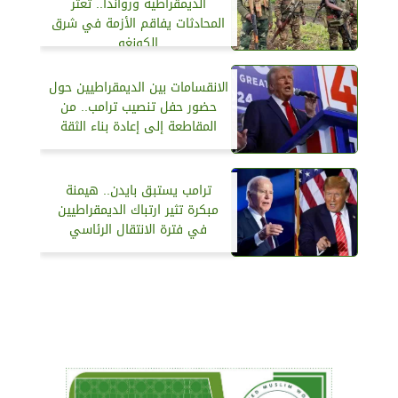
الديمقراطية ورواندا.. تعثر
المحادثات يفاقم الأزمة في شرق
الكونغو
الانقسامات بين الديمقراطيين حول
حضور حفل تنصيب ترامب.. من
المقاطعة إلى إعادة بناء الثقة
ترامب يستبق بايدن.. هيمنة
مبكرة تثير ارتباك الديمقراطيين
في فترة الانتقال الرئاسي