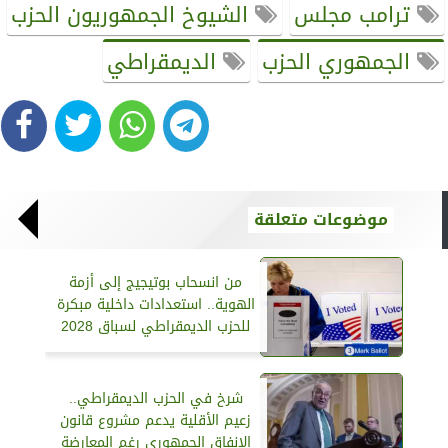
ترامب مجلس
الشيوخ الجمهوريون الحزب
الجمهوري الحزب
الديمقراطي
موضوعات متعلقة
من انسحاب بوتيجيج إلى أزمة
الهوية.. استعدادات داخلية مبكرة
للحزب الديمقراطي لسباق 2028
شرخ في الحزب الديمقراطي..
زعيم الأقلية يدعم مشروع قانون
الإنفاق الجمهوري رغم المعارضة