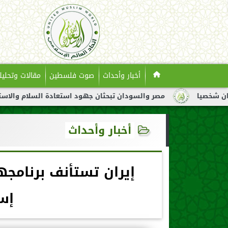
أخبار وأحداث
صوت فلسطين
مقالات وتحليل
مصر والسودان تبحثان جهود استعادة السلام والاستقرار في السودا
أخبار وأحداث
إيران تستأنف برنامج
إس