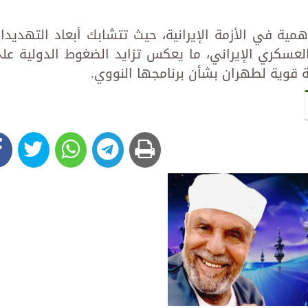
مية في الأزمة الإيرانية، حيث تتشابك أبعاد التهديدا
العسكري الإيراني، ما يعكس تزايد الضغوط الدولية عل
ة قوية لطهران بشأن برنامجها النووي.