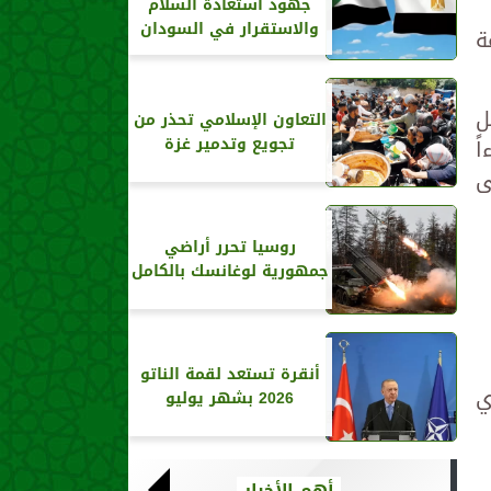
جهود استعادة السلام
والاستقرار في السودان
ة
ل
التعاون الإسلامي تحذر من
ً
تجويع وتدمير غزة
ى
روسيا تحرر أراضي
جمهورية لوغانسك بالكامل
أنقرة تستعد لقمة الناتو
ي
2026 بشهر يوليو
أهم الأخبار