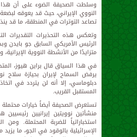
وسلطت الصحيفة الضوء على أن هذا اله
النووي الإيراني، حيث قد يعوقه لبضعة
تصاعد التوترات في المنطقة، ما قد ينذ
وتعكس هذه التحذيرات التقديرات التي
الرئيس الأمريكي السابق جو بايدن وبدا
متزايدًا من الأنشطة النووية الإيرانية،
في هذا السياق قال براين هيوز، المتح
يرفض السماح لإيران بحيازة سلاح نو
دبلوماسي، إلا أنه لن يتردد في اتخاذ
المستقبل القريب.
تستعرض الصحيفة أيضاً خيارات محتملة
منشأتين نوويتين إيرانيين رئيسيين هم
استخباراتياً للضربة المحتملة. ومن 
الإسرائيلية بالوقود في الجو، ما يزيد 