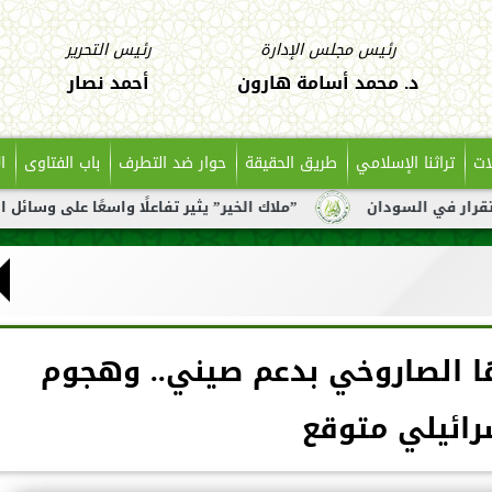
رئيس مجلس الإدارة
رئيس التحرير
د. محمد أسامة هارون
أحمد نصار
ات
تراثنا الإسلامي
طريق الحقيقة
حوار ضد التطرف
باب الفتاوى
ا
ن
”ملاك الخير” يثير تفاعلًا واسعًا على وسائل التواصل بعد تن
ها الصاروخي بدعم صيني.. وهجوم
رائيلي متوقع