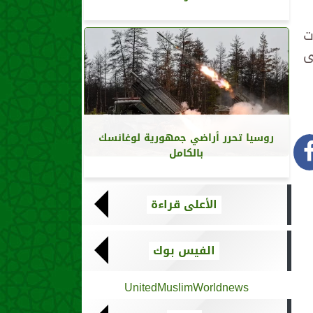
ت
ى
روسيا تحرر أراضي جمهورية لوغانسك
بالكامل
الأعلى قراءة
الفيس بوك
UnitedMuslimWorldnews