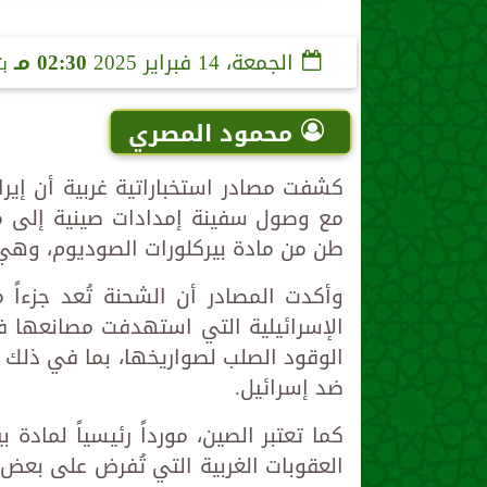
الجمعة، 14 فبراير 2025
02:30 مـ
ب
محمود المصري
كشفت مصادر استخباراتية غربية أن إيرا
مع وصول سفينة إمدادات صينية إلى مينا
طن من مادة بيركلورات الصوديوم، وهي 
وأكدت المصادر أن الشحنة تُعد جزءاً 
الوقود الصلب لصواريخها، بما في ذلك 
ضد إسرائيل.
كما تعتبر الصين، مورداً رئيسياً لمادة
العقوبات الغربية التي تُفرض على بعض 