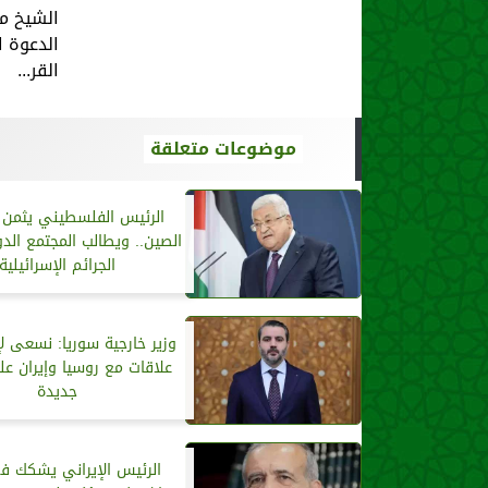
الشيخ م
الدعوة ا
القر...
موضوعات متعلقة
الرئيس الفلسطيني يثمن
الصين.. ويطالب المجتمع ال
الجرائم الإسرائيلية
وزير خارجية سوريا: نسعى لإع
علاقات مع روسيا وإيران 
جديدة
الرئيس الإيراني يشكك في