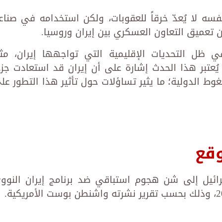
فسه لا يُعدّ خرقاً للعقوبات، ولكن استخدامه في صناع
ن تعميق التعاون العسكري بين إيران وروسيا.
ي ظل التحديات الإقليمية التي تواجهها إيران، مث
 يُعتبر هذا الحدث إشارة على أن إيران قد استعادت جزءا
وط الدولية؛ ما يثير تساؤلات حول تأثير هذا التطور عل
وقع
سرائيل إلى شن هجوم استباقي ضد برنامج إيران النوو