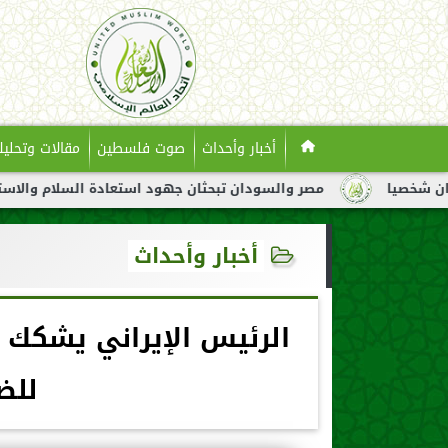
أخبار وأحداث
صوت فلسطين
مقالات وتحليل
مصر والسودان تبحثان جهود استعادة السلام والاستقرار في السود
أخبار وأحداث
الرئيس الإيراني يشكك 
للض