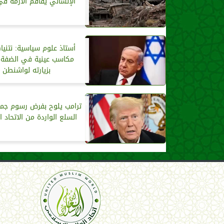
الإنساني يفاقم الأزمة في
أستاذ علوم سياسية: نتنيا
مكاسب عينية في الضفة ا
بزيارته لواشنطن
ترامب يلوح بفرض رسوم جم
السلع الواردة من الاتحاد ا