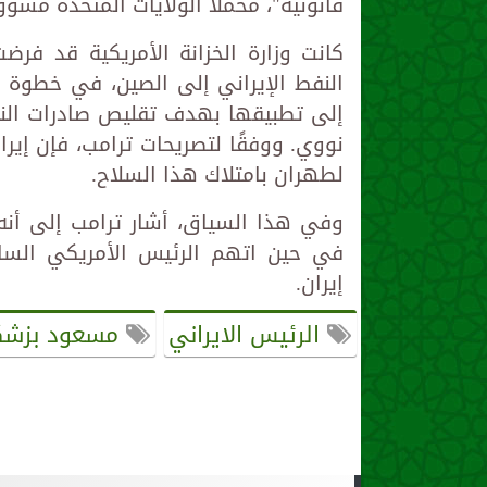
قانونية"، محملًا الولايات المتحدة مسؤ
كانت وزارة الخزانة الأمريكية قد ف
النفط الإيراني إلى الصين، في خطوة
إلى تطبيقها بهدف تقليص صادرات النفط
نووي. ووفقًا لتصريحات ترامب، فإن إيرا
لطهران بامتلاك هذا السلاح.
وفي هذا السياق، أشار ترامب إلى أنه
في حين اتهم الرئيس الأمريكي السابق
إيران.
الرئيس الايراني
مسعود بزشك