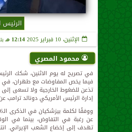
الرئيس ا
الإثنين، 10 فبراير 2025
12:14 مـ
بت
محمود المصري
في تصريح له يوم الاثنين، شكك الرئيس
فيما يخص المفاوضات مع طهران، في ظل 
تذعن للضغوط الخارجية ولا تسعى إلى ت
إدارة الرئيس الأمريكي دونالد ترامب ع
عن رغبة في التفاوض، بينما في الو
تهدف إلى إخضاع الشعب الإيراني. انتق