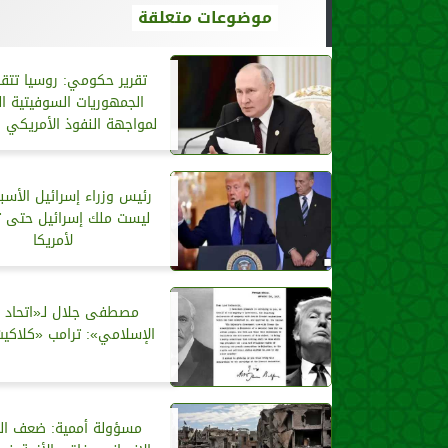
موضوعات متعلقة
تقرير حكومي: روسيا تتق
الجمهوريات السوفيتية ال
لمواجهة النفوذ الأمريكي 
رئيس وزراء إسرائيل الأسب
ليست ملك إسرائيل حتى 
لأمريكا
مصطفى جلال لـ«اتحاد ا
الإسلامي»: ترامب «كلاكيت
مسؤولة أممية: ضعف ال