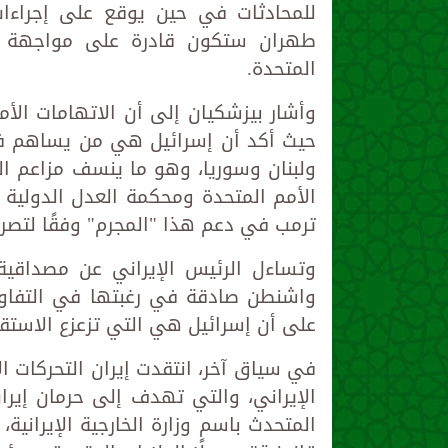
للمحادثات في حين يوقع على إجراءا
طهران ستكون قادرة على مواجهة هذ
المتحدة.
وأشار بيزشكيان إلى أن الاتهامات الأمر
حيث أكد أن إسرائيل هي من يساهم في 
ولبنان وسوريا، وهو ما ينسف مزاعم ال
الأمم المتحدة ومحكمة العدل الدولية
ترمب في دعم هذا "المجرم" وفقًا لتصري
وتساءل الرئيس الإيراني عن مصداقية ا
واشنطن صادقة في رغبتها في التفاوض،
على أن إسرائيل هي التي تزعزع الاستقر
في سياق آخر، انتقدت إيران التحركات ا
الإيراني، والتي تهدف إلى حرمان إيرا
المتحدث باسم وزارة الخارجية الإيرانية