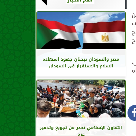
ن
ب
ح
ح
مصر والسودان تبحثان جهود استعادة
،
السلام والاستقرار في السودان
ه
التعاون الإسلامي تحذر من تجويع وتدمير
غزة