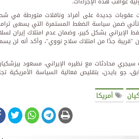
ولية عواقب هذه الإجراءات.
رضت عقوبات جديدة على أفراد وناقلات متورطة في شح
 تأتي ضمن سياسة الضغط المستمرة التي يسعى ترام
 الإيراني بشكل كبير، وضمان عدم امتلاك إيران لسلا
ن "قريبة جدًا من امتلاك سلاح نووي"، وأكد أنه لن يسم
 سيجري محادثات مع نظيره الإيراني، مسعود بيزشكيان
، جو بايدن، بتقليص فعالية السياسة الأمريكية تجا
يان
أمريكا